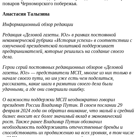
поваров Черноморского побережья.
Анастасия Талызина
Информационный обзор редакции
Редакция «Деловой газеты. Юг» в рамках постоянной
некоммерческой рубрики «История успеха» в соответствии с
озвученной президентской политикой поддерживает
предпринимателей, которые решились на создание своего
дела.
Герои серий постоянных редакционных обзоров «Деловой
газеты. Юг» — представители МСП, многие из них только в
начале своего пути, но им уже есть чем поделиться,
рассказать, какие шаги в развитии своего дела были
удачными, а где они совершили ошибку.
О важности поддержки МСП неоднократно говорил
президент России Владимир Путин. В своем послании 29
февраля 2024 года он обратил внимание, что малый и средний
бизнес вносит все более значимый вклад в экономический
рост. Также ранее Владимир Путин обозначил
необходимость поддерживать отечественные бренды и
способствовать их продвижению на всех уровнях, в том числе