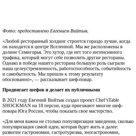
Фото: предоставлено Евгением Вийтык.
«Любой ресторанный холдинг строится гораздо лучше, когда
он находится в центре Вселенной. Мы же расположены в
долине Семигорья. Это хутор, где нет того интенсивного
трафика, который могут себе позволить другие рестораны.
Однако в победе нашего ресторана большую роль сыграли
наша целеустремленность, работоспособность, событийность
и самобытность. Мы пришли к этому результату
обоснованно», — рассказывает шеф-повар.
Продвигает шефов и делает их публичными
В 2021 году Евгений Вийтык создал проект Chef’sTable
SHOCKMAN на 18 персон, куда приезжают многие шеф-
повара Юга России, чтобы показать свое мастерство.
«Для меня важна не столько популяризация заведения, сколько
популяризация самой идеи, которая будет жить и далее:
развитие гастрономии, гастротуризма, эногастрономии,