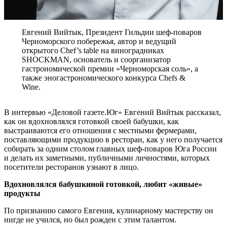
Евгений Вийтык, Президент Гильдии шеф-поваров
Черноморского побережья, автор и ведущий
открытого Chef’s table на виноградниках
SHOCKMAN, основатель и соорганизатор
гастрономической премии «Черноморская соль», а
также эногастрономического конкурса Chefs &
Wine.
В интервью «Деловой газете.Юг» Евгений Вийтык рассказал,
как он вдохновлялся готовкой своей бабушки, как
выстраиваются его отношения с местными фермерами,
поставляющими продукцию в ресторан, как у него получается
собирать за одним столом главных шеф-поваров Юга России
и делать их заметными, публичными личностями, которых
посетители ресторанов узнают в лицо.
Вдохновлялся бабушкиной готовкой, любит «живые»
продукты
По признанию самого Евгения, кулинарному мастерству он
нигде не учился, но был рожден с этим талантом.