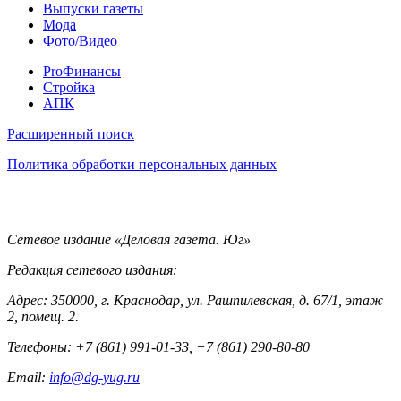
Выпуски газеты
Мода
Фото/Видео
Pro
ProФинансы
Стройка
АПК
Информация
Расширенный поиск
Политика обработки персональных данных
Контакты
Сетевое издание «Деловая газета. Юг»
Редакция сетевого издания:
Адрес: 350000, г. Краснодар, ул. Рашпилевская, д. 67/1, этаж
2, помещ. 2.
Телефоны: +7 (861) 991-01-33, +7 (861) 290-80-80
Email:
info@dg-yug.ru