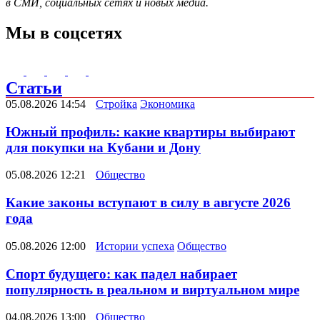
в СМИ, социальных сетях и новых медиа.
Мы в соцсетях
Статьи
05.08.2026 14:54
Стройка
Экономика
Южный профиль: какие квартиры выбирают
для покупки на Кубани и Дону
05.08.2026 12:21
Общество
Какие законы вступают в силу в августе 2026
года
05.08.2026 12:00
Истории успеха
Общество
Спорт будущего: как падел набирает
популярность в реальном и виртуальном мире
04.08.2026 13:00
Общество