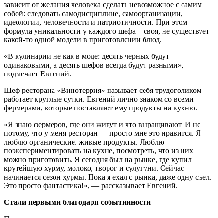
зависит от желания человека сделать невозможное с самим
собой: следовать самодисциплине, самоорганизации,
идеологии, человечности и патриотичности. При этом
формула уникальности у каждого шефа – своя, не существует
какой-то одной модели в приготовлении блюд.
«В кулинарии не как в моде: десять черных будут
одинаковыми, а десять шефов всегда будут разными», —
подмечает Евгений.
Шеф ресторана «Винотеррия» называет себя трудоголиком –
работает круглые сутки. Евгений лично знаком со всеми
фермерами, которые поставляют ему продукты на кухню.
«Я знаю фермеров, где они живут и что выращивают. И не
потому, что у меня ресторан — просто мне это нравится. Я
люблю органические, живые продукты. Люблю
поэкспериментировать на кухне, посмотреть, что из них
можно приготовить. Я сегодня был на рынке, где купил
крутейшую хурму, молоко, творог и сулугуни. Сейчас
начинается сезон хурмы. Пока я ехал с рынка, даже одну съел.
Это просто фантастика!», — рассказывает Евгений.
Стали первыми благодаря событийности