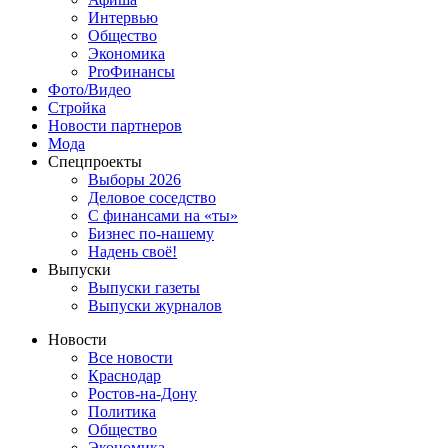
Интервью
Общество
Экономика
ProФинансы
Фото/Видео
Стройка
Новости партнеров
Мода
Спецпроекты
Выборы 2026
Деловое соседство
С финансами на «ты»
Бизнес по-нашему
Надень своё!
Выпуски
Выпуски газеты
Выпуски журналов
Новости
Все новости
Краснодар
Ростов-на-Дону
Политика
Общество
Экономика