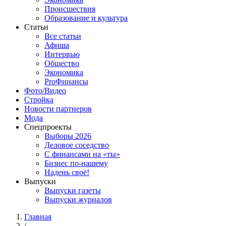
Происшествия
Образование и культура
Статьи
Все статьи
Афиша
Интервью
Общество
Экономика
ProФинансы
Фото/Видео
Стройка
Новости партнеров
Мода
Спецпроекты
Выборы 2026
Деловое соседство
С финансами на «ты»
Бизнес по-нашему
Надень своё!
Выпуски
Выпуски газеты
Выпуски журналов
Главная
/