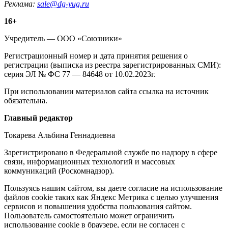
Реклама:
sale@dg-yug.ru
Информация
16+
о
Учредитель — ООО «Союзники»
издании
Регистрационный номер и дата принятия решения о
регистрации (выписка из реестра зарегистрированных СМИ):
серия ЭЛ № ФС 77 — 84648 от 10.02.2023г.
При использовании материалов сайта ссылка на источник
обязательна.
Редакция
Главный редактор
Токарева Альбина Геннадиевна
Зарегистрировано в Федеральной службе по надзору в сфере
связи, информационных технологий и массовых
коммуникаций (Роскомнадзор).
Политика
Пользуясь нашим сайтом, вы даете согласие на использование
файлов cookie таких как Яндекс Метрика с целью улучшения
cookie
сервисов и повышения удобства пользования сайтом.
Пользователь самостоятельно может ограничить
использование cookie в браузере, если не согласен с