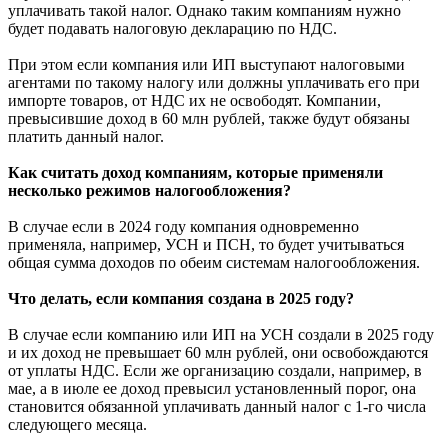
уплачивать такой налог. Однако таким компаниям нужно
будет подавать налоговую декларацию по НДС.
При этом если компания или ИП выступают налоговыми
агентами по такому налогу или должны уплачивать его при
импорте товаров, от НДС их не освободят. Компании,
превысившие доход в 60 млн рублей, также будут обязаны
платить данный налог.
Как считать доход компаниям, которые применяли
несколько режимов налогообложения?
В случае если в 2024 году компания одновременно
применяла, например, УСН и ПСН, то будет учитываться
общая сумма доходов по обеим системам налогообложения.
Что делать, если компания создана в 2025 году?
В случае если компанию или ИП на УСН создали в 2025 году
и их доход не превышает 60 млн рублей, они освобождаются
от уплаты НДС. Если же организацию создали, например, в
мае, а в июле ее доход превысил установленный порог, она
становится обязанной уплачивать данный налог с 1-го числа
следующего месяца.