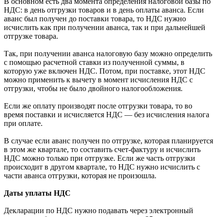
В основном есть два момента определения налоговой базы по
НДС: в день отгрузки товаров и в день оплаты аванса. Если
аванс был получен до поставки товара, то НДС нужно
исчислить как при получении аванса, так и при дальнейшей
отгрузке товара.
Так, при получении аванса налоговую базу можно определить
с помощью расчетной ставки из полученной суммы, в
которую уже включен НДС. Потом, при поставке, этот НДС
можно применить к вычету в момент исчисления НДС с
отгрузки, чтобы не было двойного налогообложения.
Если же оплату производят после отгрузки товара, то во
время поставки и исчисляется НДС — без исчисления налога
при оплате.
В случае если аванс получен по отгрузке, которая планируется
в этом же квартале, то составить счет-фактуру и исчислить
НДС можно только при отгрузке. Если же часть отгрузки
происходит в другом квартале, то НДС нужно исчислить с
части аванса отгрузки, которая не произошла.
Даты уплаты НДС
Декларации по НДС нужно подавать через электронный