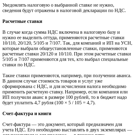
Уведомлять налоговую о выбранной ставке не нужно,
сведения будут отражены в налоговой декларации по НДС.
Расчетные ставки
В случае когда сумма НДС включена в налоговую базу и
нужно ее выделить оттуда, применяются расчетные ставки
10/110, 20/120, 5/105 и 7/107. Так, для компаний и ИП на УСН,
которые выбрали общеустановленные ставки, применяются
расчетные ставки 20/120 и 10/110. При этом расчетные ставки
5/105 и 7/107 применяются для тех, кто выбрал специальные
ставки по НДС.
Такие ставки применяются, например, при получении аванса.
В данном случае стоимость товаров и услуг уже
сформирована с НДС, и для исчисления налога необходимо
применить расчетную ставку. Например, если компания или
ИП получили аванс в размере 100 рублей, то в бюджет надо
будет уплатить 4,7 рубля (100 × 5 / 105 = 4,7).
Счет-фактура и книги
Счет-фактура — это документ, который предназначен для
учета НДС. Его необходимо выставлять в двух экземплярах —