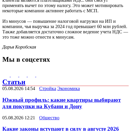
клиенты являются плательщиками НДС: они смогут
применять вычет по этому налогу. Это может мотивировать
некоторые компании активнее работать с МСП.
Из минусов — повышение налоговой нагрузки на ИП и
компании, чья выручка за 2024 год превышает 60 млн рублей.
Также добавляется достаточно сложное ведение учета НДС —
это тоже можно отнести к минусам.
Дарья Коробская
Мы в соцсетях
Статьи
05.08.2026 14:54
Стройка
Экономика
Южный профиль: какие квартиры выбирают
для покупки на Кубани и Дону
05.08.2026 12:21
Общество
Какие законы вступают в силу в августе 2026