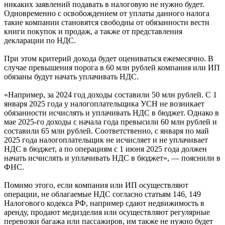
никаких заявлений подавать в налоговую не нужно будет.
Одновременно с освобождением от уплаты данного налога
такие компании становятся свободны от обязанности вести
книги покупок и продаж, а также от представления
декларации по НДС.
При этом критерий дохода будет оцениваться ежемесячно. В
случае превышения порога в 60 млн рублей компания или ИП
обязаны будут начать уплачивать НДС.
«Например, за 2024 год доходы составили 50 млн рублей. С 1
января 2025 года у налогоплательщика УСН не возникает
обязанности исчислять и уплачивать НДС в бюджет. Однако в
мае 2025-го доходы с начала года превысили 60 млн рублей и
составили 65 млн рублей. Соответственно, с января по май
2025 года налогоплательщик не исчисляет и не уплачивает
НДС в бюджет, а по операциям с 1 июня 2025 года должен
начать исчислять и уплачивать НДС в бюджет», — пояснили в
ФНС.
Помимо этого, если компания или ИП осуществляют
операции, не облагаемые НДС согласно статьям 146, 149
Налогового кодекса РФ, например сдают недвижимость в
аренду, продают медизделия или осуществляют регулярные
перевозки багажа или пассажиров, им также не нужно будет