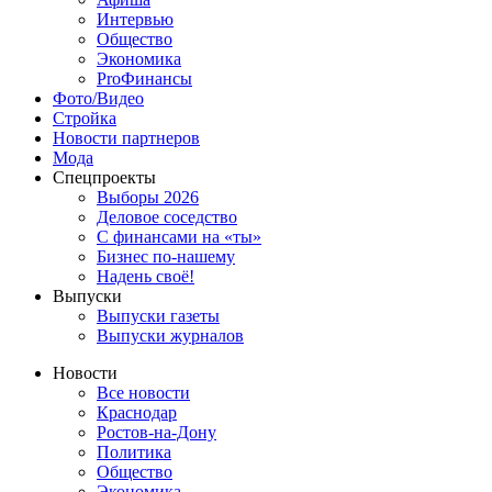
Интервью
Общество
Экономика
ProФинансы
Фото/Видео
Стройка
Новости партнеров
Мода
Спецпроекты
Выборы 2026
Деловое соседство
С финансами на «ты»
Бизнес по-нашему
Надень своё!
Выпуски
Выпуски газеты
Выпуски журналов
Новости
Все новости
Краснодар
Ростов-на-Дону
Политика
Общество
Экономика