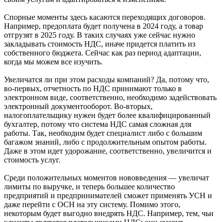
Спорные моменты здесь касаются переходящих договоров.
Например, предоплата будет получена в 2024 году, а товар
отгрузят в 2025 году. В таких случаях уже сейчас нужно
закладывать стоимость НДС, иначе придется платить из
собственного бюджета. Сейчас как раз период адаптации,
когда мы можем все изучить.
Увеличатся ли при этом расходы компаний? Да, потому что,
во-первых, отчетность по НДС принимают только в
электронном виде, соответственно, необходимо задействовать
электронный документооборот. Во-вторых,
налогоплательщику нужен будет более квалифицированный
бухгалтер, потому что система НДС самая сложная для
работы. Так, необходим будет специалист либо с большим
багажом знаний, либо с продолжительным опытом работы.
Даже в этом идет удорожание, соответственно, увеличится и
стоимость услуг.
Среди положительных моментов нововведения — увеличат
лимиты по выручке, и теперь большее количество
предприятий и предпринимателей сможет применять УСН и
даже перейти с ОСН на эту систему. Помимо этого,
некоторым будет выгодно внедрять НДС. Например, тем, чьи