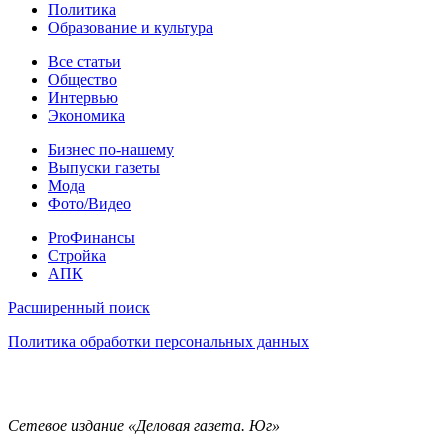
Политика
Образование и культура
Статьи
Все статьи
Общество
Интервью
Экономика
Разное
Бизнес по-нашему
Выпуски газеты
Мода
Фото/Видео
Pro
ProФинансы
Стройка
АПК
Информация
Расширенный поиск
Политика обработки персональных данных
Контакты
Сетевое издание «Деловая газета. Юг»