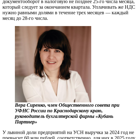
документооборот в налоговую не позднее 25-го числа месяца,
который следует за окончанием квартала. Уплачивать же НДС
нужно равными долями в течение трех месяцев — каждый
месяц до 28-го числа.
Вера Сиренко, член Общественного совета при
УФНС России по Краснодарскому краю,
руководитель бухгалтерской фирмы «Кубань
Партнер»
У львиной доли предприятий на УСН выручка за 2024 год не
превысит 60 млн рублей, соответственно, для них в 2025 году