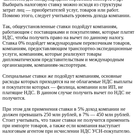
Выбирать налоговую ставку можно исходя из структуры
затрат лиц — приобретателей услуг, товаров или работ.
Помимо этого, следует учитывать уровень дохода компании.
Так, общеустановленные ставки подойдут компаниям,
работающим с поставщиками и покупателями, которые платят
НДС, чтобы получить право на вычет по данному налогу.
Ставка 0% подойдет международным перевозчикам товаров,
компаниям, предоставляющим транспортно-экспедиционные
услуги, компаниям, которые реализуют товары
дипломатическим представительствам и международным
организациям, компаниям-экспортерам.
Специальные ставки же подойдут компаниям, основные
расходы которых приходятся на не облагаемые НДС выплаты
и покупатели которых — физлица, компании или ИП, не
платящие НДС. В данном случае получить вычет по НДС не
получится.
При этом для применения ставки в 5% доход компании не
должен превышать 250 млн рублей, в 7% — 450 млн рублей.
Стоит учитывать, что такие ставки не получится применить
при импорте товаров, а также если компания выступает
налоговым агентом при исчислении НДС УСН-покупателю.