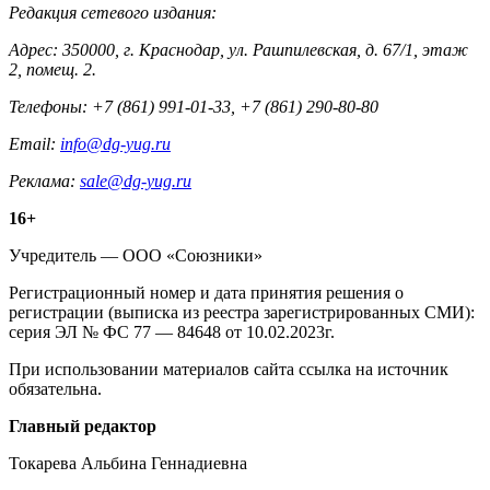
Редакция сетевого издания:
Адрес: 350000, г. Краснодар, ул. Рашпилевская, д. 67/1, этаж
2, помещ. 2.
Телефоны: +7 (861) 991-01-33, +7 (861) 290-80-80
Email:
info@dg-yug.ru
Реклама:
sale@dg-yug.ru
Информация
16+
о
Учредитель — ООО «Союзники»
издании
Регистрационный номер и дата принятия решения о
регистрации (выписка из реестра зарегистрированных СМИ):
серия ЭЛ № ФС 77 — 84648 от 10.02.2023г.
При использовании материалов сайта ссылка на источник
обязательна.
Редакция
Главный редактор
Токарева Альбина Геннадиевна