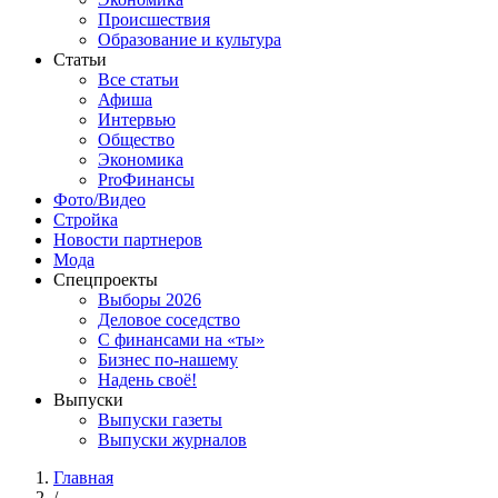
Происшествия
Образование и культура
Статьи
Все статьи
Афиша
Интервью
Общество
Экономика
ProФинансы
Фото/Видео
Стройка
Новости партнеров
Мода
Спецпроекты
Выборы 2026
Деловое соседство
С финансами на «ты»
Бизнес по-нашему
Надень своё!
Выпуски
Выпуски газеты
Выпуски журналов
Главная
/