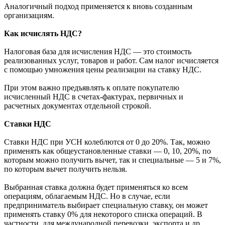
Аналогичный подход применяется к вновь созданным
организациям.
Как исчислять НДС?
Налоговая база для исчисления НДС — это стоимость
реализованных услуг, товаров и работ. Сам налог исчисляется
с помощью умножения цены реализации на ставку НДС.
При этом важно предъявлять к оплате покупателю
исчисленный НДС в счетах-фактурах, первичных и
расчетных документах отдельной строкой.
Ставки НДС
Ставки НДС при УСН колеблются от 0 до 20%. Так, можно
применять как общеустановленные ставки — 0, 10, 20%, по
которым можно получить вычет, так и специальные — 5 и 7%,
по которым вычет получить нельзя.
Выбранная ставка должна будет применяться ко всем
операциям, облагаемым НДС. Но в случае, если
предприниматель выбирает специальную ставку, он может
применять ставку 0% для некоторого списка операций. В
частности, для международной перевозки, экспорта и др.