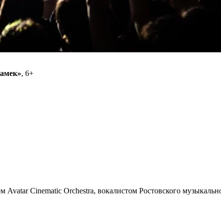
намек»
, 6+
м Avatar Cinematic Orchestra, вокалистом Ростовского музыкал