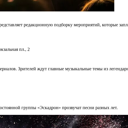
редставляет редакционную подборку мероприятий, которые запл
зальная пл., 2
сериалов. Зрителей ждут главные музыкальные темы из легенда
постоянной группы «Эскадрон» прозвучат песни разных лет.