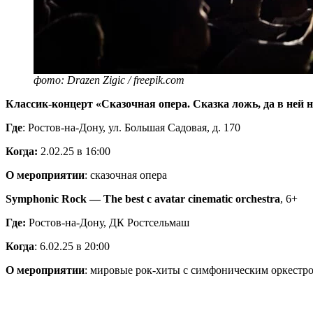
фото: Drazen Zigic / freepik.com
Классик-концерт «Сказочная опера. Сказка ложь, да в ней 
Где
: Ростов-на-Дону, ул. Большая Садовая, д. 170
Когда:
2.02.25 в 16:00
О мероприятии
: сказочная опера
Symphonic Rock — The best c avatar cinematic orchestra
, 6+
Где:
Ростов-на-Дону, ДК Ростсельмаш
Когда
: 6.02.25 в 20:00
О мероприятии
: мировые рок-хиты с симфоническим оркестро