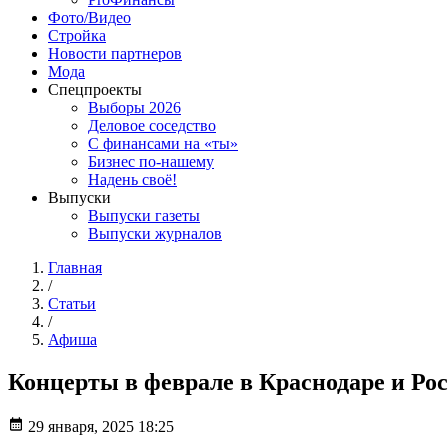
Фото/Видео
Стройка
Новости партнеров
Мода
Спецпроекты
Выборы 2026
Деловое соседство
С финансами на «ты»
Бизнес по-нашему
Надень своё!
Выпуски
Выпуски газеты
Выпуски журналов
Главная
/
Статьи
/
Афиша
Концерты в феврале в Краснодаре и Рос
29 января, 2025 18:25