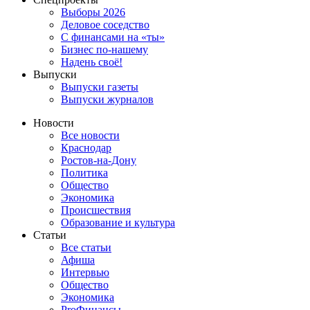
Выборы 2026
Деловое соседство
С финансами на «ты»
Бизнес по-нашему
Надень своё!
Выпуски
Выпуски газеты
Выпуски журналов
Новости
Все новости
Краснодар
Ростов-на-Дону
Политика
Общество
Экономика
Происшествия
Образование и культура
Статьи
Все статьи
Афиша
Интервью
Общество
Экономика
ProФинансы