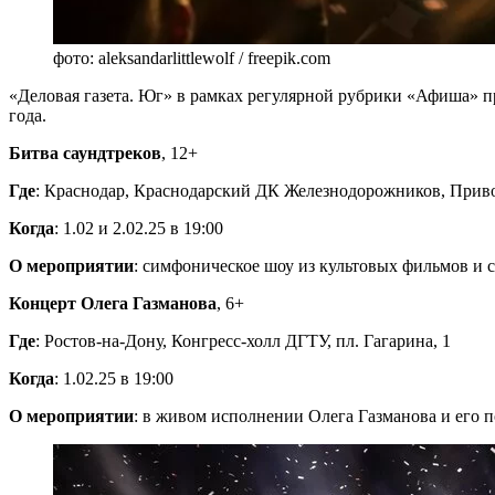
фото: aleksandarlittlewolf / freepik.com
«Деловая газета. Юг» в рамках регулярной рубрики «Афиша» п
года.
Битва саундтреков
, 12+
Где
: Краснодар, Краснодарский ДК Железнодорожников, Привок
Когда
: 1.02 и 2.02.25 в 19:00
О мероприятии
: симфоническое шоу из культовых фильмов и 
Концерт Олега Газманова
, 6+
Где
: Ростов-на-Дону, Конгресс-холл ДГТУ, пл. Гагарина, 1
Когда
: 1.02.25 в 19:00
О мероприятии
: в живом исполнении Олега Газманова и его 