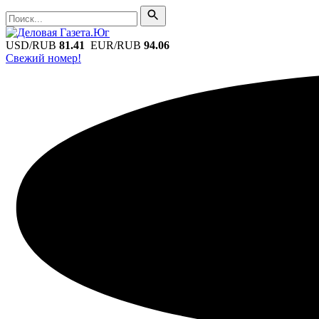
Поиск
Поиск
USD/RUB
81.41
EUR/RUB
94.06
Свежий номер!