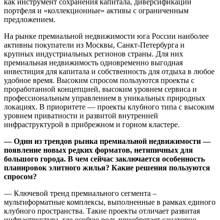
как инструмент сохранения капитала, диверсификации
портфеля и «коллекционные» активы с ограниченным
предложением.
На рынке премиальной недвижимости юга России наиболее
активны покупатели из Москвы, Санкт-Петербурга и
крупных индустриальных регионов страны. Для них
премиальная недвижимость одновременно выгодная
инвестиция для капитала и собственность для отдыха в любое
удобное время. Высоким спросом пользуются проекты с
проработанной концепцией, высоким уровнем сервиса и
профессиональным управлением в уникальных природных
локациях. В приоритете — проекты клубного типа с высоким
уровнем приватности и развитой внутренней
инфраструктурой в прибрежном и горном кластере.
— Один из трендов рынка премиальной недвижимости —
появление новых редких форматов, нетипичных для
большого города. В чем сейчас заключается особенность
планировок элитного жилья? Какие решения пользуются
спросом?
— Ключевой тренд премиального сегмента –
мультиформатные комплексы, выполненные в рамках единого
клубного пространства. Такие проекты отличает развитая
инфраструктура, где особую роль приобретает санаторно-