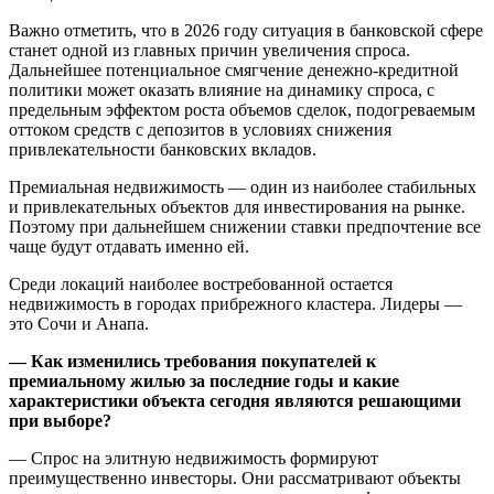
Важно отметить, что в 2026 году ситуация в банковской сфере
станет одной из главных причин увеличения спроса.
Дальнейшее потенциальное смягчение денежно-кредитной
политики может оказать влияние на динамику спроса, с
предельным эффектом роста объемов сделок, подогреваемым
оттоком средств с депозитов в условиях снижения
привлекательности банковских вкладов.
Премиальная недвижимость — один из наиболее стабильных
и привлекательных объектов для инвестирования на рынке.
Поэтому при дальнейшем снижении ставки предпочтение все
чаще будут отдавать именно ей.
Среди локаций наиболее востребованной остается
недвижимость в городах прибрежного кластера. Лидеры —
это Сочи и Анапа.
— Как изменились требования покупателей к
премиальному жилью за последние годы и какие
характеристики объекта сегодня являются решающими
при выборе?
— Спрос на элитную недвижимость формируют
преимущественно инвесторы. Они рассматривают объекты