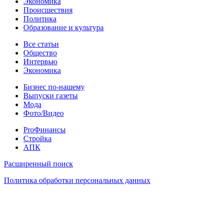
Экономика
Происшествия
Политика
Образование и культура
Статьи
Все статьи
Общество
Интервью
Экономика
Разное
Бизнес по-нашему
Выпуски газеты
Мода
Фото/Видео
Pro
ProФинансы
Стройка
АПК
Информация
Расширенный поиск
Политика обработки персональных данных