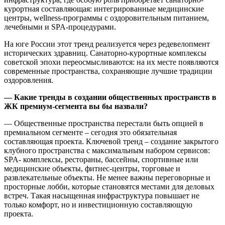
курортная составляющая: интегрированные медицинские
центры, wellness-программы с оздоровительным питанием,
лечебными и SPA-процедурами.
На юге России этот тренд реализуется через редевелопмент
исторических здравниц. Санаторно-курортные комплексы
советской эпохи переосмысливаются: на их месте появляются
современные пространства, сохраняющие лучшие традиции
оздоровления.
— Какие тренды в создании общественных пространств в
ЖК премиум-сегмента вы бы назвали?
— Общественные пространства перестали быть опцией в
премиальном сегменте – сегодня это обязательная
составляющая проекта. Ключевой тренд – создание закрытого
клубного пространства с максимальным набором сервисов:
SPA- комплексы, рестораны, бассейны, спортивные или
медицинские объекты, фитнес-центры, торговые и
развлекательные объекты. Не менее важны переговорные и
просторные лобби, которые становятся местами для деловых
встреч. Такая насыщенная инфраструктура повышает не
только комфорт, но и инвестиционную составляющую
проекта.