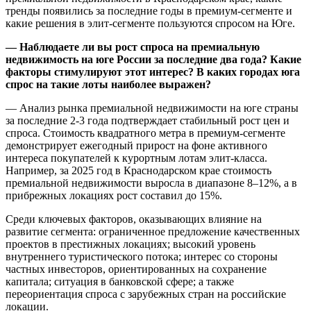
тренды появились за последние годы в премиум-сегменте и
какие решения в элит-сегменте пользуются спросом на Юге.
— Наблюдаете ли вы рост спроса на премиальную
недвижимость на юге России за последние два года? Какие
факторы стимулируют этот интерес? В каких городах юга
спрос на такие лоты наиболее выражен?
— Анализ рынка премиальной недвижимости на юге страны
за последние 2-3 года подтверждает стабильный рост цен и
спроса. Стоимость квадратного метра в премиум-сегменте
демонстрирует ежегодный прирост на фоне активного
интереса покупателей к курортным лотам элит-класса.
Например, за 2025 год в Краснодарском крае стоимость
премиальной недвижимости выросла в диапазоне 8–12%, а в
прибрежных локациях рост составил до 15%.
Среди ключевых факторов, оказывающих влияние на
развитие сегмента: ограниченное предложение качественных
проектов в престижных локациях; высокий уровень
внутреннего туристического потока; интерес со стороны
частных инвесторов, ориентированных на сохранение
капитала; ситуация в банковской сфере; а также
переориентация спроса с зарубежных стран на российские
локации.