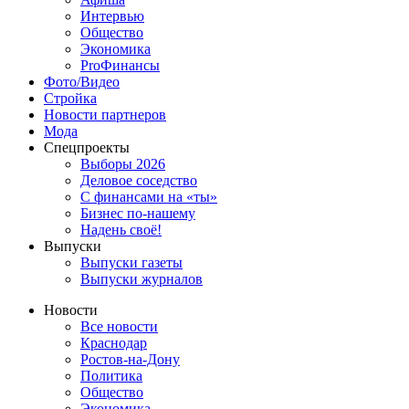
Интервью
Общество
Экономика
ProФинансы
Фото/Видео
Стройка
Новости партнеров
Мода
Спецпроекты
Выборы 2026
Деловое соседство
С финансами на «ты»
Бизнес по-нашему
Надень своё!
Выпуски
Выпуски газеты
Выпуски журналов
Новости
Все новости
Краснодар
Ростов-на-Дону
Политика
Общество
Экономика