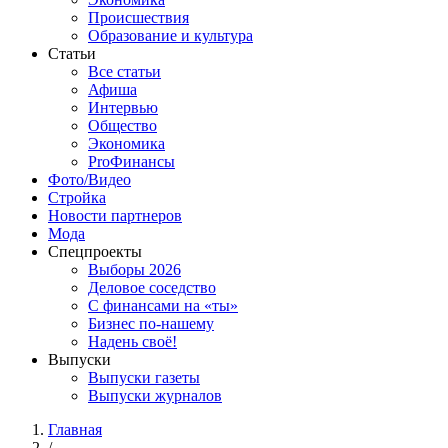
Происшествия
Образование и культура
Статьи
Все статьи
Афиша
Интервью
Общество
Экономика
ProФинансы
Фото/Видео
Стройка
Новости партнеров
Мода
Спецпроекты
Выборы 2026
Деловое соседство
С финансами на «ты»
Бизнес по-нашему
Надень своё!
Выпуски
Выпуски газеты
Выпуски журналов
Главная
/