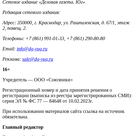
Контакты
Сетевое издание «Деловая газета. Юг»
Редакция сетевого издания:
Адрес: 350000, г. Краснодар, ул. Рашпилевская, д. 67/1, этаж
2, помещ. 2.
Телефоны: +7 (861) 991-01-33, +7 (861) 290-80-80
Email:
info@dg-yug.ru
Реклама:
sale@dg-yug.ru
Информация
16+
о
Учредитель — ООО «Союзники»
издании
Регистрационный номер и дата принятия решения о
регистрации (выписка из реестра зарегистрированных СМИ):
серия ЭЛ № ФС 77 — 84648 от 10.02.2023г.
При использовании материалов сайта ссылка на источник
обязательна.
Редакция
Главный редактор