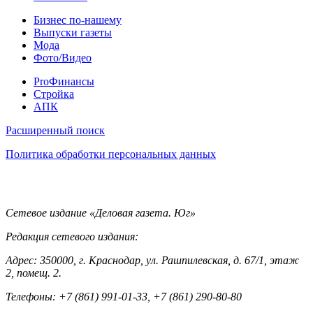
Разное
Бизнес по-нашему
Выпуски газеты
Мода
Фото/Видео
Pro
ProФинансы
Стройка
АПК
Информация
Расширенный поиск
Политика обработки персональных данных
Контакты
Сетевое издание «Деловая газета. Юг»
Редакция сетевого издания:
Адрес: 350000, г. Краснодар, ул. Рашпилевская, д. 67/1, этаж
2, помещ. 2.
Телефоны: +7 (861) 991-01-33, +7 (861) 290-80-80