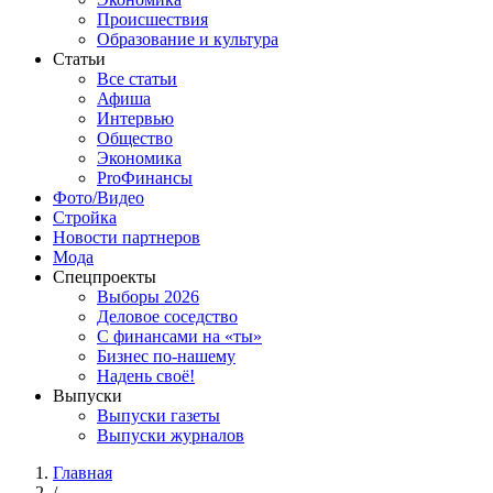
Происшествия
Образование и культура
Статьи
Все статьи
Афиша
Интервью
Общество
Экономика
ProФинансы
Фото/Видео
Стройка
Новости партнеров
Мода
Спецпроекты
Выборы 2026
Деловое соседство
С финансами на «ты»
Бизнес по-нашему
Надень своё!
Выпуски
Выпуски газеты
Выпуски журналов
Главная
/