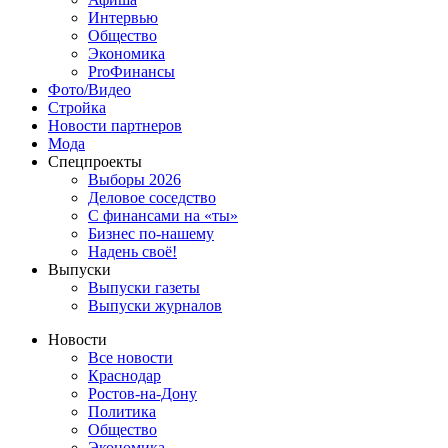
Интервью
Общество
Экономика
ProФинансы
Фото/Видео
Стройка
Новости партнеров
Мода
Спецпроекты
Выборы 2026
Деловое соседство
С финансами на «ты»
Бизнес по-нашему
Надень своё!
Выпуски
Выпуски газеты
Выпуски журналов
Новости
Все новости
Краснодар
Ростов-на-Дону
Политика
Общество
Экономика