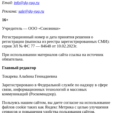
Email:
info@dg-yug.ru
Реклама:
sale@dg-yug.ru
Информация
16+
о
Учредитель — ООО «Союзники»
издании
Регистрационный номер и дата принятия решения о
регистрации (выписка из реестра зарегистрированных СМИ):
серия ЭЛ № ФС 77 — 84648 от 10.02.2023г.
При использовании материалов сайта ссылка на источник
обязательна.
Редакция
Главный редактор
Токарева Альбина Геннадиевна
Зарегистрировано в Федеральной службе по надзору в сфере
связи, информационных технологий и массовых
коммуникаций (Роскомнадзор).
Политика
Пользуясь нашим сайтом, вы даете согласие на использование
файлов cookie таких как Яндекс Метрика с целью улучшения
cookie
сервисов и повышения удобства пользования сайтом.