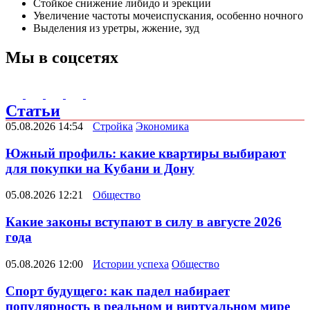
Стойкое снижение либидо и эрекции
Увеличение частоты мочеиспускания, особенно ночного
Выделения из уретры, жжение, зуд
Мы в соцсетях
Статьи
05.08.2026 14:54
Стройка
Экономика
Южный профиль: какие квартиры выбирают
для покупки на Кубани и Дону
05.08.2026 12:21
Общество
Какие законы вступают в силу в августе 2026
года
05.08.2026 12:00
Истории успеха
Общество
Спорт будущего: как падел набирает
популярность в реальном и виртуальном мире