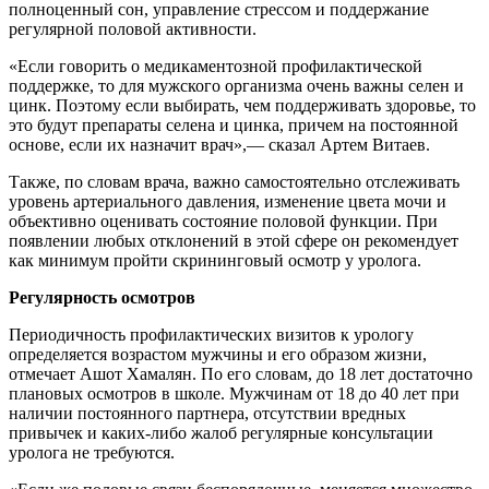
полноценный сон, управление стрессом и поддержание
регулярной половой активности.
«Если говорить о медикаментозной профилактической
поддержке, то для мужского организма очень важны селен и
цинк. Поэтому если выбирать, чем поддерживать здоровье, то
это будут препараты селена и цинка, причем на постоянной
основе, если их назначит врач»,— сказал Артем Витаев.
Также, по словам врача, важно самостоятельно отслеживать
уровень артериального давления, изменение цвета мочи и
объективно оценивать состояние половой функции. При
появлении любых отклонений в этой сфере он рекомендует
как минимум пройти скрининговый осмотр у уролога.
Регулярность осмотров
Периодичность профилактических визитов к урологу
определяется возрастом мужчины и его образом жизни,
отмечает Ашот Хамалян. По его словам, до 18 лет достаточно
плановых осмотров в школе. Мужчинам от 18 до 40 лет при
наличии постоянного партнера, отсутствии вредных
привычек и каких-либо жалоб регулярные консультации
уролога не требуются.