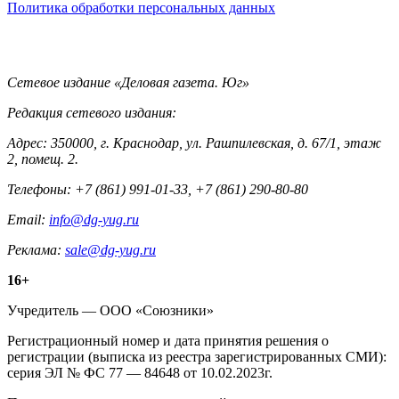
Политика обработки персональных данных
Контакты
Сетевое издание «Деловая газета. Юг»
Редакция сетевого издания:
Адрес: 350000, г. Краснодар, ул. Рашпилевская, д. 67/1, этаж
2, помещ. 2.
Телефоны: +7 (861) 991-01-33, +7 (861) 290-80-80
Email:
info@dg-yug.ru
Реклама:
sale@dg-yug.ru
Информация
16+
о
Учредитель — ООО «Союзники»
издании
Регистрационный номер и дата принятия решения о
регистрации (выписка из реестра зарегистрированных СМИ):
серия ЭЛ № ФС 77 — 84648 от 10.02.2023г.