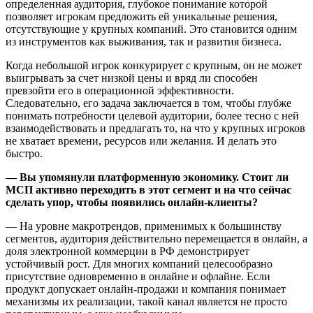
определенная аудитория, глубокое понимание которой
позволяет игрокам предложить ей уникальные решения,
отсутствующие у крупных компаний. Это становится одним
из инструментов как выживания, так и развития бизнеса.
Когда небольшой игрок конкурирует с крупным, он не может
выигрывать за счет низкой цены и вряд ли способен
превзойти его в операционной эффективности.
Следовательно, его задача заключается в том, чтобы глубже
понимать потребности целевой аудитории, более тесно с ней
взаимодействовать и предлагать то, на что у крупных игроков
не хватает времени, ресурсов или желания. И делать это
быстро.
— Вы упомянули платформенную экономику. Стоит ли
МСП активно переходить в этот сегмент и на что сейчас
сделать упор, чтобы появились онлайн-клиенты?
— На уровне макротрендов, применимых к большинству
сегментов, аудитория действительно перемещается в онлайн, а
доля электронной коммерции в РФ демонстрирует
устойчивый рост. Для многих компаний целесообразно
присутствие одновременно в онлайне и офлайне. Если
продукт допускает онлайн-продажи и компания понимает
механизмы их реализации, такой канал является не просто