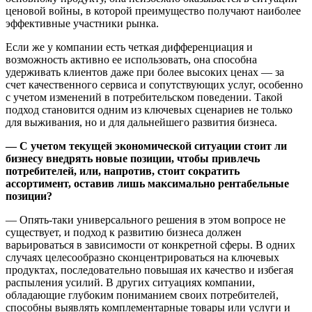
ценовой войны, в которой преимущество получают наиболее
эффективные участники рынка.
Если же у компании есть четкая дифференциация и
возможность активно ее использовать, она способна
удерживать клиентов даже при более высоких ценах — за
счет качественного сервиса и сопутствующих услуг, особенно
с учетом изменений в потребительском поведении. Такой
подход становится одним из ключевых сценариев не только
для выживания, но и для дальнейшего развития бизнеса.
— С учетом текущей экономической ситуации стоит ли
бизнесу внедрять новые позиции, чтобы привлечь
потребителей, или, напротив, стоит сократить
ассортимент, оставив лишь максимально рентабельные
позиции?
— Опять-таки универсального решения в этом вопросе не
существует, и подход к развитию бизнеса должен
варьироваться в зависимости от конкретной сферы. В одних
случаях целесообразно сконцентрироваться на ключевых
продуктах, последовательно повышая их качество и избегая
распыления усилий. В других ситуациях компании,
обладающие глубоким пониманием своих потребителей,
способны выявлять комплементарные товары или услуги и