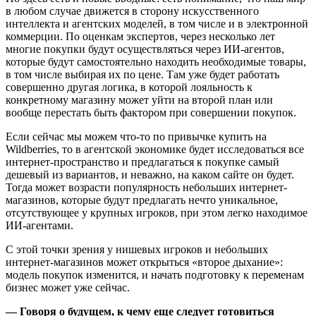
в любом случае движется в сторону искусственного
интеллекта и агентских моделей, в том числе и в электронной
коммерции. По оценкам экспертов, через несколько лет
многие покупки будут осуществляться через ИИ-агентов,
которые будут самостоятельно находить необходимые товары,
в том числе выбирая их по цене. Там уже будет работать
совершенно другая логика, в которой лояльность к
конкретному магазину может уйти на второй план или
вообще перестать быть фактором при совершении покупок.
Если сейчас мы можем что-то по привычке купить на
Wildberries, то в агентской экономике будет исследоваться все
интернет-пространство и предлагаться к покупке самый
дешевый из вариантов, и неважно, на каком сайте он будет.
Тогда может возрасти популярность небольших интернет-
магазинов, которые будут предлагать нечто уникальное,
отсутствующее у крупных игроков, при этом легко находимое
ИИ-агентами.
С этой точки зрения у нишевых игроков и небольших
интернет-магазинов может открыться «второе дыхание»:
модель покупок изменится, и начать подготовку к переменам
бизнес может уже сейчас.
— Говоря о будущем, к чему еще следует готовиться