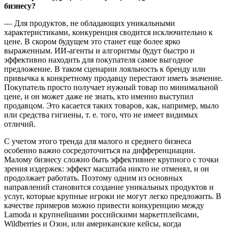
бизнесу?
— Для продуктов, не обладающих уникальными
характеристиками, конкуренция сводится исключительно к
цене. В скором будущем это станет еще более ярко
выраженным. ИИ-агенты и алгоритмы будут быстро и
эффективно находить для покупателя самое выгодное
предложение. В таком сценарии лояльность к бренду или
привычка к конкретному продавцу перестают иметь значение.
Покупатель просто получает нужный товар по минимальной
цене, и он может даже не знать, кто именно выступил
продавцом. Это касается таких товаров, как, например, мыло
или средства гигиены, т. е. того, что не имеет видимых
отличий.
С учетом этого тренда для малого и среднего бизнеса
особенно важно сосредоточиться на дифференциации.
Малому бизнесу сложно быть эффективнее крупного с точки
зрения издержек: эффект масштаба никто не отменял, и он
продолжает работать. Поэтому одним из основных
направлений становится создание уникальных продуктов и
услуг, которые крупные игроки не могут легко предложить. В
качестве примеров можно привести конкуренцию между
Lamoda и крупнейшими российскими маркетплейсами,
Wildberries и Озон, или американские кейсы, когда