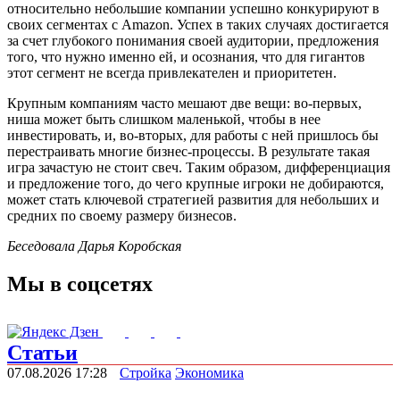
относительно небольшие компании успешно конкурируют в
своих сегментах с Amazon. Успех в таких случаях достигается
за счет глубокого понимания своей аудитории, предложения
того, что нужно именно ей, и осознания, что для гигантов
этот сегмент не всегда привлекателен и приоритетен.
Крупным компаниям часто мешают две вещи: во-первых,
ниша может быть слишком маленькой, чтобы в нее
инвестировать, и, во-вторых, для работы с ней пришлось бы
перестраивать многие бизнес-процессы. В результате такая
игра зачастую не стоит свеч. Таким образом, дифференциация
и предложение того, до чего крупные игроки не добираются,
может стать ключевой стратегией развития для небольших и
средних по своему размеру бизнесов.
Беседовала Дарья Коробская
Мы в соцсетях
Статьи
07.08.2026 17:28
Стройка
Экономика