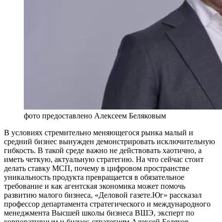
фото предоставлено Алексеем Беляковым
В условиях стремительно меняющегося рынка малый и
средний бизнес вынужден демонстрировать исключительную
гибкость. В такой среде важно не действовать хаотично, а
иметь четкую, актуальную стратегию. На что сейчас стоит
делать ставку МСП, почему в цифровом пространстве
уникальность продукта превращается в обязательное
требование и как агентская экономика может помочь
развитию малого бизнеса, «Деловой газете.Юг» рассказал
профессор департамента стратегического и международного
менеджмента Высшей школы бизнеса ВШЭ, эксперт по
корпоративным и бизнес-стратегиям Алексей Беляков.