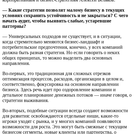
— Какие стратегии позволят малому бизнесу в текущих
условиях сохранить устойчивость и не закрыться? С чего
начать аудит, чтобы выявить слабые, устаревшие
паттерны?
— Универсальных подходов не существует, и в ситуации,
когда стремительно меняются бизнес-ландшафт и
потребительские предпочтения, конечно, у всех компаний
должна быть разная стратегия. Но если говорить о неких
общих принципах, то можно выделить два основных
направления.
Во-первых, это традиционная для сложных отрезков
оптимизация процессов, расходов, организации в целом и,
соответственно, фокусировка на основном направлении
бизнеса. Здесь речь идет про оздоровление компании и
детальное планирование денежных потоков — иначе говоря, о
стратегии выживания.
Во-вторых, подобные ситуации всегда создают возможности
для развития: освобождаются отдельные ниши, какие-то
игроки уходят с рынка, и у многих компаний появляются
возможности для роста. Это могут быть смежные с текущим
бизнесом сегменты, новые клиенты или партнерства, о