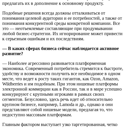
предлагать их в дополнение к основному продукту.
Подобные решения всегда должны отталкиваться от
понимания целевой аудитории и ее потребностей, а также от
понимания конкурентной среды конкретной компании. Все
это — неотъемлемые составляющие при продумывании
любой бизнес-стратегии. Их игнорирование может привести
к серьезным ошибкам и их последствиям.
— В каких сферах бизнеса сейчас наблюдается активное
развитие?
— Наиболее агрессивно развивается платформенная
экономика. Современный потребитель стремится к быстроте,
удобству и возможности получить все необходимое в одном
месте, что ведет к росту таких гигантов, как Ozon, Amazon,
Wildberries и им подобным. При этом нишевые платформы
электронной коммерции как в России, так и в мире успешно
конкурируют с крупными игроками в рамках своих
сегментов. Безусловно, здесь речь идет об относительно
крупном бизнесе, например, Lamoda и др., однако и они
представляют собой нишевые модели, предлагая то, что
недоступно массовым платформам.
Главным фактором выступает узко таргетированная, четко