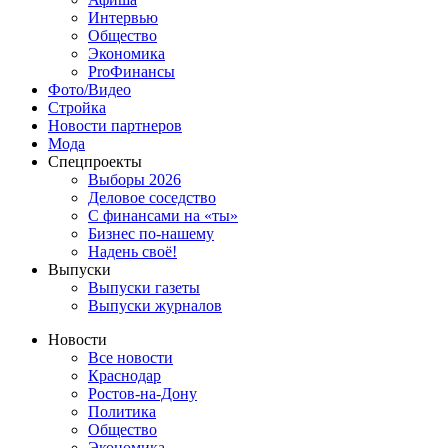
Интервью
Общество
Экономика
ProФинансы
Фото/Видео
Стройка
Новости партнеров
Мода
Спецпроекты
Выборы 2026
Деловое соседство
С финансами на «ты»
Бизнес по-нашему
Надень своё!
Выпуски
Выпуски газеты
Выпуски журналов
Новости
Все новости
Краснодар
Ростов-на-Дону
Политика
Общество
Экономика