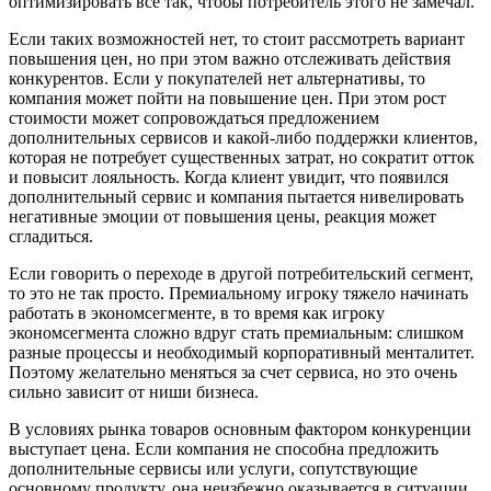
оптимизировать все так, чтобы потребитель этого не замечал.
Если таких возможностей нет, то стоит рассмотреть вариант
повышения цен, но при этом важно отслеживать действия
конкурентов. Если у покупателей нет альтернативы, то
компания может пойти на повышение цен. При этом рост
стоимости может сопровождаться предложением
дополнительных сервисов и какой-либо поддержки клиентов,
которая не потребует существенных затрат, но сократит отток
и повысит лояльность. Когда клиент увидит, что появился
дополнительный сервис и компания пытается нивелировать
негативные эмоции от повышения цены, реакция может
сгладиться.
Если говорить о переходе в другой потребительский сегмент,
то это не так просто. Премиальному игроку тяжело начинать
работать в экономсегменте, в то время как игроку
экономсегмента сложно вдруг стать премиальным: слишком
разные процессы и необходимый корпоративный менталитет.
Поэтому желательно меняться за счет сервиса, но это очень
сильно зависит от ниши бизнеса.
В условиях рынка товаров основным фактором конкуренции
выступает цена. Если компания не способна предложить
дополнительные сервисы или услуги, сопутствующие
основному продукту, она неизбежно оказывается в ситуации