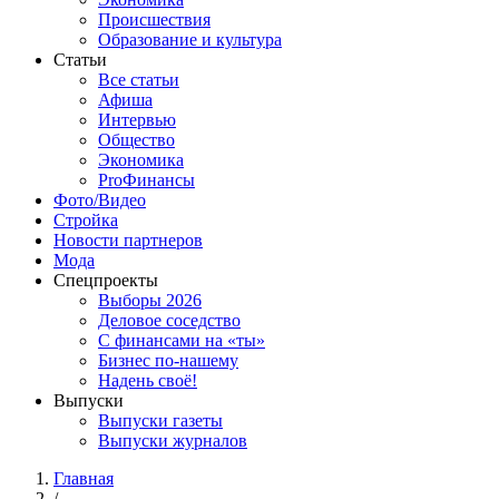
Происшествия
Образование и культура
Статьи
Все статьи
Афиша
Интервью
Общество
Экономика
ProФинансы
Фото/Видео
Стройка
Новости партнеров
Мода
Спецпроекты
Выборы 2026
Деловое соседство
С финансами на «ты»
Бизнес по-нашему
Надень своё!
Выпуски
Выпуски газеты
Выпуски журналов
Главная
/