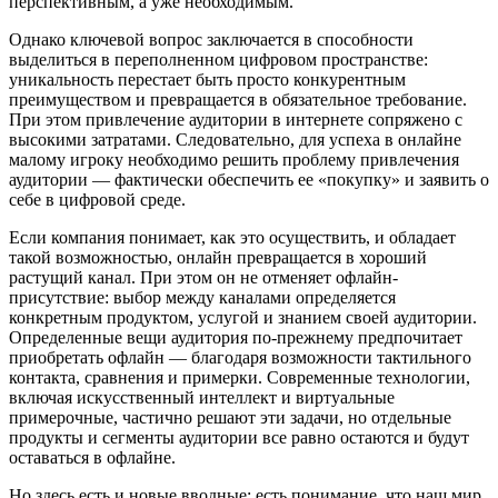
перспективным, а уже необходимым.
Однако ключевой вопрос заключается в способности
выделиться в переполненном цифровом пространстве:
уникальность перестает быть просто конкурентным
преимуществом и превращается в обязательное требование.
При этом привлечение аудитории в интернете сопряжено с
высокими затратами. Следовательно, для успеха в онлайне
малому игроку необходимо решить проблему привлечения
аудитории — фактически обеспечить ее «покупку» и заявить о
себе в цифровой среде.
Если компания понимает, как это осуществить, и обладает
такой возможностью, онлайн превращается в хороший
растущий канал. При этом он не отменяет офлайн-
присутствие: выбор между каналами определяется
конкретным продуктом, услугой и знанием своей аудитории.
Определенные вещи аудитория по-прежнему предпочитает
приобретать офлайн — благодаря возможности тактильного
контакта, сравнения и примерки. Современные технологии,
включая искусственный интеллект и виртуальные
примерочные, частично решают эти задачи, но отдельные
продукты и сегменты аудитории все равно остаются и будут
оставаться в офлайне.
Но здесь есть и новые вводные: есть понимание, что наш мир