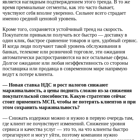
является наглядным подтверждением этого тренда. В то же
время премиальные сегменты, как это часто бывает,
чувствуют себя вполне уверенно. Сильнее всего страдает
именно средний ценовой уровень.
Кроме того, сохраняется устойчивый тренд на скорость.
Покупатели привыкли получать все быстро — доставку в
один клик, быстрое сравнение товаров и цен, удобный сервис.
И когда люди получают такой уровень обслуживания в
банках, телекоме или розничной торговле, эти ожидания
автоматически распространяются на все остальные сферы.
Долгое ожидание или любая неэффективность со стороны
поставщика или продавца в современном мире напрямую
ведут к потере клиента.
— Новая ставка НДС и рост налогов снижают
маржинальность, а цены поднять сложно из-за снижения
покупательской способности. Какую стратегию сейчас
стоит применять МСП, чтобы не потерять клиентов и при
этом сохранить маржинальность?
— Снижать издержки можно и нужно в первую очередь там,
где клиент не почувствует изменений. Снижение уровня
сервиса и качества услуг — это то, на что клиенты быстро
отреагируют и могут уйти, поэтому компании нужно