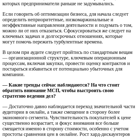
которых предприниматели раньше не задумывались.
Если говорить об оптимизации бизнеса, для начала следует
определить неприоритетные, низкомаржинальные и
неэффективные направления деятельности и подумать о том,
можно ли от них отказаться. Сфокусироваться же следует на
ключевых задачах и долгосрочных отношениях, которые
могут помочь пережить турбулентные времена.
В целом при аудите следует пройтись по стандартным вещам
— организационной структуре, ключевым операционным
процессам, включая закупки, провести оценку контрактов и
постараться избавиться от потенциально убыточных для
компании.
— Какие тренды сейчас наблюдаются? На что стоит
обратить внимание МСП, чтобы выстроить свою
стратегию ведения дел?
— Достаточно давно наблюдается переход значительной части
аудитории в онлайн, а также смещение в сторону более
экономного сегмента. Чувствительность покупателей к цене
существенно возрастает, и фокус внимания все больше
смещается именно в сторону стоимости, особенно с учетом
простоты сравнения цен в онлайне. Рост хард-дискаунтеров