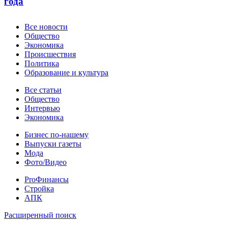
года
Новости
Все новости
Общество
Экономика
Происшествия
Политика
Образование и культура
Статьи
Все статьи
Общество
Интервью
Экономика
Разное
Бизнес по-нашему
Выпуски газеты
Мода
Фото/Видео
Pro
ProФинансы
Стройка
АПК
Информация
Расширенный поиск