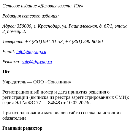
Контакты
Сетевое издание «Деловая газета. Юг»
Редакция сетевого издания:
Адрес: 350000, г. Краснодар, ул. Рашпилевская, д. 67/1, этаж
2, помещ. 2.
Телефоны: +7 (861) 991-01-33, +7 (861) 290-80-80
Email:
info@dg-yug.ru
Реклама:
sale@dg-yug.ru
Информация
16+
о
Учредитель — ООО «Союзники»
издании
Регистрационный номер и дата принятия решения о
регистрации (выписка из реестра зарегистрированных СМИ):
серия ЭЛ № ФС 77 — 84648 от 10.02.2023г.
При использовании материалов сайта ссылка на источник
обязательна.
Редакция
Главный редактор