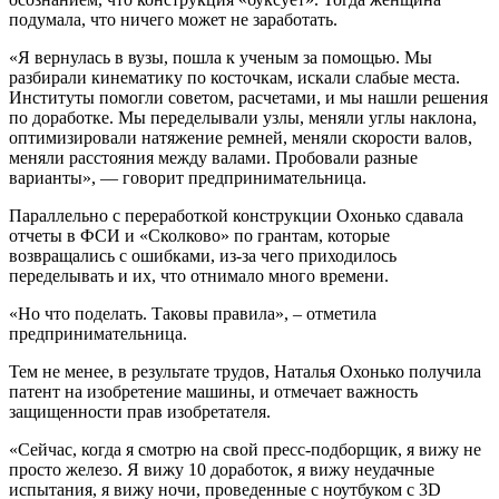
подумала, что ничего может не заработать.
«Я вернулась в вузы, пошла к ученым за помощью. Мы
разбирали кинематику по косточкам, искали слабые места.
Институты помогли советом, расчетами, и мы нашли решения
по доработке. Мы переделывали узлы, меняли углы наклона,
оптимизировали натяжение ремней, меняли скорости валов,
меняли расстояния между валами. Пробовали разные
варианты», — говорит предпринимательница.
Параллельно с переработкой конструкции Охонько сдавала
отчеты в ФСИ и «Сколково» по грантам, которые
возвращались с ошибками, из-за чего приходилось
переделывать и их, что отнимало много времени.
«Но что поделать. Таковы правила», – отметила
предпринимательница.
Тем не менее, в результате трудов, Наталья Охонько получила
патент на изобретение машины, и отмечает важность
защищенности прав изобретателя.
«Сейчас, когда я смотрю на свой пресс-подборщик, я вижу не
просто железо. Я вижу 10 доработок, я вижу неудачные
испытания, я вижу ночи, проведенные с ноутбуком с 3D