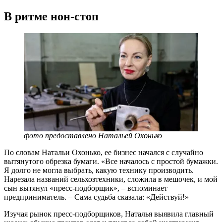
В ритме нон-стоп
фото предоставлено Натальей Охонько
По словам Натальи Охонько, ее бизнес начался с случайно
вытянутого обрезка бумаги. «Все началось с простой бумажки.
Я долго не могла выбрать, какую технику производить.
Нарезала названий сельхозтехники, сложила в мешочек, и мой
сын вытянул «пресс-подборщик», – вспоминает
предприниматель. – Сама судьба сказала: «Действуй!»
Изучая рынок пресс-подборщиков, Наталья выявила главный