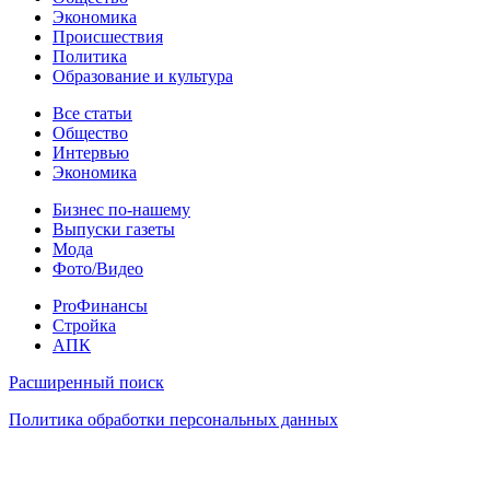
Экономика
Происшествия
Политика
Образование и культура
Статьи
Все статьи
Общество
Интервью
Экономика
Разное
Бизнес по-нашему
Выпуски газеты
Мода
Фото/Видео
Pro
ProФинансы
Стройка
АПК
Информация
Расширенный поиск
Политика обработки персональных данных