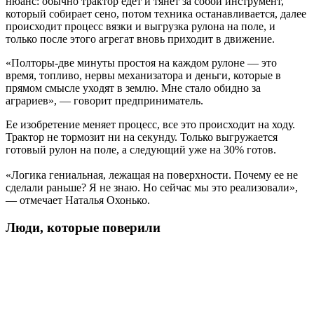
нюанс: обычно трактор едет и тянет за собой инструмент,
который собирает сено, потом техника останавливается, далее
происходит процесс вязки и выгрузка рулона на поле, и
только после этого агрегат вновь приходит в движение.
«Полторы-две минуты простоя на каждом рулоне — это
время, топливо, нервы механизатора и деньги, которые в
прямом смысле уходят в землю. Мне стало обидно за
аграриев», — говорит предприниматель.
Ее изобретение меняет процесс, все это происходит на ходу.
Трактор не тормозит ни на секунду. Только выгружается
готовый рулон на поле, а следующий уже на 30% готов.
«Логика гениальная, лежащая на поверхности. Почему ее не
сделали раньше? Я не знаю. Но сейчас мы это реализовали»,
— отмечает Наталья Охонько.
Люди, которые поверили