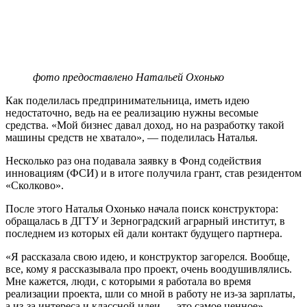
фото предоставлено Натальей Охонько
Как поделилась предпринимательница, иметь идею
недостаточно, ведь на ее реализацию нужны весомые
средства. «Мой бизнес давал доход, но на разработку такой
машины средств не хватало», — поделилась Наталья.
Несколько раз она подавала заявку в Фонд содействия
инновациям (ФСИ) и в итоге получила грант, став резидентом
«Сколково».
После этого Наталья Охонько начала поиск конструктора:
обращалась в ДГТУ и Зерноградский аграрный институт, в
последнем из которых ей дали контакт будущего партнера.
«Я рассказала свою идею, и конструктор загорелся. Вообще,
все, кому я рассказывала про проект, очень воодушивлялись.
Мне кажется, люди, с которыми я работала во время
реализации проекта, шли со мной в работу не из-за зарплаты,
а из-за интереса и классной идеи — это самое ценное», –