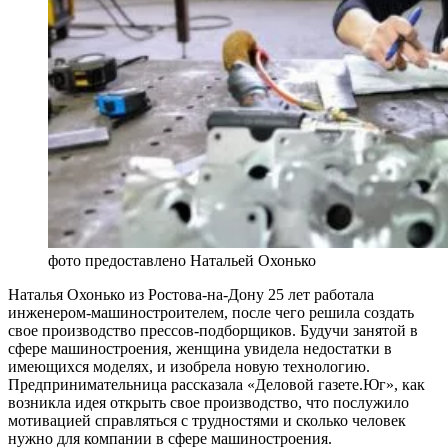
фото предоставлено Натальей Охонько
Наталья Охонько из Ростова-на-Дону 25 лет работала
инженером-машиностроителем, после чего решила создать
свое производство прессов-подборщиков. Будучи занятой в
сфере машиностроения, женщина увидела недостатки в
имеющихся моделях, и изобрела новую технологию.
Предпринимательница рассказала «Деловой газете.Юг», как
возникла идея открыть свое производство, что послужило
мотивацией справляться с трудностями и сколько человек
нужно для компании в сфере машиностроения.