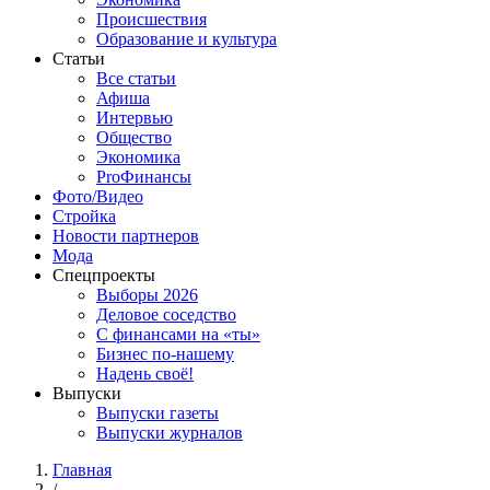
Происшествия
Образование и культура
Статьи
Все статьи
Афиша
Интервью
Общество
Экономика
ProФинансы
Фото/Видео
Стройка
Новости партнеров
Мода
Спецпроекты
Выборы 2026
Деловое соседство
С финансами на «ты»
Бизнес по-нашему
Надень своё!
Выпуски
Выпуски газеты
Выпуски журналов
Главная
/