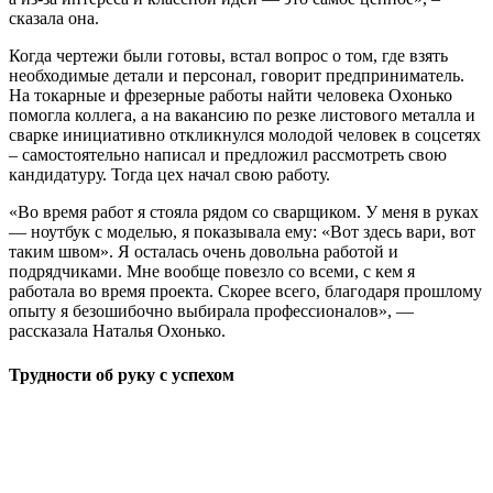
сказала она.
Когда чертежи были готовы, встал вопрос о том, где взять
необходимые детали и персонал, говорит предприниматель.
На токарные и фрезерные работы найти человека Охонько
помогла коллега, а на вакансию по резке листового металла и
сварке инициативно откликнулся молодой человек в соцсетях
– самостоятельно написал и предложил рассмотреть свою
кандидатуру. Тогда цех начал свою работу.
«Во время работ я стояла рядом со сварщиком. У меня в руках
— ноутбук с моделью, я показывала ему: «Вот здесь вари, вот
таким швом». Я осталась очень довольна работой и
подрядчиками. Мне вообще повезло со всеми, с кем я
работала во время проекта. Скорее всего, благодаря прошлому
опыту я безошибочно выбирала профессионалов», —
рассказала Наталья Охонько.
Трудности об руку с успехом