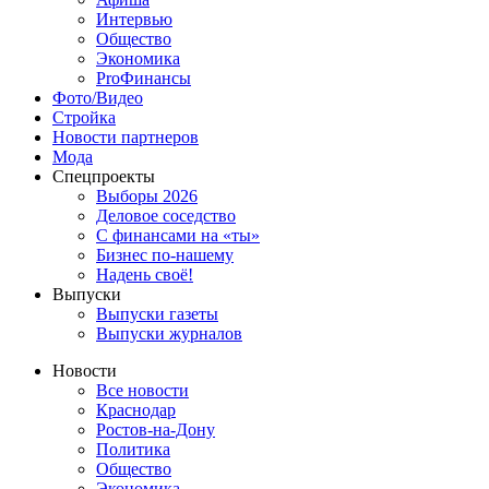
Интервью
Общество
Экономика
ProФинансы
Фото/Видео
Стройка
Новости партнеров
Мода
Спецпроекты
Выборы 2026
Деловое соседство
С финансами на «ты»
Бизнес по-нашему
Надень своё!
Выпуски
Выпуски газеты
Выпуски журналов
Новости
Все новости
Краснодар
Ростов-на-Дону
Политика
Общество
Экономика