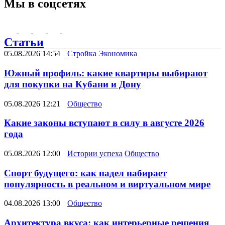
Мы в соцсетях
Статьи
05.08.2026 14:54
Стройка
Экономика
Южный профиль: какие квартиры выбирают
для покупки на Кубани и Дону
05.08.2026 12:21
Общество
Какие законы вступают в силу в августе 2026
года
05.08.2026 12:00
Истории успеха
Общество
Спорт будущего: как падел набирает
популярность в реальном и виртуальном мире
04.08.2026 13:00
Общество
Архитектура вкуса: как интерьерные решения