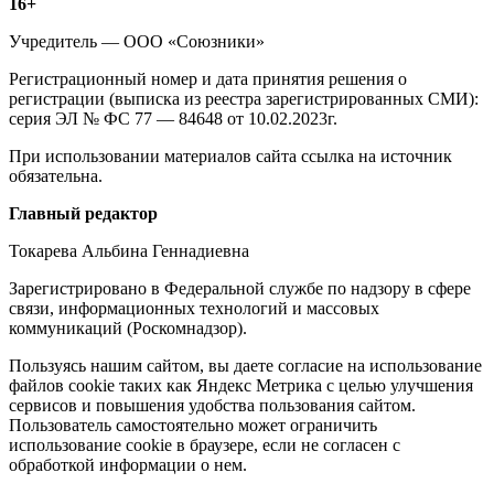
Информация
16+
о
Учредитель — ООО «Союзники»
издании
Регистрационный номер и дата принятия решения о
регистрации (выписка из реестра зарегистрированных СМИ):
серия ЭЛ № ФС 77 — 84648 от 10.02.2023г.
При использовании материалов сайта ссылка на источник
обязательна.
Редакция
Главный редактор
Токарева Альбина Геннадиевна
Зарегистрировано в Федеральной службе по надзору в сфере
связи, информационных технологий и массовых
коммуникаций (Роскомнадзор).
Политика
Пользуясь нашим сайтом, вы даете согласие на использование
файлов cookie таких как Яндекс Метрика с целью улучшения
cookie
сервисов и повышения удобства пользования сайтом.
Пользователь самостоятельно может ограничить
использование cookie в браузере, если не согласен с
обработкой информации о нем.