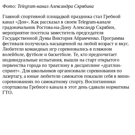
Фото: Telegram-канал Александра Скрябина
Главной спортивной площадкой праздника стал Гребной
канал «Дон». Как рассказал в своем Telegram-канале
градоначальник Ростова-на-Дону Александр Скрябин,
мероприятие посетила заместитель председателя
Государственной Думы Виктория Абрамченко. Программа
фестиваля получилась насыщенной на любой возраст и вкус.
Любители командных игр соревновались в пляжном
волейболе, футболе и баскетболе. Те, кто предпочитает
индивидуальные испытания, вышли на старт открытого
первенства города по триатлону в дисциплине «дуатлон-
спринт». Для школьников организовали соревнования по
лазертагу, а юные любители самокатов показали себя в мини-
соревнованиях по самокатному спорту. Воспитанники
спортшколы Гребного канала в этот день сдавали нормативы
ГТО.