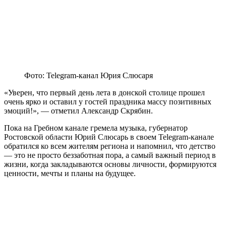
Фото: Telegram-канал Юрия Слюсаря
«Уверен, что первый день лета в донской столице прошел
очень ярко и оставил у гостей праздника массу позитивных
эмоций!», — отметил Александр Скрябин.
Пока на Гребном канале гремела музыка, губернатор
Ростовской области Юрий Слюсарь в своем Telegram-канале
обратился ко всем жителям региона и напомнил, что детство
— это не просто беззаботная пора, а самый важный период в
жизни, когда закладываются основы личности, формируются
ценности, мечты и планы на будущее.