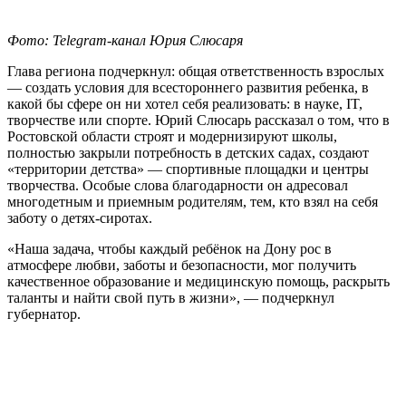
Фото: Telegram-канал Юрия Слюсаря
Глава региона подчеркнул: общая ответственность взрослых
— создать условия для всестороннего развития ребенка, в
какой бы сфере он ни хотел себя реализовать: в науке, IT,
творчестве или спорте. Юрий Слюсарь рассказал о том, что в
Ростовской области строят и модернизируют школы,
полностью закрыли потребность в детских садах, создают
«территории детства» — спортивные площадки и центры
творчества. Особые слова благодарности он адресовал
многодетным и приемным родителям, тем, кто взял на себя
заботу о детях-сиротах.
«Наша задача, чтобы каждый ребёнок на Дону рос в
атмосфере любви, заботы и безопасности, мог получить
качественное образование и медицинскую помощь, раскрыть
таланты и найти свой путь в жизни», — подчеркнул
губернатор.