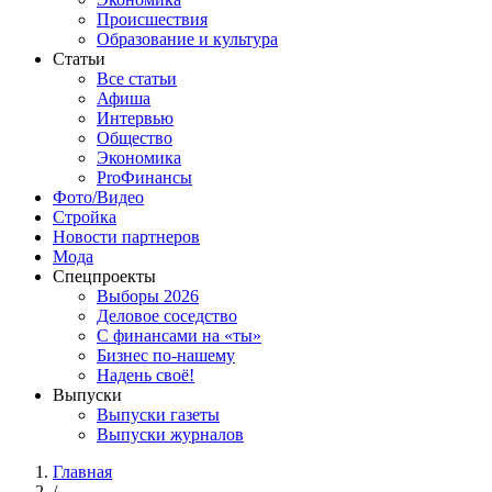
Происшествия
Образование и культура
Статьи
Все статьи
Афиша
Интервью
Общество
Экономика
ProФинансы
Фото/Видео
Стройка
Новости партнеров
Мода
Спецпроекты
Выборы 2026
Деловое соседство
С финансами на «ты»
Бизнес по-нашему
Надень своё!
Выпуски
Выпуски газеты
Выпуски журналов
Главная
/