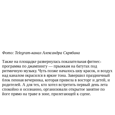
Фото: Telegram-канал Александра Скрябина
Также на площадке развернулась показательная фитнес-
программа по джампингу — прыжкам на батутах под
ритмичную музыку. Чуть позже началось шоу красок, и воздух
над каналом окрасился в яркие тона. Завершил праздничный
блок пенная вечеринка, которая привела в восторг и детей, и
родителей. А для тех, кто хотел встретить первый день лета
спокойно и осознанно, организовали открытое занятие по
йоге прямо на траве в зоне, прилегающей к сцене.