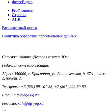
Фото/Видео
Pro
ProФинансы
Стройка
АПК
Информация
Расширенный поиск
Политика обработки персональных данных
Контакты
Сетевое издание «Деловая газета. Юг»
Редакция сетевого издания:
Адрес: 350000, г. Краснодар, ул. Рашпилевская, д. 67/1, этаж
2, помещ. 2.
Телефоны: +7 (861) 991-01-33, +7 (861) 290-80-80
Email:
info@dg-yug.ru
Реклама:
sale@dg-yug.ru