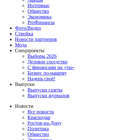
Интервью
Общество
Экономика
ProФинансы
Фото/Видео
Стройка
Новости партнеров
Мода
Спецпроекты
Выборы 2026
Деловое соседство
С финансами на «ты»
Бизнес по-нашему
Надень своё!
Выпуски
Выпуски газеты
Выпуски журналов
Новости
Все новости
Краснодар
Ростов-на-Дону
Политика
Общество
Экономика