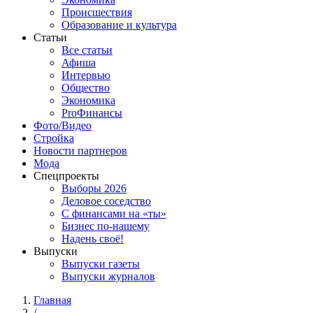
Происшествия
Образование и культура
Статьи
Все статьи
Афиша
Интервью
Общество
Экономика
ProФинансы
Фото/Видео
Стройка
Новости партнеров
Мода
Спецпроекты
Выборы 2026
Деловое соседство
С финансами на «ты»
Бизнес по-нашему
Надень своё!
Выпуски
Выпуски газеты
Выпуски журналов
Главная
/