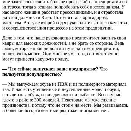
мне захотелось освоить больше профессий на предприятии из
интереса, тогда я решила попробовать себя прессовщиком. У
нас много женщин работает прессовщиками, и я отработала
на этой должности 8 лет. Потом я стала бригадиром,
мастером. Вот уже второй год я руководитель отдела качества
и совершенствования процессов на этом предприятии.
Дело в том, что наше руководство предпочитает растить свои
кадры для высоких должностей, а не брать со стороны. Ведь
люди, которые прошли долгий путь на этом предприятии,
знают очень много. Они многое умеют и, соответственно,
могут принести какую-то пользу.
— Что сейчас выпускает ваше предприятие? Что
пользуется популярностью?
— Мы выпускаем обувь из ПВХ и из полимерного материала
эва. У нас есть утепленные и неутепленные модели обуви,
есть детская обувь, серия для охоты и рыбалки. Всего у нас
где-то в районе 300 моделей. Некоторые мы уже сняли с
производства, потому что не стоим на месте. Мы развиваемся,
и большой ассортиментный ряд тоже иногда мешает.