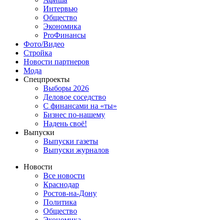
Интервью
Общество
Экономика
ProФинансы
Фото/Видео
Стройка
Новости партнеров
Мода
Спецпроекты
Выборы 2026
Деловое соседство
С финансами на «ты»
Бизнес по-нашему
Надень своё!
Выпуски
Выпуски газеты
Выпуски журналов
Новости
Все новости
Краснодар
Ростов-на-Дону
Политика
Общество
Экономика