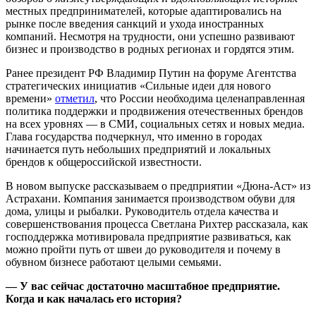
местных предпринимателей, которые адаптировались на
рынке после введения санкций и ухода иностранных
компаний. Несмотря на трудности, они успешно развивают
бизнес и производство в родных регионах и гордятся этим.
Ранее президент РФ Владимир Путин на форуме Агентства
стратегических инициатив «Сильные идеи для нового
времени»
отметил
, что России необходима целенаправленная
политика поддержки и продвижения отечественных брендов
на всех уровнях — в СМИ, социальных сетях и новых медиа.
Глава государства подчеркнул, что именно в городах
начинается путь небольших предприятий и локальных
брендов к общероссийской известности.
В новом выпуске рассказываем о предприятии «Дюна-Аст» из
Астрахани. Компания занимается производством обуви для
дома, улицы и рыбалки. Руководитель отдела качества и
совершенствования процесса Светлана Рихтер рассказала, как
господдержка мотивировала предприятие развиваться, как
можно пройти путь от швеи до руководителя и почему в
обувном бизнесе работают целыми семьями.
— У вас сейчас достаточно масштабное предприятие.
Когда и как началась его история?