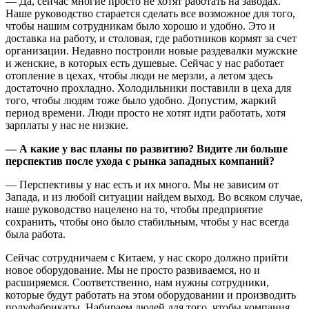
— Да, сейчас многие просто не хотят работать на заводах.
Наше руководство старается сделать все возможное для того,
чтобы нашим сотрудникам было хорошо и удобно. Это и
доставка на работу, и столовая, где работников кормят за счет
организации. Недавно построили новые раздевалки мужские
и женские, в которых есть душевые. Сейчас у нас работает
отопление в цехах, чтобы люди не мерзли, а летом здесь
достаточно прохладно. Холодильники поставили в цеха для
того, чтобы людям тоже было удобно. Допустим, жаркий
период времени. Люди просто не хотят идти работать, хотя
зарплаты у нас не низкие.
— А какие у вас планы по развитию?
Видите
ли
больше
перспектив после ухода с рынка западных компаний?
— Перспективы у нас есть и их много. Мы не зависим от
Запада, и из любой ситуации найдем выход. Во всяком случае,
наше руководство нацелено на то, чтобы предприятие
сохранить, чтобы оно было стабильным, чтобы у нас всегда
была работа.
Сейчас сотрудничаем с Китаем, у нас скоро должно прийти
новое оборудование. Мы не просто развиваемся, но и
расширяемся. Соответственно, нам нужны сотрудники,
которые будут работать на этом оборудовании и производить
полуфабрикаты. Набираем людей для того, чтобы компания