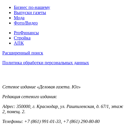
Разное
Бизнес по-нашему
Выпуски газеты
Мода
Фото/Видео
Pro
ProФинансы
Стройка
АПК
Информация
Расширенный поиск
Политика обработки персональных данных
Контакты
Сетевое издание «Деловая газета. Юг»
Редакция сетевого издания:
Адрес: 350000, г. Краснодар, ул. Рашпилевская, д. 67/1, этаж
2, помещ. 2.
Телефоны: +7 (861) 991-01-33, +7 (861) 290-80-80