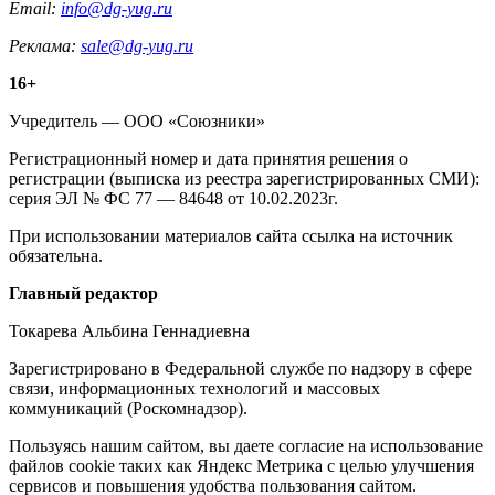
Email:
info@dg-yug.ru
Реклама:
sale@dg-yug.ru
Информация
16+
о
Учредитель — ООО «Союзники»
издании
Регистрационный номер и дата принятия решения о
регистрации (выписка из реестра зарегистрированных СМИ):
серия ЭЛ № ФС 77 — 84648 от 10.02.2023г.
При использовании материалов сайта ссылка на источник
обязательна.
Редакция
Главный редактор
Токарева Альбина Геннадиевна
Зарегистрировано в Федеральной службе по надзору в сфере
связи, информационных технологий и массовых
коммуникаций (Роскомнадзор).
Политика
Пользуясь нашим сайтом, вы даете согласие на использование
файлов cookie таких как Яндекс Метрика с целью улучшения
cookie
сервисов и повышения удобства пользования сайтом.