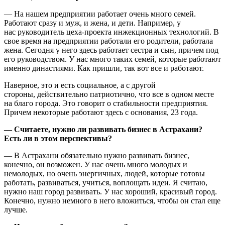
— На нашем предприятии работает очень много семей.
Работают сразу и муж, и жена, и дети. Например, у
нас руководитель цеха-проекта инжекционных технологий. В
свое время на предприятии работали его родители, работала
жена. Сегодня у него здесь работает сестра и сын, причем под
его руководством. У нас много таких семей, которые работают
именно династиями. Как пришли, так вот все и работают.
Наверное, это и есть социальное, а с другой
стороны, действительно патриотично, что все в одном месте
на благо города. Это говорит о стабильности предприятия.
Причем некоторые работают здесь с основания, 23 года.
— Считаете, нужно ли развивать бизнес в Астрахани?
Есть ли в этом перспективы?
— В Астрахани обязательно нужно развивать бизнес,
конечно, он возможен. У нас очень много молодых и
немолодых, но очень энергичных, людей, которые готовы
работать, развиваться, учиться, воплощать идеи. Я считаю,
нужно наш город развивать. У нас хороший, красивый город.
Конечно, нужно немного в него вложиться, чтобы он стал еще
лучше.