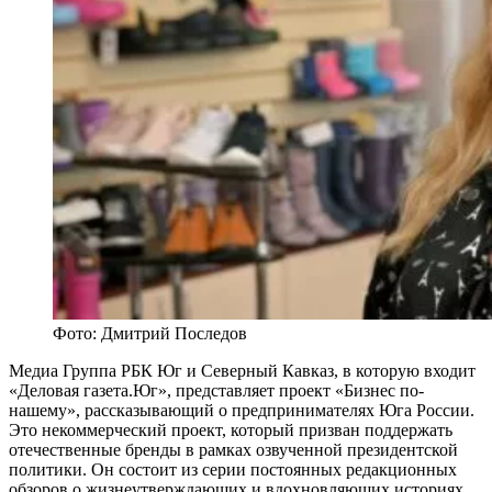
Фото: Дмитрий Последов
Медиа Группа РБК Юг и Северный Кавказ, в которую входит
«Деловая газета.Юг», представляет проект «Бизнес по-
нашему», рассказывающий о предпринимателях Юга России.
Это некоммерческий проект, который призван поддержать
отечественные бренды в рамках озвученной президентской
политики. Он состоит из серии постоянных редакционных
обзоров о жизнеутверждающих и вдохновляющих историях