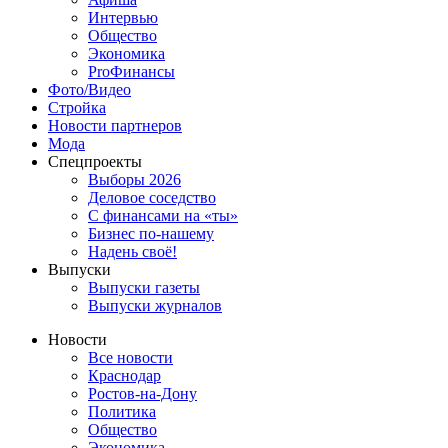
Интервью
Общество
Экономика
ProФинансы
Фото/Видео
Стройка
Новости партнеров
Мода
Спецпроекты
Выборы 2026
Деловое соседство
С финансами на «ты»
Бизнес по-нашему
Надень своё!
Выпуски
Выпуски газеты
Выпуски журналов
Новости
Все новости
Краснодар
Ростов-на-Дону
Политика
Общество
Экономика