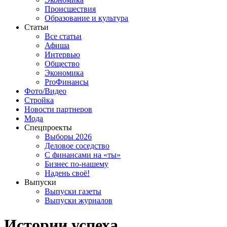
Происшествия
Образование и культура
Статьи
Все статьи
Афиша
Интервью
Общество
Экономика
ProФинансы
Фото/Видео
Стройка
Новости партнеров
Мода
Спецпроекты
Выборы 2026
Деловое соседство
С финансами на «ты»
Бизнес по-нашему
Надень своё!
Выпуски
Выпуски газеты
Выпуски журналов
Истории успеха