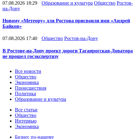
07.08.2026 18:29
Образование и культура
Общество
Ростов-
на-Дону
Новому «Метеору» для Ростова присвоили имя «Андрей
Байков»
07.08.2026 17:40
Общество
Ростов-на-Дону
В Ростове-на-Дону проект дороги Таганрогская-Доватора
не прошел госэкспертизу
Новости
Все новости
Общество
Экономика
Происшествия
Политика
Образование и культура
Статьи
Все статьи
Общество
Интервью
Экономика
Разное
Бизнес по-нашему