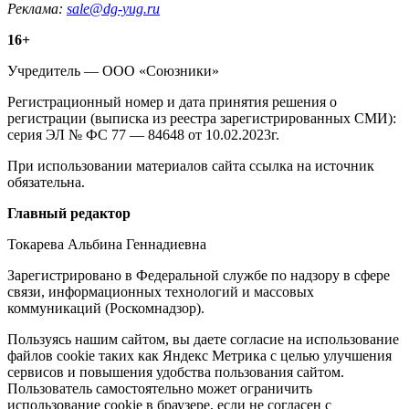
Реклама:
sale@dg-yug.ru
Информация
16+
о
Учредитель — ООО «Союзники»
издании
Регистрационный номер и дата принятия решения о
регистрации (выписка из реестра зарегистрированных СМИ):
серия ЭЛ № ФС 77 — 84648 от 10.02.2023г.
При использовании материалов сайта ссылка на источник
обязательна.
Редакция
Главный редактор
Токарева Альбина Геннадиевна
Зарегистрировано в Федеральной службе по надзору в сфере
связи, информационных технологий и массовых
коммуникаций (Роскомнадзор).
Политика
Пользуясь нашим сайтом, вы даете согласие на использование
файлов cookie таких как Яндекс Метрика с целью улучшения
cookie
сервисов и повышения удобства пользования сайтом.
Пользователь самостоятельно может ограничить
использование cookie в браузере, если не согласен с