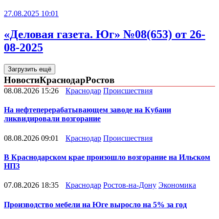
27.08.2025 10:01
«Деловая газета. Юг» №08(653) от 26-
08-2025
Загрузить ещё
Новости
Краснодар
Ростов
08.08.2026 15:26
Краснодар
Происшествия
На нефтеперерабатывающем заводе на Кубани
ликвидировали возгорание
08.08.2026 09:01
Краснодар
Происшествия
В Краснодарском крае произошло возгорание на Ильском
НПЗ
07.08.2026 18:35
Краснодар
Ростов-на-Дону
Экономика
Производство мебели на Юге выросло на 5% за год