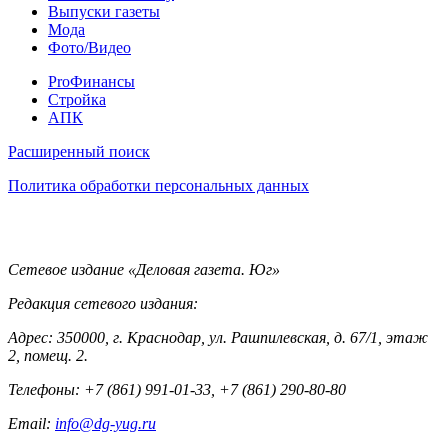
Выпуски газеты
Мода
Фото/Видео
Pro
ProФинансы
Стройка
АПК
Информация
Расширенный поиск
Политика обработки персональных данных
Контакты
Сетевое издание «Деловая газета. Юг»
Редакция сетевого издания:
Адрес: 350000, г. Краснодар, ул. Рашпилевская, д. 67/1, этаж
2, помещ. 2.
Телефоны: +7 (861) 991-01-33, +7 (861) 290-80-80
Email:
info@dg-yug.ru