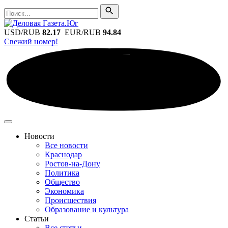
Поиск
Поиск
USD/RUB
82.17
EUR/RUB
94.84
Свежий номер!
Новости
Все новости
Краснодар
Ростов-на-Дону
Политика
Общество
Экономика
Происшествия
Образование и культура
Статьи
Все статьи