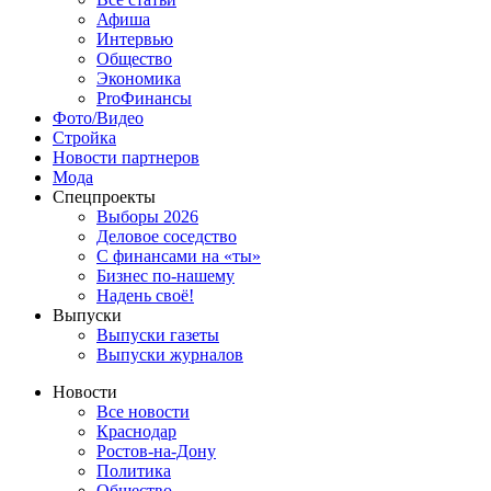
Афиша
Интервью
Общество
Экономика
ProФинансы
Фото/Видео
Стройка
Новости партнеров
Мода
Спецпроекты
Выборы 2026
Деловое соседство
С финансами на «ты»
Бизнес по-нашему
Надень своё!
Выпуски
Выпуски газеты
Выпуски журналов
Новости
Все новости
Краснодар
Ростов-на-Дону
Политика
Общество