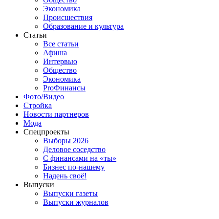
Экономика
Происшествия
Образование и культура
Статьи
Все статьи
Афиша
Интервью
Общество
Экономика
ProФинансы
Фото/Видео
Стройка
Новости партнеров
Мода
Спецпроекты
Выборы 2026
Деловое соседство
С финансами на «ты»
Бизнес по-нашему
Надень своё!
Выпуски
Выпуски газеты
Выпуски журналов