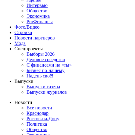
Интервью
Общество
Экономика
ProФинансы
Фото/Видео
Стройка
Новости партнеров
Мода
Спецпроекты
Выборы 2026
Деловое соседство
С финансами на «ты»
Бизнес по-нашему
Надень своё!
Выпуски
Выпуски газеты
Выпуски журналов
Новости
Все новости
Краснодар
Ростов-на-Дону
Политика
Общество
Экономика