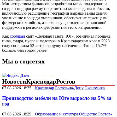
Министерством финансов разработали меры поддержки и
создали подпрограмму по развитию хмелеводства в России,
включающую расширение географии выращивания хмеля,
увеличение площади хмельников, обеспечение саженцами
фермерских хозяйств, а также осуществление финансовой
поддержки в регионах для развития этого направления.
Как
сообщал
сайт «Деловая газета. Юг», розничная продажа
пива, сидра, пуаре и медовухи в Краснодарском крае в 2023
году составила 52 литра на душу населения. Это на 15,7%
больше, чем годом ранее.
Мы в соцсетях
Новости
Краснодар
Ростов
07.08.2026 18:35
Краснодар
Ростов-на-Дону
Экономика
Производство мебели на Юге выросло на 5% за
год
07.08.2026 18:29
Образование и культура
Общество
Ростов-