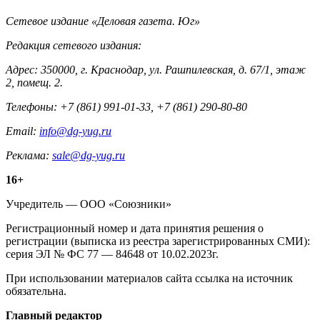
Контакты
Сетевое издание «Деловая газета. Юг»
Редакция сетевого издания:
Адрес: 350000, г. Краснодар, ул. Рашпилевская, д. 67/1, этаж
2, помещ. 2.
Телефоны: +7 (861) 991-01-33, +7 (861) 290-80-80
Email:
info@dg-yug.ru
Реклама:
sale@dg-yug.ru
Информация
16+
о
Учредитель — ООО «Союзники»
издании
Регистрационный номер и дата принятия решения о
регистрации (выписка из реестра зарегистрированных СМИ):
серия ЭЛ № ФС 77 — 84648 от 10.02.2023г.
При использовании материалов сайта ссылка на источник
обязательна.
Редакция
Главный редактор