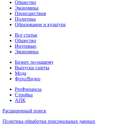
Общество
Экономика
Происшествия
Политика
Образование и культура
Статьи
Все статьи
Общество
Интервью
Экономика
Разное
Бизнес по-нашему
Выпуски газеты
Мода
Фото/Видео
Pro
ProФинансы
Стройка
АПК
Информация
Расширенный поиск
Политика обработки персональных данных