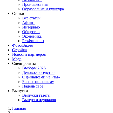
Происшествия
Образование и культура
Статьи
Все статьи
Афиша
Интервью
Общество
Экономика
ProФинансы
Фото/Видео
Стройка
Новости партнеров
Мода
Спецпроекты
Выборы 2026
Деловое соседство
С финансами на «ты»
Бизнес по-нашему
Надень своё!
Выпуски
Выпуски газеты
Выпуски журналов
Главная
/