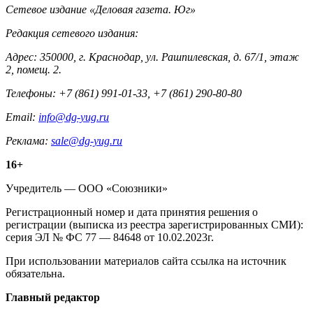
Контакты
Сетевое издание «Деловая газета. Юг»
Редакция сетевого издания:
Адрес: 350000, г. Краснодар, ул. Рашпилевская, д. 67/1, этаж
2, помещ. 2.
Телефоны: +7 (861) 991-01-33, +7 (861) 290-80-80
Email:
info@dg-yug.ru
Реклама:
sale@dg-yug.ru
Информация
16+
о
Учредитель — ООО «Союзники»
издании
Регистрационный номер и дата принятия решения о
регистрации (выписка из реестра зарегистрированных СМИ):
серия ЭЛ № ФС 77 — 84648 от 10.02.2023г.
При использовании материалов сайта ссылка на источник
обязательна.
Редакция
Главный редактор