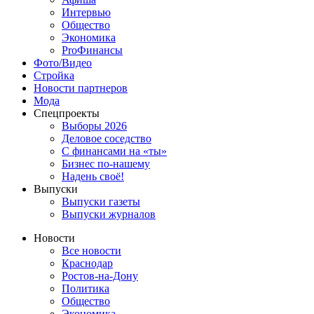
Интервью
Общество
Экономика
ProФинансы
Фото/Видео
Стройка
Новости партнеров
Мода
Спецпроекты
Выборы 2026
Деловое соседство
С финансами на «ты»
Бизнес по-нашему
Надень своё!
Выпуски
Выпуски газеты
Выпуски журналов
Новости
Все новости
Краснодар
Ростов-на-Дону
Политика
Общество
Экономика