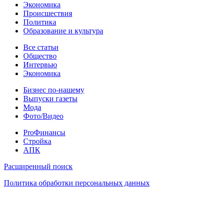
Экономика
Происшествия
Политика
Образование и культура
Статьи
Все статьи
Общество
Интервью
Экономика
Разное
Бизнес по-нашему
Выпуски газеты
Мода
Фото/Видео
Pro
ProФинансы
Стройка
АПК
Информация
Расширенный поиск
Политика обработки персональных данных