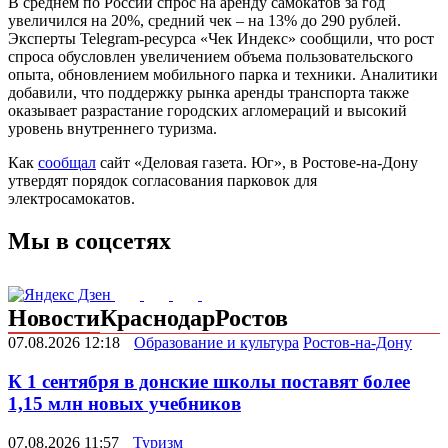
В среднем по России спрос на аренду самокатов за год
увеличился на 20%, средний чек – на 13% до 290 рублей.
Эксперты Telegram-ресурса «Чек Индекс» сообщили, что рост
спроса обусловлен увеличением объема пользовательского
опыта, обновлением мобильного парка и техники. Аналитики
добавили, что поддержку рынка аренды транспорта также
оказывает разрастание городских агломераций и высокий
уровень внутреннего туризма.
Как
сообщал
сайт «Деловая газета. Юг», в Ростове-на-Дону
утвердят порядок согласования парковок для
электросамокатов.
Мы в соцсетях
Новости
Краснодар
Ростов
07.08.2026 12:18
Образование и культура
Ростов-на-Дону
К 1 сентября в донские школы поставят более
1,15 млн новых учебников
07.08.2026 11:57
Туризм