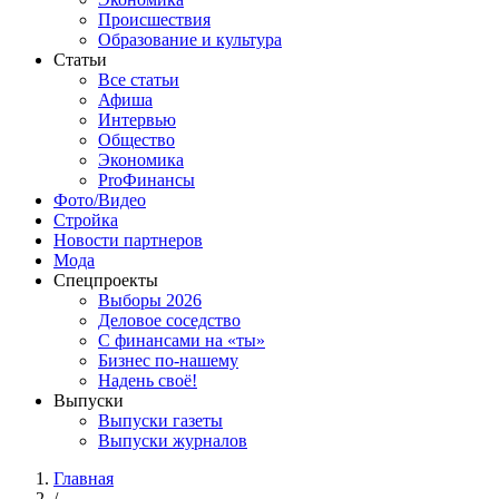
Происшествия
Образование и культура
Статьи
Все статьи
Афиша
Интервью
Общество
Экономика
ProФинансы
Фото/Видео
Стройка
Новости партнеров
Мода
Спецпроекты
Выборы 2026
Деловое соседство
С финансами на «ты»
Бизнес по-нашему
Надень своё!
Выпуски
Выпуски газеты
Выпуски журналов
Главная
/