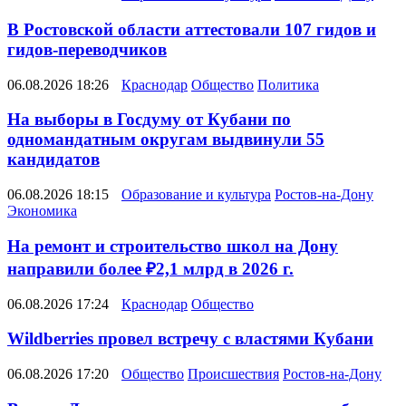
В Ростовской области аттестовали 107 гидов и
гидов-переводчиков
06.08.2026 18:26
Краснодар
Общество
Политика
На выборы в Госдуму от Кубани по
одномандатным округам выдвинули 55
кандидатов
06.08.2026 18:15
Образование и культура
Ростов-на-Дону
Экономика
На ремонт и строительство школ на Дону
направили более ₽2,1 млрд в 2026 г.
06.08.2026 17:24
Краснодар
Общество
Wildberries провел встречу с властями Кубани
06.08.2026 17:20
Общество
Происшествия
Ростов-на-Дону