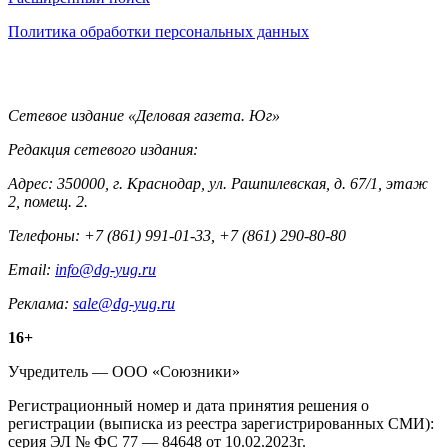
Информация
Политика обработки персональных данных
Контакты
Сетевое издание «Деловая газета. Юг»
Редакция сетевого издания:
Адрес: 350000, г. Краснодар, ул. Рашпилевская, д. 67/1, этаж
2, помещ. 2.
Телефоны: +7 (861) 991-01-33, +7 (861) 290-80-80
Email:
info@dg-yug.ru
Реклама:
sale@dg-yug.ru
Информация
16+
о
Учредитель — ООО «Союзники»
издании
Регистрационный номер и дата принятия решения о
регистрации (выписка из реестра зарегистрированных СМИ):
серия ЭЛ № ФС 77 — 84648 от 10.02.2023г.