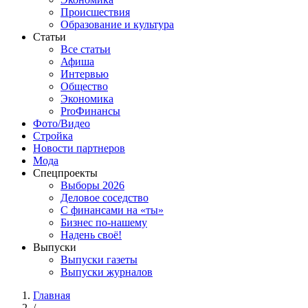
Происшествия
Образование и культура
Статьи
Все статьи
Афиша
Интервью
Общество
Экономика
ProФинансы
Фото/Видео
Стройка
Новости партнеров
Мода
Спецпроекты
Выборы 2026
Деловое соседство
С финансами на «ты»
Бизнес по-нашему
Надень своё!
Выпуски
Выпуски газеты
Выпуски журналов
Главная
/