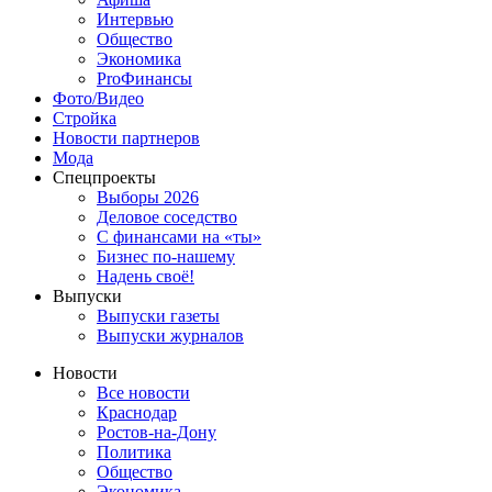
Интервью
Общество
Экономика
ProФинансы
Фото/Видео
Стройка
Новости партнеров
Мода
Спецпроекты
Выборы 2026
Деловое соседство
С финансами на «ты»
Бизнес по-нашему
Надень своё!
Выпуски
Выпуски газеты
Выпуски журналов
Новости
Все новости
Краснодар
Ростов-на-Дону
Политика
Общество
Экономика