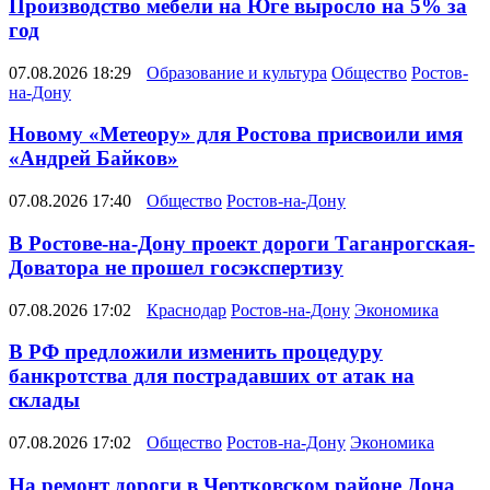
Производство мебели на Юге выросло на 5% за
год
07.08.2026 18:29
Образование и культура
Общество
Ростов-
на-Дону
Новому «Метеору» для Ростова присвоили имя
«Андрей Байков»
07.08.2026 17:40
Общество
Ростов-на-Дону
В Ростове-на-Дону проект дороги Таганрогская-
Доватора не прошел госэкспертизу
07.08.2026 17:02
Краснодар
Ростов-на-Дону
Экономика
В РФ предложили изменить процедуру
банкротства для пострадавших от атак на
склады
07.08.2026 17:02
Общество
Ростов-на-Дону
Экономика
На ремонт дороги в Чертковском районе Дона