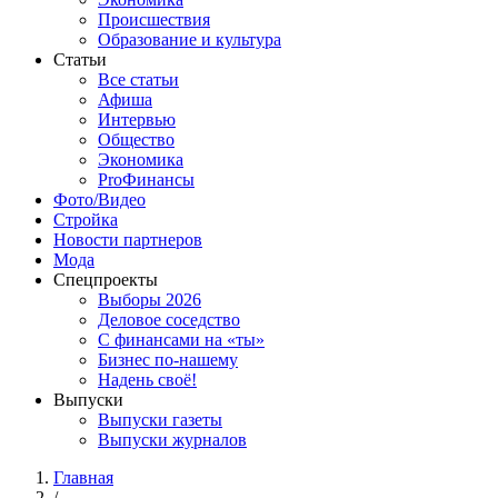
Происшествия
Образование и культура
Статьи
Все статьи
Афиша
Интервью
Общество
Экономика
ProФинансы
Фото/Видео
Стройка
Новости партнеров
Мода
Спецпроекты
Выборы 2026
Деловое соседство
С финансами на «ты»
Бизнес по-нашему
Надень своё!
Выпуски
Выпуски газеты
Выпуски журналов
Главная
/