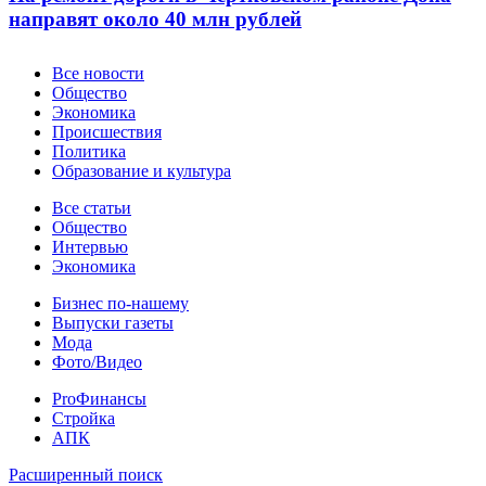
направят около 40 млн рублей
Новости
Все новости
Общество
Экономика
Происшествия
Политика
Образование и культура
Статьи
Все статьи
Общество
Интервью
Экономика
Разное
Бизнес по-нашему
Выпуски газеты
Мода
Фото/Видео
Pro
ProФинансы
Стройка
АПК
Информация
Расширенный поиск