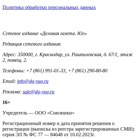
Политика обработки персональных данных
Контакты
Сетевое издание «Деловая газета. Юг»
Редакция сетевого издания:
Адрес: 350000, г. Краснодар, ул. Рашпилевская, д. 67/1, этаж
2, помещ. 2.
Телефоны: +7 (861) 991-01-33, +7 (861) 290-80-80
Email:
info@dg-yug.ru
Реклама:
sale@dg-yug.ru
Информация
16+
о
Учредитель — ООО «Союзники»
издании
Регистрационный номер и дата принятия решения о
регистрации (выписка из реестра зарегистрированных СМИ):
серия ЭЛ № ФС 77 — 84648 от 10.02.2023г.