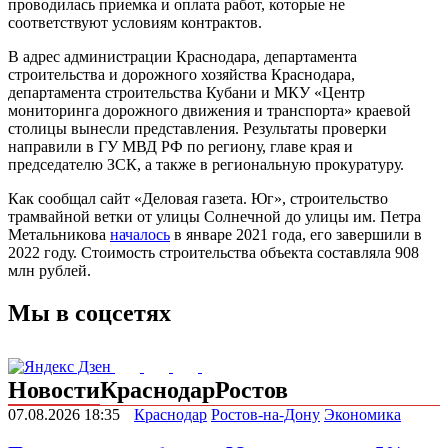
проводилась приемка и оплата работ, которые не
соответствуют условиям контрактов.
В адрес администрации Краснодара, департамента
строительства и дорожного хозяйства Краснодара,
департамента строительства Кубани и МКУ «Центр
мониторинга дорожного движения и транспорта» краевой
столицы вынесли представления. Результаты проверки
направили в ГУ МВД РФ по региону, главе края и
председателю ЗСК, а также в региональную прокуратуру.
Как сообщал сайт «Деловая газета. Юг», строительство
трамвайной ветки от улицы Солнечной до улицы им. Петра
Метальникова
началось
в январе 2021 года, его завершили в
2022 году. Стоимость строительства объекта составляла 908
млн рублей.
Мы в соцсетях
Новости
Краснодар
Ростов
07.08.2026 18:35
Краснодар
Ростов-на-Дону
Экономика