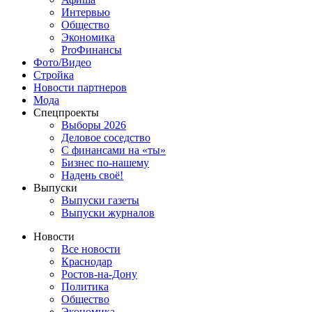
Интервью
Общество
Экономика
ProФинансы
Фото/Видео
Стройка
Новости партнеров
Мода
Спецпроекты
Выборы 2026
Деловое соседство
С финансами на «ты»
Бизнес по-нашему
Надень своё!
Выпуски
Выпуски газеты
Выпуски журналов
Новости
Все новости
Краснодар
Ростов-на-Дону
Политика
Общество
Экономика