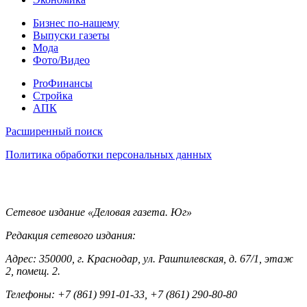
Разное
Бизнес по-нашему
Выпуски газеты
Мода
Фото/Видео
Pro
ProФинансы
Стройка
АПК
Информация
Расширенный поиск
Политика обработки персональных данных
Контакты
Сетевое издание «Деловая газета. Юг»
Редакция сетевого издания:
Адрес: 350000, г. Краснодар, ул. Рашпилевская, д. 67/1, этаж
2, помещ. 2.
Телефоны: +7 (861) 991-01-33, +7 (861) 290-80-80