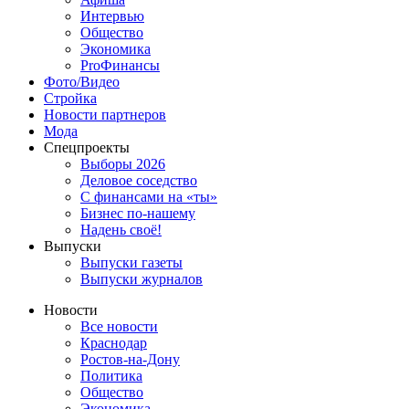
Интервью
Общество
Экономика
ProФинансы
Фото/Видео
Стройка
Новости партнеров
Мода
Спецпроекты
Выборы 2026
Деловое соседство
С финансами на «ты»
Бизнес по-нашему
Надень своё!
Выпуски
Выпуски газеты
Выпуски журналов
Новости
Все новости
Краснодар
Ростов-на-Дону
Политика
Общество
Экономика