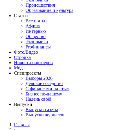
Происшествия
Образование и культура
Статьи
Все статьи
Афиша
Интервью
Общество
Экономика
ProФинансы
Фото/Видео
Стройка
Новости партнеров
Мода
Спецпроекты
Выборы 2026
Деловое соседство
С финансами на «ты»
Бизнес по-нашему
Надень своё!
Выпуски
Выпуски газеты
Выпуски журналов
Главная
/