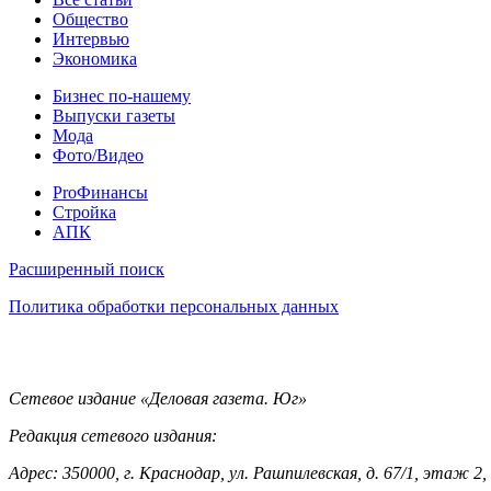
Статьи
Общество
Интервью
Экономика
Разное
Бизнес по-нашему
Выпуски газеты
Мода
Фото/Видео
Pro
ProФинансы
Стройка
АПК
Информация
Расширенный поиск
Политика обработки персональных данных
Контакты
Сетевое издание «Деловая газета. Юг»
Редакция сетевого издания:
Адрес: 350000, г. Краснодар, ул. Рашпилевская, д. 67/1, этаж 2,