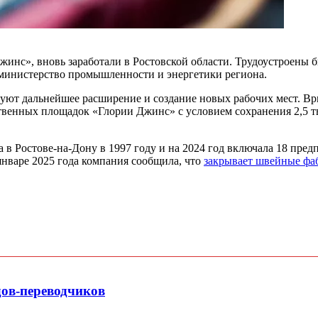
нс», вновь заработали в Ростовской области. Трудоустроены бы
 министерство промышленности и энергетики региона.
ют дальнейшее расширение и создание новых рабочих мест. Вр
твенных площадок «Глории Джинс» с условием сохранения 2,5 т
в Ростове-на-Дону в 1997 году и на 2024 год включала 18 пре
нваре 2025 года компания сообщила, что
закрывает швейные фа
дов-переводчиков