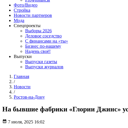
Фото/Видео
Стройка
Новости партнеров
Мода
Спецпроекты
Выборы 2026
Деловое соседство
С финансами на «ты»
Бизнес по-нашему
Надень своё!
Выпуски
Выпуски газеты
Выпуски журналов
Главная
/
Новости
/
Ростов-на-Дону
На бывшие фабрики «Глории Джинс» уст
7 июля, 2025 16:02