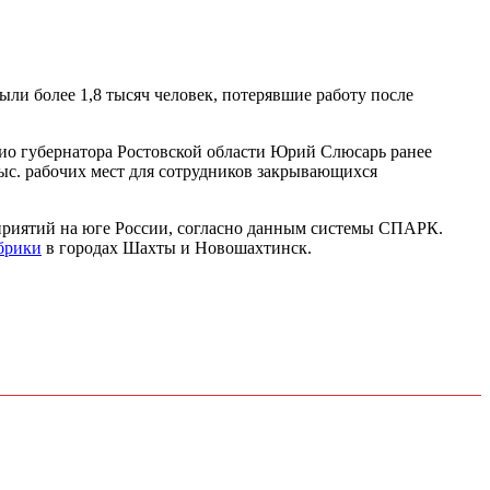
ли более 1,8 тысяч человек, потерявшие работу после
ио губернатора Ростовской области Юрий Слюсарь ранее
ыс. рабочих мест для сотрудников закрывающихся
дприятий на юге России, согласно данным системы СПАРК.
брики
в городах Шахты и Новошахтинск.