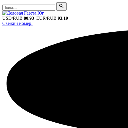
Поиск
Поиск
USD/RUB
80.93
EUR/RUB
93.19
Свежий номер!