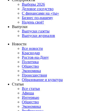
Выборы 2026
Деловое соседство
С финансами на «ты»
Бизнес по-нашему
Надень своё!
Выпуски
Выпуски газеты
Выпуски журналов
Новости
Все новости
Краснодар
Ростов-на-Дону
Политика
Общество
Экономика
Происшествия
Образование и культура
Статьи
Все статьи
Афиша
Интервью
Общество
Экономика
ProФинансы