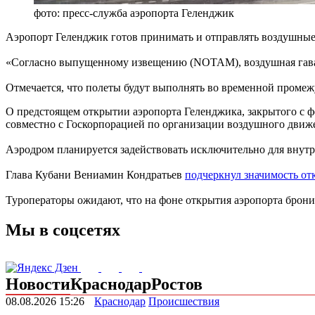
фото: пресс-служба аэропорта Геленджик
Аэропорт Геленджик готов принимать и отправлять воздушные с
«Согласно выпущенному извещению (NOTAM), воздушная гавань
Отмечается, что полеты будут выполнять во временной промежу
О предстоящем открытии аэропорта Геленджика, закрытого с 
совместно с Госкорпорацией по организации воздушного движ
Аэродром планируется задействовать исключительно для внутр
Глава Кубани Вениамин Кондратьев
подчеркнул значимость от
Туроператоры ожидают, что на фоне открытия аэропорта брон
Мы в соцсетях
Новости
Краснодар
Ростов
08.08.2026 15:26
Краснодар
Происшествия