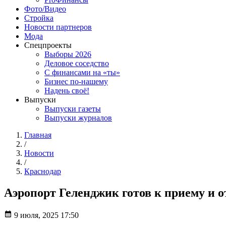
Фото/Видео
Стройка
Новости партнеров
Мода
Спецпроекты
Выборы 2026
Деловое соседство
С финансами на «ты»
Бизнес по-нашему
Надень своё!
Выпуски
Выпуски газеты
Выпуски журналов
Главная
/
Новости
/
Краснодар
Аэропорт Геленджик готов к приему и о
9 июля, 2025 17:50