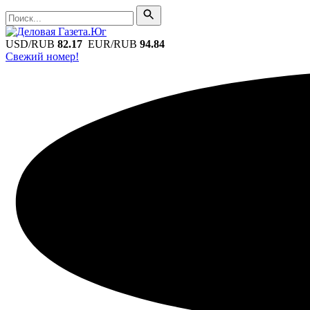
Поиск
Поиск
USD/RUB
82.17
EUR/RUB
94.84
Свежий номер!