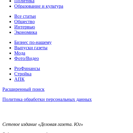
Политика
Образование и культура
Статьи
Все статьи
Общество
Интервью
Экономика
Разное
Бизнес по-нашему
Выпуски газеты
Мода
Фото/Видео
Pro
ProФинансы
Стройка
АПК
Информация
Расширенный поиск
Политика обработки персональных данных
Контакты
Сетевое издание «Деловая газета. Юг»