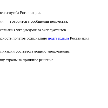
ресс-служба Росавиации.
», — говорится в сообщении ведомства.
осавиация уже уведомила эксплуатантов.
асность полетов официально
подтвердила
Росавиация
убликации соответствующего уведомления.
тву страны за принятое решение.