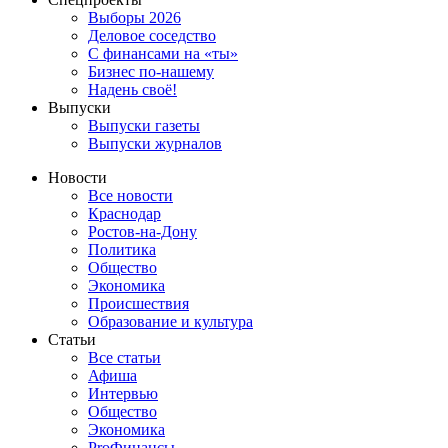
Выборы 2026
Деловое соседство
С финансами на «ты»
Бизнес по-нашему
Надень своё!
Выпуски
Выпуски газеты
Выпуски журналов
Новости
Все новости
Краснодар
Ростов-на-Дону
Политика
Общество
Экономика
Происшествия
Образование и культура
Статьи
Все статьи
Афиша
Интервью
Общество
Экономика
ProФинансы