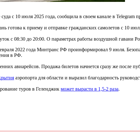
уда с 10 июля 2025 года, сообщила в своем канале в Telegram п
 готова к приему и отправке гражданских самолетов с 10 июля
ток с 08:30 до 20:00. О параметрах работы воздушной гавани Р
февраля 2022 года Минтранс РФ проинформировал 9 июля. Безоп
ения в РФ.
енних авиарейсов. Продажа билетов начнется сразу же после п
крытия
аэропорта для области и выразил благодарность руководс
ирование туров в Геленджик
может вырасти в 1,5-2 раза
.