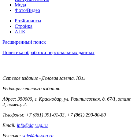
Мода
Фото/Видео
Pro
ProФинансы
Стройка
АПК
Информация
Расширенный поиск
Политика обработки персональных данных
Контакты
Сетевое издание «Деловая газета. Юг»
Редакция сетевого издания:
Адрес: 350000, г. Краснодар, ул. Рашпилевская, д. 67/1, этаж
2, помещ. 2.
Телефоны: +7 (861) 991-01-33, +7 (861) 290-80-80
Email:
info@dg-yug.ru
Реклама:
sale@dg-yug.ru