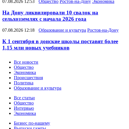
07.08.2026 12:53
Общество
Ростов-на-Дону
Экономика
На Дону ликвидировали 10 свалок на
сельхозземлях с начала 2026 года
07.08.2026 12:18
Образование и культура
Ростов-на-Дону
К 1 сентября в донские школы поставят более
1,15 млн новых учебников
Новости
Все новости
Общество
Экономика
Происшествия
Политика
Образование и культура
Статьи
Все статьи
Общество
Интервью
Экономика
Разное
Бизнес по-нашему
Выпуски газеты