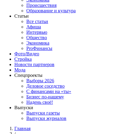
Происшествия
Образование и культура
Статьи
Все статьи
Афиша
Интервью
Общество
Экономика
ProФинансы
Фото/Видео
Стройка
Новости партнеров
Мода
Спецпроекты
Выборы 2026
Деловое соседство
С финансами на «ты»
Бизнес по-нашему
Надень своё!
Выпуски
Выпуски газеты
Выпуски журналов
Главная
/