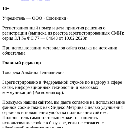
Информация
16+
о
Учредитель — ООО «Союзники»
издании
Регистрационный номер и дата принятия решения о
регистрации (выписка из реестра зарегистрированных СМИ):
серия ЭЛ № ФС 77 — 84648 от 10.02.2023г.
При использовании материалов сайта ссылка на источник
обязательна.
Редакция
Главный редактор
Токарева Альбина Геннадиевна
Зарегистрировано в Федеральной службе по надзору в сфере
связи, информационных технологий и массовых
коммуникаций (Роскомнадзор).
Политика
Пользуясь нашим сайтом, вы даете согласие на использование
файлов cookie таких как Яндекс Метрика с целью улучшения
cookie
сервисов и повышения удобства пользования сайтом.
Пользователь самостоятельно может ограничить
использование cookie в браузере, если не согласен с
обработкой информации о нем.