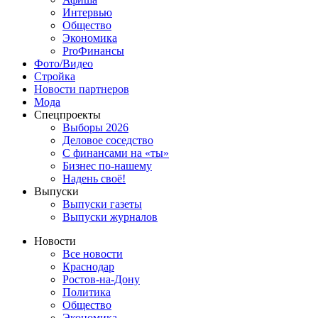
Интервью
Общество
Экономика
ProФинансы
Фото/Видео
Стройка
Новости партнеров
Мода
Спецпроекты
Выборы 2026
Деловое соседство
С финансами на «ты»
Бизнес по-нашему
Надень своё!
Выпуски
Выпуски газеты
Выпуски журналов
Новости
Все новости
Краснодар
Ростов-на-Дону
Политика
Общество
Экономика