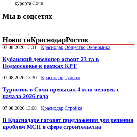
курорта Сочи.
Мы в соцсетях
Новости
Краснодар
Ростов
07.08.2026 13:31
Краснодар
Общество
Экономика
Кубанский девелопер освоит 23 га в
Подмосковье в рамках КРТ
07.08.2026 13:30
Краснодар
Туризм
Турпоток в Сочи превысил 4 млн человек с
начала 2026 года
07.08.2026 13:08
Краснодар
Стройка
В Краснодаре готовят предложения для решения
проблем МСП в сфере строительства