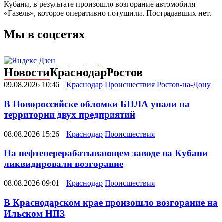
Кубани, в результате произошло возгорание автомобиля
«Газель», которое оперативно потушили. Пострадавших нет.
Мы в соцсетях
Новости
Краснодар
Ростов
09.08.2026 10:46
Краснодар
Происшествия
Ростов-на-Дону
В Новороссийске обломки БПЛА упали на
территории двух предприятий
08.08.2026 15:26
Краснодар
Происшествия
На нефтеперерабатывающем заводе на Кубани
ликвидировали возгорание
08.08.2026 09:01
Краснодар
Происшествия
В Краснодарском крае произошло возгорание на
Ильском НПЗ