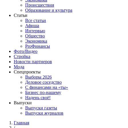
Происшествия
Образование и культура
Статьи
Все статьи
Афиша
Интервью
Общество
Экономика
ProФинансы
Фото/Видео
Стройка
Новости партнеров
Мода
Спецпроекты
Выборы 2026
Деловое соседство
С финансами на «ты»
Бизнес по-нашему
Надень своё!
Выпуски
Выпуски газеты
Выпуски журналов
Главная
/