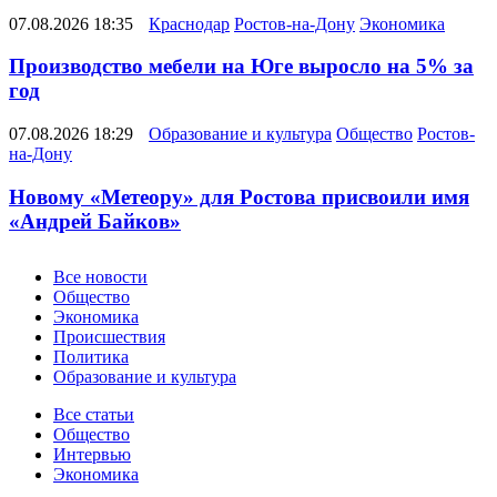
07.08.2026 18:35
Краснодар
Ростов-на-Дону
Экономика
Производство мебели на Юге выросло на 5% за
год
07.08.2026 18:29
Образование и культура
Общество
Ростов-
на-Дону
Новому «Метеору» для Ростова присвоили имя
«Андрей Байков»
Новости
Все новости
Общество
Экономика
Происшествия
Политика
Образование и культура
Статьи
Все статьи
Общество
Интервью
Экономика