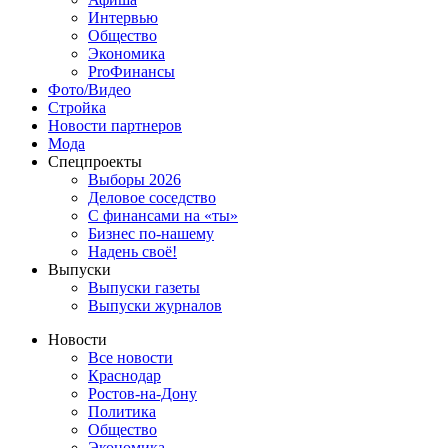
Интервью
Общество
Экономика
ProФинансы
Фото/Видео
Стройка
Новости партнеров
Мода
Спецпроекты
Выборы 2026
Деловое соседство
С финансами на «ты»
Бизнес по-нашему
Надень своё!
Выпуски
Выпуски газеты
Выпуски журналов
Новости
Все новости
Краснодар
Ростов-на-Дону
Политика
Общество
Экономика