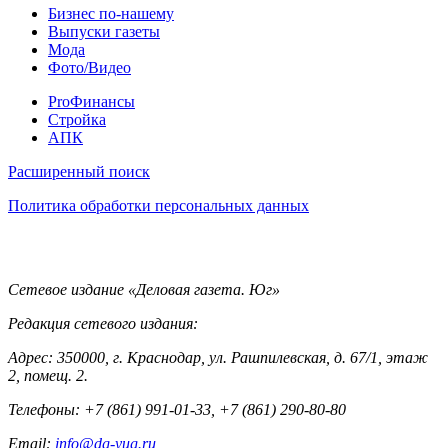
Разное
Бизнес по-нашему
Выпуски газеты
Мода
Фото/Видео
Pro
ProФинансы
Стройка
АПК
Информация
Расширенный поиск
Политика обработки персональных данных
Контакты
Сетевое издание «Деловая газета. Юг»
Редакция сетевого издания:
Адрес: 350000, г. Краснодар, ул. Рашпилевская, д. 67/1, этаж
2, помещ. 2.
Телефоны: +7 (861) 991-01-33, +7 (861) 290-80-80
Email:
info@dg-yug.ru