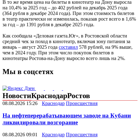
В то же время цена на билеты в кинотеатр на Дону выросла
на 10,4% за 2025 год – до 402 рублей на декабрь 2025 года
(364 рубля в декабре 2024 года). При этом стоимость билетов
в театр практически не изменилась, показав рост всего в 1,6%
за год – до 1391 рубля в декабре 2025 года.
Как сообщала «Деловая газета.Юг», в Ростовской области
средний чек за поход в кинотеатр, включая зону питания за
январь – август 2025 года
составил
578 рублей, на 9% выше,
чем в 2024 году. При этом число покупок билетов в
кинотеатры Ростова-на-Дону выросло всего лишь на 2%.
Мы в соцсетях
Новости
Краснодар
Ростов
08.08.2026 15:26
Краснодар
Происшествия
На нефтеперерабатывающем заводе на Кубани
ликвидировали возгорание
08.08.2026 09:01
Краснодар
Происшествия