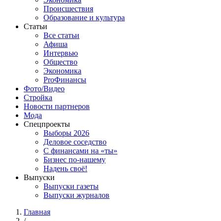
Происшествия
Образование и культура
Статьи
Все статьи
Афиша
Интервью
Общество
Экономика
ProФинансы
Фото/Видео
Стройка
Новости партнеров
Мода
Спецпроекты
Выборы 2026
Деловое соседство
С финансами на «ты»
Бизнес по-нашему
Надень своё!
Выпуски
Выпуски газеты
Выпуски журналов
Главная
/