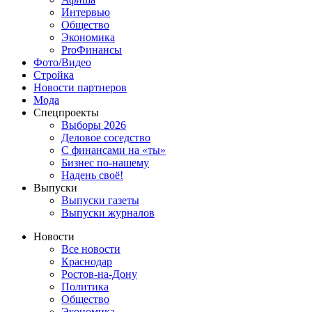
Интервью
Общество
Экономика
ProФинансы
Фото/Видео
Стройка
Новости партнеров
Мода
Спецпроекты
Выборы 2026
Деловое соседство
С финансами на «ты»
Бизнес по-нашему
Надень своё!
Выпуски
Выпуски газеты
Выпуски журналов
Новости
Все новости
Краснодар
Ростов-на-Дону
Политика
Общество
Экономика