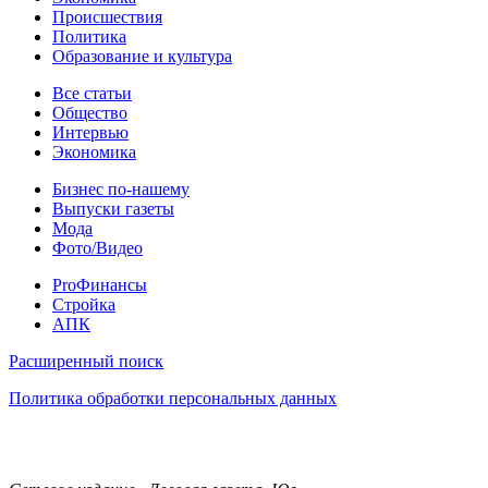
Происшествия
Политика
Образование и культура
Статьи
Все статьи
Общество
Интервью
Экономика
Разное
Бизнес по-нашему
Выпуски газеты
Мода
Фото/Видео
Pro
ProФинансы
Стройка
АПК
Информация
Расширенный поиск
Политика обработки персональных данных