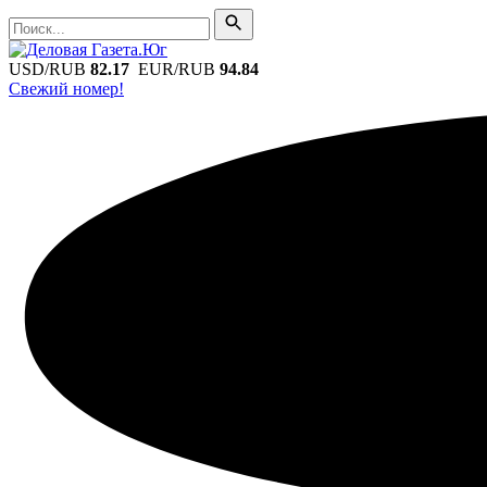
Поиск
Поиск
USD/RUB
82.17
EUR/RUB
94.84
Свежий номер!