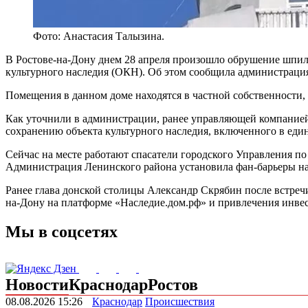
Фото: Анастасия Талызина.
В Ростове-на-Дону днем 28 апреля произошло обрушение шпиля
культурного наследия (ОКН). Об этом сообщила администраци
Помещения в данном доме находятся в частной собственност
Как уточнили в администрации, ранее управляющей компанией 
сохранению объекта культурного наследия, включенного в ед
Сейчас на месте работают спасатели городского Управления п
Администрация Ленинского района установила фан-барьеры на
Ранее глава донской столицы Александр Скрябин после встре
на-Дону на платформе «Наследие.дом.рф» и привлечения инвес
Мы в соцсетях
Новости
Краснодар
Ростов
08.08.2026 15:26
Краснодар
Происшествия