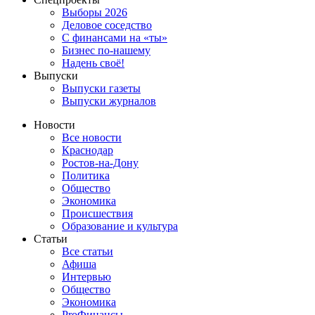
Выборы 2026
Деловое соседство
С финансами на «ты»
Бизнес по-нашему
Надень своё!
Выпуски
Выпуски газеты
Выпуски журналов
Новости
Все новости
Краснодар
Ростов-на-Дону
Политика
Общество
Экономика
Происшествия
Образование и культура
Статьи
Все статьи
Афиша
Интервью
Общество
Экономика
ProФинансы