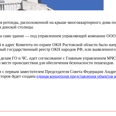
 ротонды, расположенной на крыше многоквартирного дома по а
я донской столицы.
и, а само здание — под управлением управляющей компании ОО
в адрес Комитета по охране ОКН Ростовской области было напра
иный государственный реестр ОКН народов РФ, или выявленног
о делам ГО и ЧС, идет согласование с Главным управлением МЧС
 месте происшествия для обеспечения безопасности пешеходов.
чи с первым заместителем Председателя Совета Федерации Андр
торов будет создана
единая концепция представления объектов к