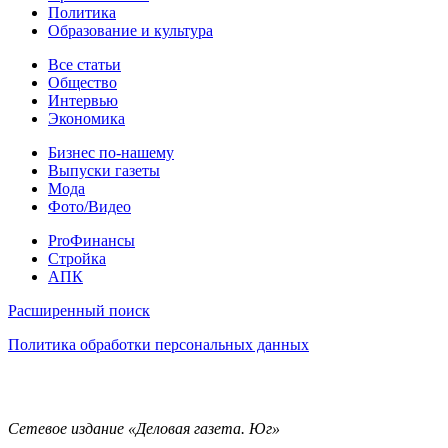
Политика
Образование и культура
Статьи
Все статьи
Общество
Интервью
Экономика
Разное
Бизнес по-нашему
Выпуски газеты
Мода
Фото/Видео
Pro
ProФинансы
Стройка
АПК
Информация
Расширенный поиск
Политика обработки персональных данных
Контакты
Сетевое издание «Деловая газета. Юг»