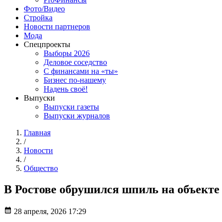
Фото/Видео
Стройка
Новости партнеров
Мода
Спецпроекты
Выборы 2026
Деловое соседство
С финансами на «ты»
Бизнес по-нашему
Надень своё!
Выпуски
Выпуски газеты
Выпуски журналов
Главная
/
Новости
/
Общество
В Ростове обрушился шпиль на объекте
28 апреля, 2026 17:29