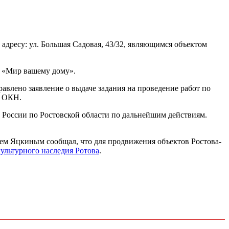
дресу: ул. Большая Садовая, 43/32, являющимся объектом
О «Мир вашему дому».
влено заявление о выдаче задания на проведение работ по
о ОКН.
 России по Ростовской области по дальнейшим действиям.
еем Яцкиным сообщал, что для продвижения объектов Ростова-
ультурного наследия Ротова
.