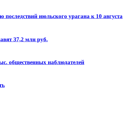
 последствий июльского урагана к 10 августа
вят 37,2 млн руб.
тыс. общественных наблюдателей
ть