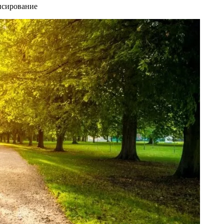
нсирование