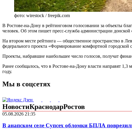
фото: wirestock / freepik.com
В Ростове-на-Дону в рейтинговом голосовании за объекты благ
человек. Об этом пишет пресс-служба администрации донской
На втором месте рейтинга — общественное пространство в Леве
федерального проекта «Формирование комфортной городской ср
Проекты, набравшие наибольшее число голосов, получат финан
Ранее сообщалось, что в Ростове-на-Дону власти направят 1,3 
году.
Мы в соцсетях
Новости
Краснодар
Ростов
05.08.2026 21:35
В анапском селе Супсех обломки БПЛА повредил