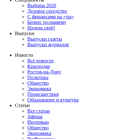
Выборы 2026
Деловое соседство
С финансами на «ты»
Бизнес по-нашему
Надень своё!
Выпуски
Выпуски газеты
Выпуски журналов
Новости
Все новости
Краснодар
Ростов-на-Дону
Политика
Общество
Экономика
Происшествия
Образование и культура
Статьи
Все статьи
Афиша
Интервью
Общество
Экономика
ProФинансы