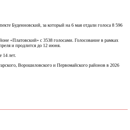
екте Буденновский, за который на 6 мая отдали голоса 8 596
йоне «Платовский» с 3538 голосами. Голосование в рамках
реля и продлится до 12 июня.
 14 лет.
арского, Ворошиловского и Первомайского районов в 2026