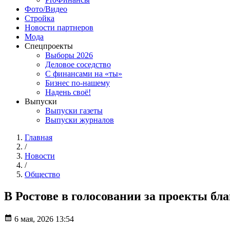
Фото/Видео
Стройка
Новости партнеров
Мода
Спецпроекты
Выборы 2026
Деловое соседство
С финансами на «ты»
Бизнес по-нашему
Надень своё!
Выпуски
Выпуски газеты
Выпуски журналов
Главная
/
Новости
/
Общество
В Ростове в голосовании за проекты бл
6 мая, 2026 13:54