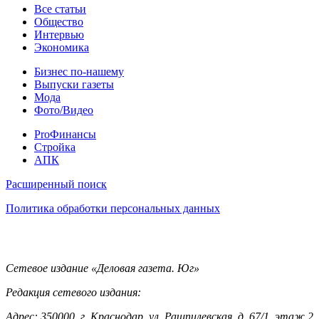
Статьи
Все статьи
Общество
Интервью
Экономика
Разное
Бизнес по-нашему
Выпуски газеты
Мода
Фото/Видео
Pro
ProФинансы
Стройка
АПК
Информация
Расширенный поиск
Политика обработки персональных данных
Контакты
Сетевое издание «Деловая газета. Юг»
Редакция сетевого издания:
Адрес: 350000, г. Краснодар, ул. Рашпилевская, д. 67/1, этаж 2,