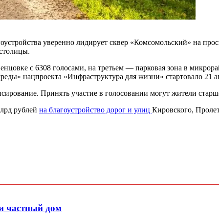
оустройства уверенно лидирует сквер «Комсомольский» на просп
 столицы.
нцовке с 6308 голосами, на третьем — парковая зона в микрора
еды» нацпроекта «Инфраструктура для жизни» стартовало 21 ап
сирование. Принять участие в голосовании могут жители старше
млрд рублей
на благоустройство дорог и улиц
Кировского, Пролет
и частный дом