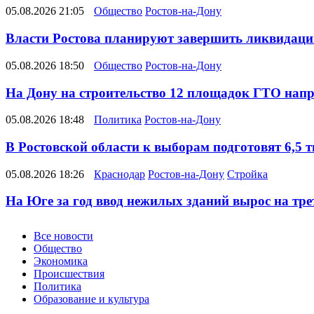
05.08.2026 21:05
Общество
Ростов-на-Дону
Власти Ростова планируют завершить ликвидацию
05.08.2026 18:50
Общество
Ростов-на-Дону
На Дону на строительство 12 площадок ГТО напра
05.08.2026 18:48
Политика
Ростов-на-Дону
В Ростовской области к выборам подготовят 6,5 
05.08.2026 18:26
Краснодар
Ростов-на-Дону
Стройка
На Юге за год ввод нежилых зданий вырос на тре
Новости
Все новости
Общество
Экономика
Происшествия
Политика
Образование и культура