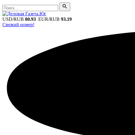
Поиск
Поиск
USD/RUB
80.93
EUR/RUB
93.19
Свежий номер!