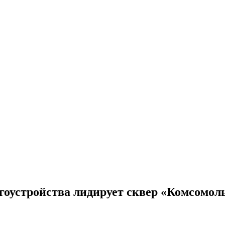
агоустройства лидирует сквер «Комсомол