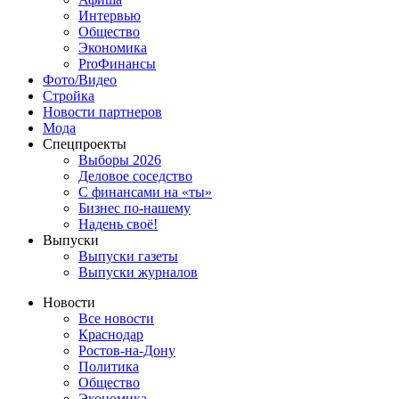
Интервью
Общество
Экономика
ProФинансы
Фото/Видео
Стройка
Новости партнеров
Мода
Спецпроекты
Выборы 2026
Деловое соседство
С финансами на «ты»
Бизнес по-нашему
Надень своё!
Выпуски
Выпуски газеты
Выпуски журналов
Новости
Все новости
Краснодар
Ростов-на-Дону
Политика
Общество
Экономика