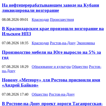
На нефтеперерабатывающем заводе на Кубани
ликвидировали возгорание
08.08.2026 09:01
Краснодар
Происшествия
В Краснодарском крае произошло возгорание на
Ильском НПЗ
07.08.2026 18:35
Краснодар
Ростов-на-Дону
Экономика
Производство мебели на Юге выросло на 5% за
год
07.08.2026 18:29
Образование и культура
Общество
Ростов-
на-Дону
Новому «Метеору» для Ростова присвоили имя
«Андрей Байков»
07.08.2026 17:40
Общество
Ростов-на-Дону
В Ростове-на-Дону проект дороги Таганрогская-