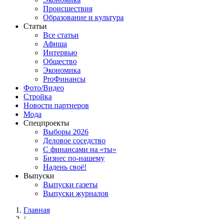
Происшествия
Образование и культура
Статьи
Все статьи
Афиша
Интервью
Общество
Экономика
ProФинансы
Фото/Видео
Стройка
Новости партнеров
Мода
Спецпроекты
Выборы 2026
Деловое соседство
С финансами на «ты»
Бизнес по-нашему
Надень своё!
Выпуски
Выпуски газеты
Выпуски журналов
Главная
/