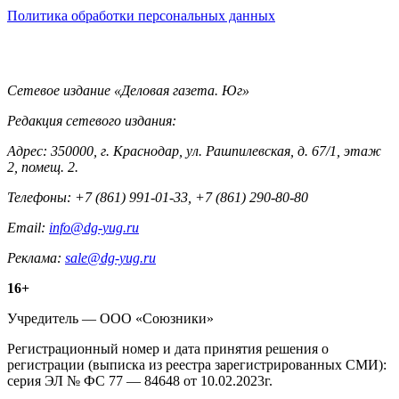
Политика обработки персональных данных
Контакты
Сетевое издание «Деловая газета. Юг»
Редакция сетевого издания:
Адрес: 350000, г. Краснодар, ул. Рашпилевская, д. 67/1, этаж
2, помещ. 2.
Телефоны: +7 (861) 991-01-33, +7 (861) 290-80-80
Email:
info@dg-yug.ru
Реклама:
sale@dg-yug.ru
Информация
16+
о
Учредитель — ООО «Союзники»
издании
Регистрационный номер и дата принятия решения о
регистрации (выписка из реестра зарегистрированных СМИ):
серия ЭЛ № ФС 77 — 84648 от 10.02.2023г.