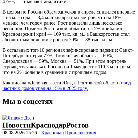
47%», — отмечают аналитики.
В целом по России объем запусков в апреле снизился впервые
с начала года — 3,4 млн квадратных метров, что на 18%
меньше, чем годом ранее. Рост показали лишь несколько
регионов. Помимо Ростовской области, на 5% прибавил
Краснодарский край — 169 тыс. кв. м., а Башкортостан стал
абсолютным лидером с ростом 79% — 88 тыс. кв. м.
В остальных топ-10 регионах зафиксировано падение: Санкт-
Петербург потерял 77%, Тюменская область — 69%,
Свердловская — 59%, Москва — 51%. При этом портфель
строящегося жилья в России на 1 мая достиг 119,3 млн кв. м,
что на 2% больше в сравнении с прошлым годом.
Как писала «Деловая газета.Юг», в Ростовской области
ввод
частных домов упал на 15% в 2025 году.
Мы в соцсетях
Новости
Краснодар
Ростов
08.08.2026 15:26
Краснодар
Происшествия