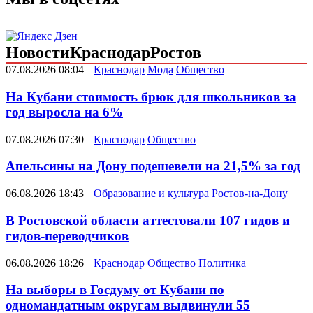
Новости
Краснодар
Ростов
07.08.2026 08:04
Краснодар
Мода
Общество
На Кубани стоимость брюк для школьников за
год выросла на 6%
07.08.2026 07:30
Краснодар
Общество
Апельсины на Дону подешевели на 21,5% за год
06.08.2026 18:43
Образование и культура
Ростов-на-Дону
В Ростовской области аттестовали 107 гидов и
гидов-переводчиков
06.08.2026 18:26
Краснодар
Общество
Политика
На выборы в Госдуму от Кубани по
одномандатным округам выдвинули 55