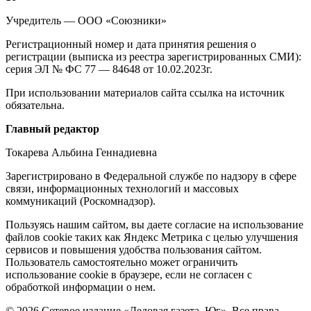
о
Учредитель — ООО «Союзники»
издании
Регистрационный номер и дата принятия решения о
регистрации (выписка из реестра зарегистрированных СМИ):
серия ЭЛ № ФС 77 — 84648 от 10.02.2023г.
При использовании материалов сайта ссылка на источник
обязательна.
Редакция
Главный редактор
Токарева Альбина Геннадиевна
Зарегистрировано в Федеральной службе по надзору в сфере
связи, информационных технологий и массовых
коммуникаций (Роскомнадзор).
Политика
Пользуясь нашим сайтом, вы даете согласие на использование
файлов cookie таких как Яндекс Метрика с целью улучшения
cookie
сервисов и повышения удобства пользования сайтом.
Пользователь самостоятельно может ограничить
использование cookie в браузере, если не согласен с
обработкой информации о нем.
© 2026 Сетевое издание «Деловая газета. Юг». Все права