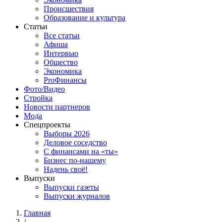
Происшествия
Образование и культура
Статьи
Все статьи
Афиша
Интервью
Общество
Экономика
ProФинансы
Фото/Видео
Стройка
Новости партнеров
Мода
Спецпроекты
Выборы 2026
Деловое соседство
С финансами на «ты»
Бизнес по-нашему
Надень своё!
Выпуски
Выпуски газеты
Выпуски журналов
Главная
/