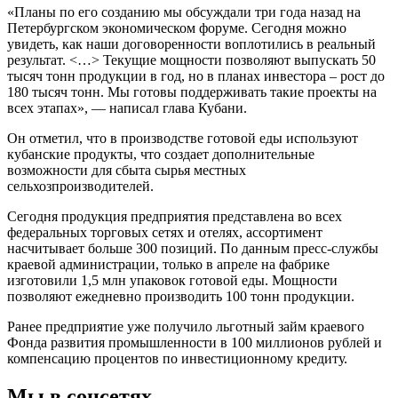
«Планы по его созданию мы обсуждали три года назад на
Петербургском экономическом форуме. Сегодня можно
увидеть, как наши договоренности воплотились в реальный
результат. <…> Текущие мощности позволяют выпускать 50
тысяч тонн продукции в год, но в планах инвестора – рост до
180 тысяч тонн. Мы готовы поддерживать такие проекты на
всех этапах», — написал глава Кубани.
Он отметил, что в производстве готовой еды используют
кубанские продукты, что создает дополнительные
возможности для сбыта сырья местных
сельхозпроизводителей.
Сегодня продукция предприятия представлена во всех
федеральных торговых сетях и отелях, ассортимент
насчитывает больше 300 позиций. По данным пресс-службы
краевой администрации, только в апреле на фабрике
изготовили 1,5 млн упаковок готовой еды. Мощности
позволяют ежедневно производить 100 тонн продукции.
Ранее предприятие уже получило льготный займ краевого
Фонда развития промышленности в 100 миллионов рублей и
компенсацию процентов по инвестиционному кредиту.
Мы в соцсетях