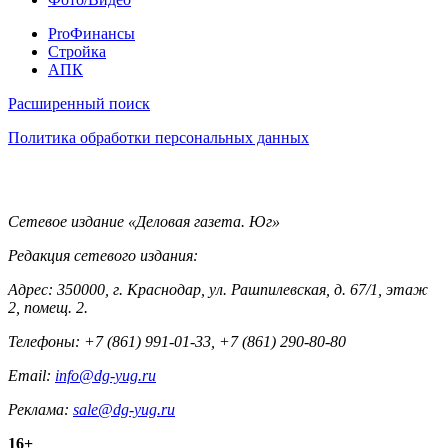
Pro
ProФинансы
Стройка
АПК
Информация
Расширенный поиск
Политика обработки персональных данных
Контакты
Сетевое издание «Деловая газета. Юг»
Редакция сетевого издания:
Адрес: 350000, г. Краснодар, ул. Рашпилевская, д. 67/1, этаж
2, помещ. 2.
Телефоны: +7 (861) 991-01-33, +7 (861) 290-80-80
Email:
info@dg-yug.ru
Реклама:
sale@dg-yug.ru
Информация
16+