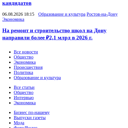
кандидатов
06.08.2026 18:15
Образование и культура
Ростов-на-Дону
Экономика
На ремонт и строительство школ на Дону
направили более ₽2,1 млрд в 2026 г.
Новости
Все новости
Общество
Экономика
Происшествия
Политика
Образование и культура
Статьи
Все статьи
Общество
Интервью
Экономика
Разное
Бизнес по-нашему
Выпуски газеты
Мода
Фото/Видео