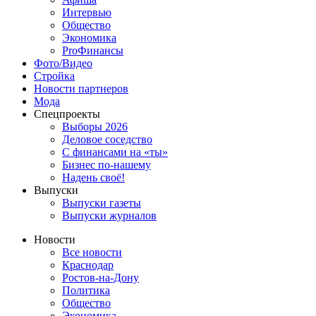
Интервью
Общество
Экономика
ProФинансы
Фото/Видео
Стройка
Новости партнеров
Мода
Спецпроекты
Выборы 2026
Деловое соседство
С финансами на «ты»
Бизнес по-нашему
Надень своё!
Выпуски
Выпуски газеты
Выпуски журналов
Новости
Все новости
Краснодар
Ростов-на-Дону
Политика
Общество
Экономика