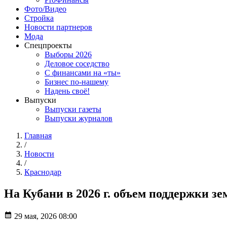
Фото/Видео
Стройка
Новости партнеров
Мода
Спецпроекты
Выборы 2026
Деловое соседство
С финансами на «ты»
Бизнес по-нашему
Надень своё!
Выпуски
Выпуски газеты
Выпуски журналов
Главная
/
Новости
/
Краснодар
На Кубани в 2026 г. объем поддержки з
29 мая, 2026 08:00