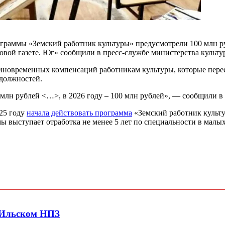
граммы «Земский работник культуры» предусмотрели 100 млн рубл
вой газете. Юг» сообщили в пресс-службе министерства культу
иновременных компенсаций работникам культуры, которые переез
 должностей.
 млн рублей <…>, в 2026 году – 100 млн рублей», — сообщили в
025 году
начала действовать программа
«Земский работник культу
 выступает отработка не менее 5 лет по специальности в малых
 Ильском НПЗ