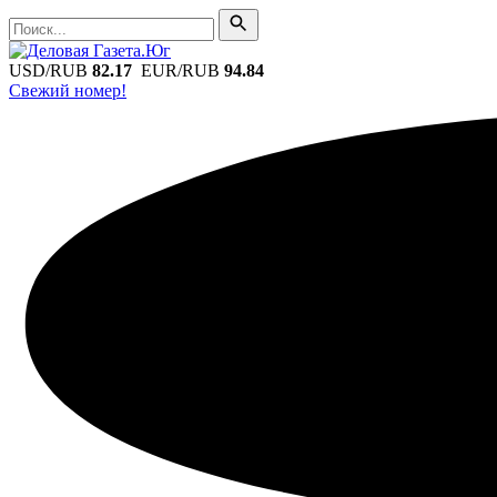
Поиск
Поиск
USD/RUB
82.17
EUR/RUB
94.84
Свежий номер!