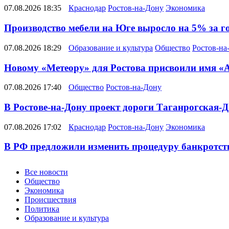
07.08.2026 18:35
Краснодар
Ростов-на-Дону
Экономика
Производство мебели на Юге выросло на 5% за г
07.08.2026 18:29
Образование и культура
Общество
Ростов-на
Новому «Метеору» для Ростова присвоили имя «
07.08.2026 17:40
Общество
Ростов-на-Дону
В Ростове-на-Дону проект дороги Таганрогская-Д
07.08.2026 17:02
Краснодар
Ростов-на-Дону
Экономика
В РФ предложили изменить процедуру банкротств
Новости
Все новости
Общество
Экономика
Происшествия
Политика
Образование и культура