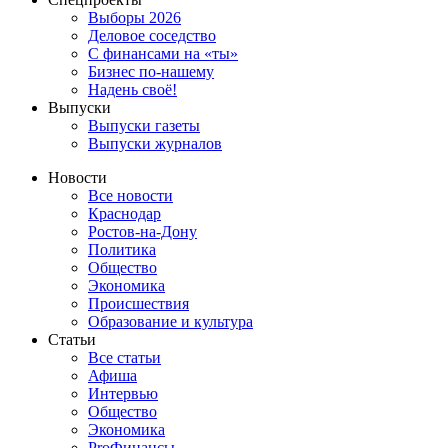
Выборы 2026
Деловое соседство
С финансами на «ты»
Бизнес по-нашему
Надень своё!
Выпуски
Выпуски газеты
Выпуски журналов
Новости
Все новости
Краснодар
Ростов-на-Дону
Политика
Общество
Экономика
Происшествия
Образование и культура
Статьи
Все статьи
Афиша
Интервью
Общество
Экономика
ProФинансы