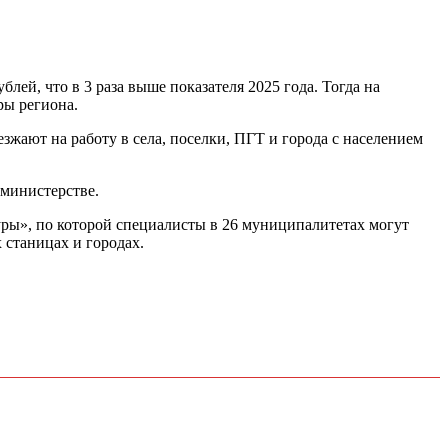
ей, что в 3 раза выше показателя 2025 года. Тогда на
ры региона.
жают на работу в села, поселки, ПГТ и города с населением
 министерстве.
ры», по которой специалисты в 26 муниципалитетах могут
 станицах и городах.