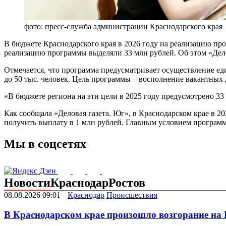
фото: пресс-служба администрации Краснодарского края
В бюджете Краснодарского края в 2026 году на реализацию про
реализацию программы выделяли 33 млн рублей. Об этом «Дело
Отмечается, что программа предусматривает осуществление ед
до 50 тыс. человек. Цель программы – восполнение вакантных
«В бюджете региона на эти цели в 2025 году предусмотрено 33
Как сообщала «Деловая газета. Юг», в Краснодарском крае в 2
получить выплату в 1 млн рублей. Главным условием программы
Мы в соцсетях
Новости
Краснодар
Ростов
08.08.2026 09:01
Краснодар
Происшествия
В Краснодарском крае произошло возгорание на