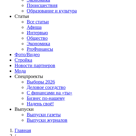
Происшествия
Образование и культура
Статьи
Все статьи
Афиша
Интервью
Общество
Экономика
ProФинансы
Фото/Видео
Стройка
Новости партнеров
Мода
Спецпроекты
Выборы 2026
Деловое соседство
С финансами на «ты»
Бизнес по-нашему
Надень своё!
Выпуски
Выпуски газеты
Выпуски журналов
Главная
/