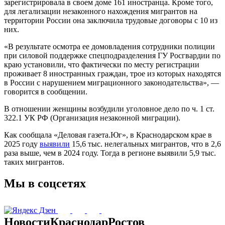
зарегистрировала в своем доме 161 иностранца. Кроме того,
для легализации незаконного нахождения мигрантов на
территории России она заключила трудовые договоры с 10 из
них.
«В результате осмотра ее домовладения сотрудники полиции
при силовой поддержке спецподразделения ГУ Росгвардии по
краю установили, что фактически по месту регистрации
проживает 8 иностранных граждан, трое из которых находятся
в России с нарушением миграционного законодательства», —
говорится в сообщении.
В отношении женщины возбудили уголовное дело по ч. 1 ст.
322.1 УК РФ (Организация незаконной миграции).
Как сообщала «Деловая газета.Юг», в Краснодарском крае в
2025 году
выявили
15,6 тыс. нелегальных мигрантов, что в 2,6
раза выше, чем в 2024 году. Тогда в регионе выявили 5,9 тыс.
таких мигрантов.
Мы в соцсетях
Новости
Краснодар
Ростов