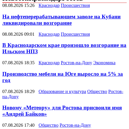
08.08.2026 15:26
Краснодар
Происшествия
На нефтеперерабатывающем заводе на Кубани
ликвидировали возгорание
08.08.2026 09:01
Краснодар
Происшествия
В Краснодарском крае произошло возгорание на
Ильском НПЗ
07.08.2026 18:35
Краснодар
Ростов-на-Дону
Экономика
Производство мебели на Юге выросло на 5% за
год
07.08.2026 18:29
Образование и культура
Общество
Ростов-
на-Дону
Новому «Метеору» для Ростова присвоили имя
«Андрей Байков»
07.08.2026 17:40
Общество
Ростов-на-Дону