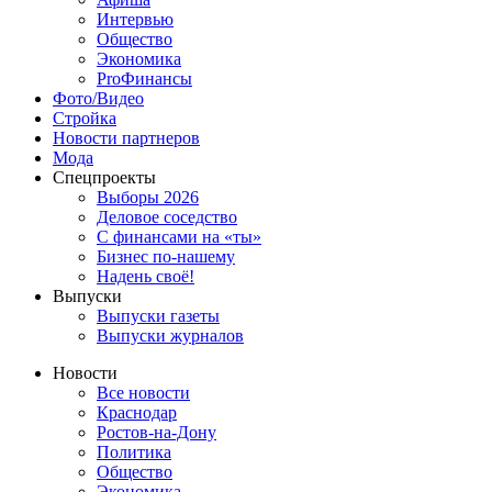
Интервью
Общество
Экономика
ProФинансы
Фото/Видео
Стройка
Новости партнеров
Мода
Спецпроекты
Выборы 2026
Деловое соседство
С финансами на «ты»
Бизнес по-нашему
Надень своё!
Выпуски
Выпуски газеты
Выпуски журналов
Новости
Все новости
Краснодар
Ростов-на-Дону
Политика
Общество
Экономика