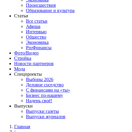
Происшествия
Образование и культура
Статьи
Все статьи
Афиша
Интервью
Общество
Экономика
ProФинансы
Фото/Видео
Стройка
Новости партнеров
Мода
Спецпроекты
Выборы 2026
Деловое соседство
С финансами на «ты»
Бизнес по-нашему
Надень своё!
Выпуски
Выпуски газеты
Выпуски журналов
Главная
/