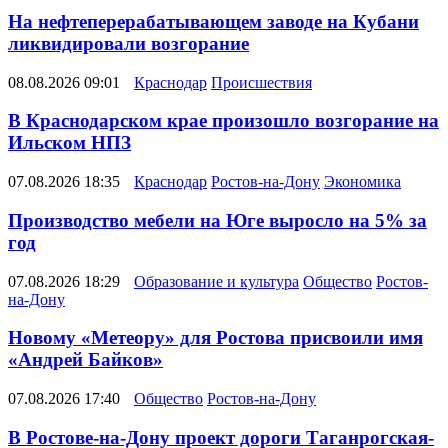
На нефтеперерабатывающем заводе на Кубани
ликвидировали возгорание
08.08.2026 09:01
Краснодар
Происшествия
В Краснодарском крае произошло возгорание на
Ильском НПЗ
07.08.2026 18:35
Краснодар
Ростов-на-Дону
Экономика
Производство мебели на Юге выросло на 5% за
год
07.08.2026 18:29
Образование и культура
Общество
Ростов-
на-Дону
Новому «Метеору» для Ростова присвоили имя
«Андрей Байков»
07.08.2026 17:40
Общество
Ростов-на-Дону
В Ростове-на-Дону проект дороги Таганрогская-