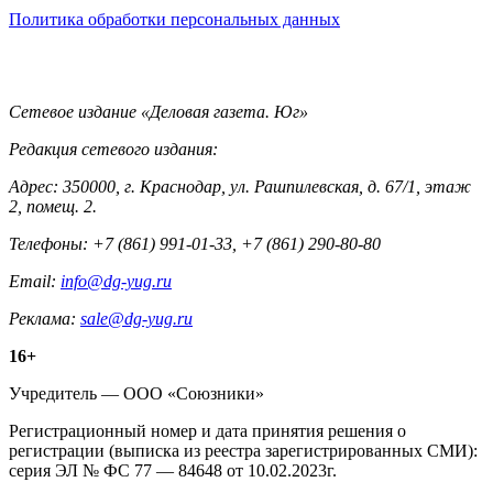
Политика обработки персональных данных
Контакты
Сетевое издание «Деловая газета. Юг»
Редакция сетевого издания:
Адрес: 350000, г. Краснодар, ул. Рашпилевская, д. 67/1, этаж
2, помещ. 2.
Телефоны: +7 (861) 991-01-33, +7 (861) 290-80-80
Email:
info@dg-yug.ru
Реклама:
sale@dg-yug.ru
Информация
16+
о
Учредитель — ООО «Союзники»
издании
Регистрационный номер и дата принятия решения о
регистрации (выписка из реестра зарегистрированных СМИ):
серия ЭЛ № ФС 77 — 84648 от 10.02.2023г.