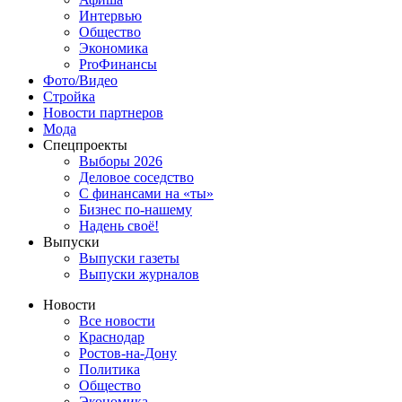
Интервью
Общество
Экономика
ProФинансы
Фото/Видео
Стройка
Новости партнеров
Мода
Спецпроекты
Выборы 2026
Деловое соседство
С финансами на «ты»
Бизнес по-нашему
Надень своё!
Выпуски
Выпуски газеты
Выпуски журналов
Новости
Все новости
Краснодар
Ростов-на-Дону
Политика
Общество
Экономика