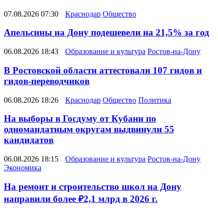
07.08.2026 07:30
Краснодар
Общество
Апельсины на Дону подешевели на 21,5% за год
06.08.2026 18:43
Образование и культура
Ростов-на-Дону
В Ростовской области аттестовали 107 гидов и
гидов-переводчиков
06.08.2026 18:26
Краснодар
Общество
Политика
На выборы в Госдуму от Кубани по
одномандатным округам выдвинули 55
кандидатов
06.08.2026 18:15
Образование и культура
Ростов-на-Дону
Экономика
На ремонт и строительство школ на Дону
направили более ₽2,1 млрд в 2026 г.