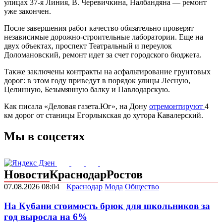
улицах 37-я Линия, В. Черевичкина, Налбандяна — ремонт
уже закончен.
После завершения работ качество обязательно проверят
независимые дорожно-строительные лаборатории. Еще на
двух объектах, проспект Театральный и переулок
Доломановский, ремонт идет за счет городского бюджета.
Также заключены контракты на асфальтирование грунтовых
дорог: в этом году приведут в порядок улицы Лесную,
Целинную, Безымянную балку и Павлодарскую.
Как писала «Деловая газета.Юг», на Дону
отремонтируют
4
км дорог от станицы Егорлыкская до хутора Кавалерский.
Мы в соцсетях
Новости
Краснодар
Ростов
07.08.2026 08:04
Краснодар
Мода
Общество
На Кубани стоимость брюк для школьников за
год выросла на 6%