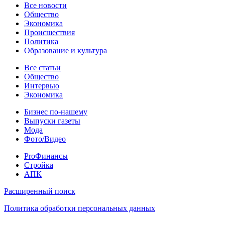
Новости
Все новости
Общество
Экономика
Происшествия
Политика
Образование и культура
Статьи
Все статьи
Общество
Интервью
Экономика
Разное
Бизнес по-нашему
Выпуски газеты
Мода
Фото/Видео
Pro
ProФинансы
Стройка
АПК
Информация
Расширенный поиск
Политика обработки персональных данных