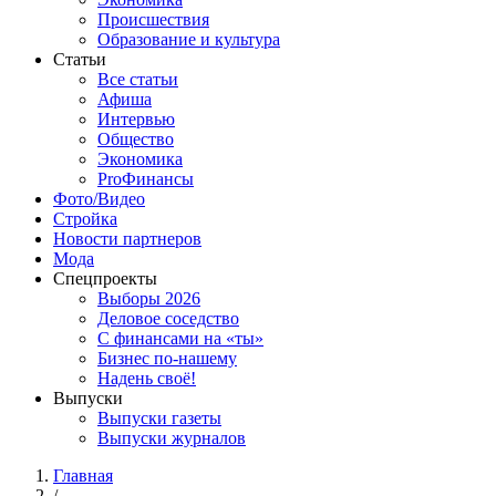
Происшествия
Образование и культура
Статьи
Все статьи
Афиша
Интервью
Общество
Экономика
ProФинансы
Фото/Видео
Стройка
Новости партнеров
Мода
Спецпроекты
Выборы 2026
Деловое соседство
С финансами на «ты»
Бизнес по-нашему
Надень своё!
Выпуски
Выпуски газеты
Выпуски журналов
Главная
/