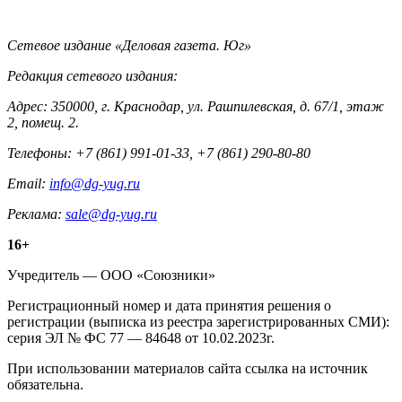
Контакты
Сетевое издание «Деловая газета. Юг»
Редакция сетевого издания:
Адрес: 350000, г. Краснодар, ул. Рашпилевская, д. 67/1, этаж
2, помещ. 2.
Телефоны: +7 (861) 991-01-33, +7 (861) 290-80-80
Email:
info@dg-yug.ru
Реклама:
sale@dg-yug.ru
Информация
16+
о
Учредитель — ООО «Союзники»
издании
Регистрационный номер и дата принятия решения о
регистрации (выписка из реестра зарегистрированных СМИ):
серия ЭЛ № ФС 77 — 84648 от 10.02.2023г.
При использовании материалов сайта ссылка на источник
обязательна.