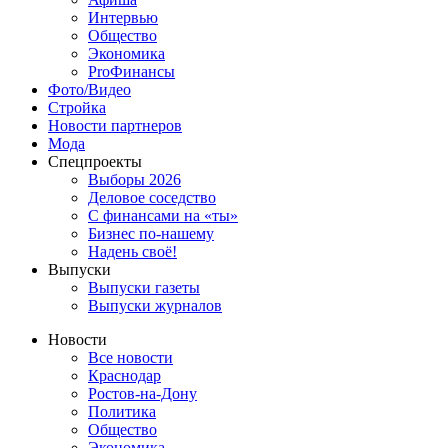
Интервью
Общество
Экономика
ProФинансы
Фото/Видео
Стройка
Новости партнеров
Мода
Спецпроекты
Выборы 2026
Деловое соседство
С финансами на «ты»
Бизнес по-нашему
Надень своё!
Выпуски
Выпуски газеты
Выпуски журналов
Новости
Все новости
Краснодар
Ростов-на-Дону
Политика
Общество
Экономика