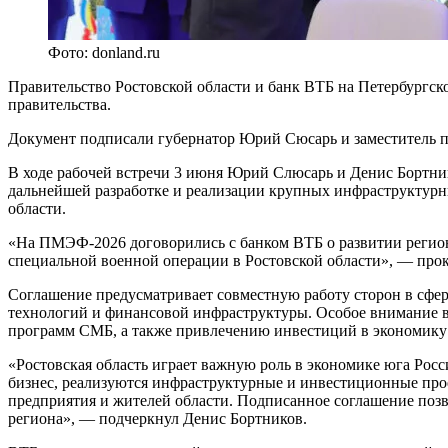
Фото: donland.ru
Правительство Ростовской области и банк ВТБ на Петербургс
правительства.
Документ подписали губернатор Юрий Сюсарь и заместитель п
В ходе рабочей встречи 3 июня Юрий Слюсарь и Денис Бортник
дальнейшей разработке и реализации крупных инфраструктурны
области.
«На ПМЭФ-2026 договорились с банком ВТБ о развитии регио
специальной военной операции в Ростовской области», — пр
Соглашение предусматривает совместную работу сторон в сфе
технологий и финансовой инфраструктуры. Особое внимание в
программ СМБ, а также привлечению инвестиций в экономику 
«Ростовская область играет важную роль в экономике юга Рос
бизнес, реализуются инфраструктурные и инвестиционные прое
предприятия и жителей области. Подписанное соглашение поз
региона», — подчеркнул Денис Бортников.