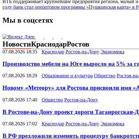
ВТБ поддерживает крупнейшие предприятия региона, малый и с
году банк стал оператором программы «Пушкинская карта» в Р
Мы в соцсетях
Новости
Краснодар
Ростов
07.08.2026 18:35
Краснодар
Ростов-на-Дону
Экономика
Производство мебели на Юге выросло на 5% за г
07.08.2026 18:29
Образование и культура
Общество
Ростов-на
Новому «Метеору» для Ростова присвоили имя «
07.08.2026 17:40
Общество
Ростов-на-Дону
В Ростове-на-Дону проект дороги Таганрогская-Д
07.08.2026 17:02
Краснодар
Ростов-на-Дону
Экономика
В РФ предложили изменить процедуру банкротств