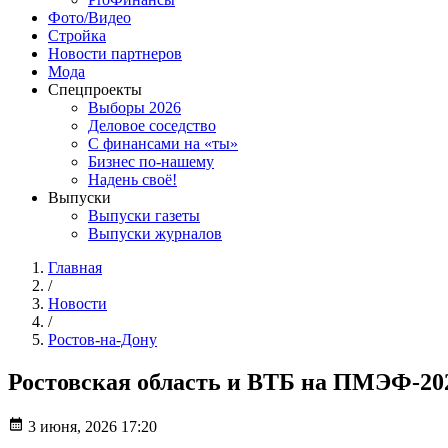
Фото/Видео
Стройка
Новости партнеров
Мода
Спецпроекты
Выборы 2026
Деловое соседство
С финансами на «ты»
Бизнес по-нашему
Надень своё!
Выпуски
Выпуски газеты
Выпуски журналов
Главная
/
Новости
/
Ростов-на-Дону
Ростовская область и ВТБ на ПМЭФ-202
3 июня, 2026 17:20