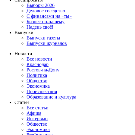
Выборы 2026
Деловое соседство
С финансами на «ты»
Бизнес по-нашему
Надень своё!
Выпуски
Выпуски газеты
Выпуски журналов
Новости
Все новости
Краснодар
Ростов-на-Дону
Политика
Общество
Экономика
Происшествия
Образование и культура
Статьи
Все статьи
Афиша
Интервью
Общество
Экономика
ProФинансы