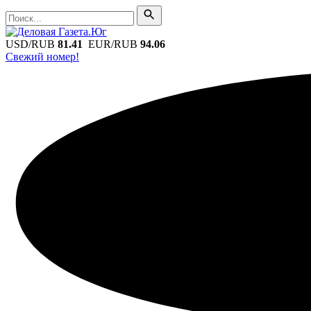
Поиск
Поиск
USD/RUB
81.41
EUR/RUB
94.06
Свежий номер!