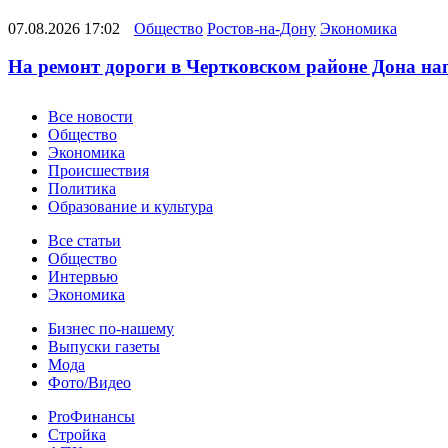
07.08.2026 17:02
Общество
Ростов-на-Дону
Экономика
На ремонт дороги в Чертковском районе Дона на
Новости
Все новости
Общество
Экономика
Происшествия
Политика
Образование и культура
Статьи
Все статьи
Общество
Интервью
Экономика
Разное
Бизнес по-нашему
Выпуски газеты
Мода
Фото/Видео
Pro
ProФинансы
Стройка