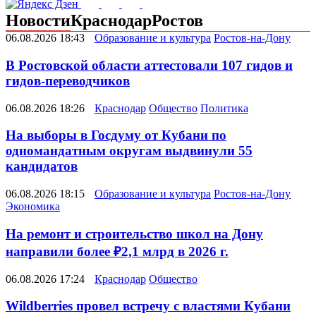
Новости
Краснодар
Ростов
06.08.2026 18:43
Образование и культура
Ростов-на-Дону
В Ростовской области аттестовали 107 гидов и
гидов-переводчиков
06.08.2026 18:26
Краснодар
Общество
Политика
На выборы в Госдуму от Кубани по
одномандатным округам выдвинули 55
кандидатов
06.08.2026 18:15
Образование и культура
Ростов-на-Дону
Экономика
На ремонт и строительство школ на Дону
направили более ₽2,1 млрд в 2026 г.
06.08.2026 17:24
Краснодар
Общество
Wildberries провел встречу с властями Кубани