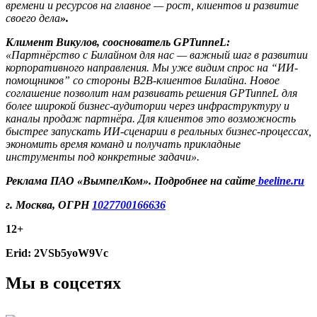
времени и ресурсов на главное — рост, клиентов и развитие
своего дела
».
Климент Викулов, сооснователь GPTunneL:
«Партнёрство с Билайном для нас — важный шаг в развитии
корпоративного направления. Мы уже видим спрос на “ИИ-
помощников” со стороны B2B-клиентов Билайна. Новое
соглашение позволит нам развивать решения GPTunneL для
более широкой бизнес-аудитории через инфраструктуру и
каналы продаж партнёра. Для клиентов это возможность
быстрее запускать ИИ-сценарии в реальных бизнес-процессах,
экономить время команд и получать прикладные
инструменты под конкретные задачи».
Реклама ПАО «ВымпелКом». Подробнее на сайте
beeline.ru
г. Москва, ОГРН
1027700166636
12+
Erid: 2VSb5yoW9Vc
Мы в соцсетях