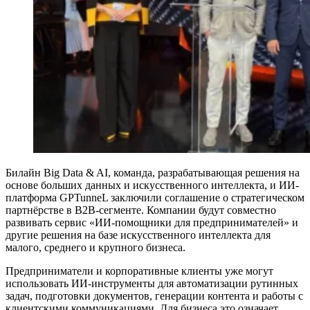
Билайн Big Data & AI, команда, разрабатывающая решения на
основе больших данных и искусственного интеллекта, и ИИ-
платформа GPTunneL заключили соглашение о стратегическом
партнёрстве в B2B-сегменте. Компании будут совместно
развивать сервис «ИИ-помощники для предпринимателей» и
другие решения на базе искусственного интеллекта для
малого, среднего и крупного бизнеса.
Предприниматели и корпоративные клиенты уже могут
использовать ИИ-инструменты для автоматизации рутинных
задач, подготовки документов, генерации контента и работы с
клиентскими коммуникациями. Для бизнеса это означает