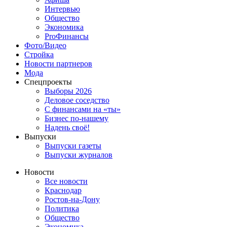
Интервью
Общество
Экономика
ProФинансы
Фото/Видео
Стройка
Новости партнеров
Мода
Спецпроекты
Выборы 2026
Деловое соседство
С финансами на «ты»
Бизнес по-нашему
Надень своё!
Выпуски
Выпуски газеты
Выпуски журналов
Новости
Все новости
Краснодар
Ростов-на-Дону
Политика
Общество
Экономика