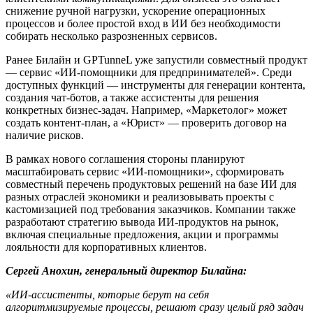
снижение ручной нагрузки, ускорение операционных
процессов и более простой вход в ИИ без необходимости
собирать несколько разрозненных сервисов.
Ранее Билайн и GPTunneL уже запустили совместный продукт
— сервис «ИИ-помощники для предпринимателей». Среди
доступных функций — инструменты для генерации контента,
создания чат-ботов, а также ассистенты для решения
конкретных бизнес-задач. Например, «Маркетолог» может
создать контент-план, а «Юрист» — проверить договор на
наличие рисков.
В рамках нового соглашения стороны планируют
масштабировать сервис «ИИ-помощники», сформировать
совместный перечень продуктовых решений на базе ИИ для
разных отраслей экономики и реализовывать проекты с
кастомизацией под требования заказчиков. Компании также
разработают стратегию вывода ИИ-продуктов на рынок,
включая специальные предложения, акции и программы
лояльности для корпоративных клиентов.
Сергей Анохин, генеральный директор Билайна:
«ИИ-ассистенты, которые берут на себя
алгоритмизируемые процессы, решают сразу целый ряд задач