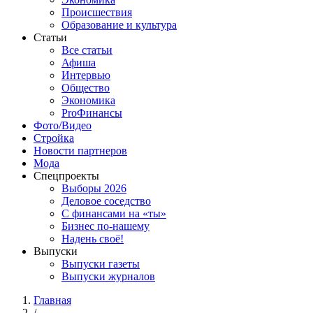
Происшествия
Образование и культура
Статьи
Все статьи
Афиша
Интервью
Общество
Экономика
ProФинансы
Фото/Видео
Стройка
Новости партнеров
Мода
Спецпроекты
Выборы 2026
Деловое соседство
С финансами на «ты»
Бизнес по-нашему
Надень своё!
Выпуски
Выпуски газеты
Выпуски журналов
Главная
/