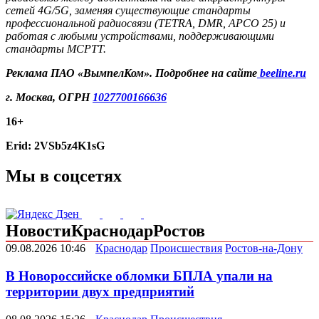
сетей 4G/5G, заменяя существующие стандарты
профессиональной радиосвязи (TETRA, DMR, APCO 25) и
работая с любыми устройствами, поддерживающими
стандарты MCPTT.
Реклама ПАО «ВымпелКом». Подробнее на сайте
beeline
.ru
г. Москва, ОГРН
1027700166636
16+
Erid:
2VSb5z4K1sG
Мы в соцсетях
Новости
Краснодар
Ростов
09.08.2026 10:46
Краснодар
Происшествия
Ростов-на-Дону
В Новороссийске обломки БПЛА упали на
территории двух предприятий