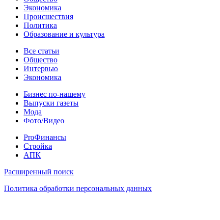
Экономика
Происшествия
Политика
Образование и культура
Статьи
Все статьи
Общество
Интервью
Экономика
Разное
Бизнес по-нашему
Выпуски газеты
Мода
Фото/Видео
Pro
ProФинансы
Стройка
АПК
Информация
Расширенный поиск
Политика обработки персональных данных