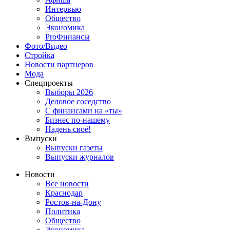
Интервью
Общество
Экономика
ProФинансы
Фото/Видео
Стройка
Новости партнеров
Мода
Спецпроекты
Выборы 2026
Деловое соседство
С финансами на «ты»
Бизнес по-нашему
Надень своё!
Выпуски
Выпуски газеты
Выпуски журналов
Новости
Все новости
Краснодар
Ростов-на-Дону
Политика
Общество
Экономика