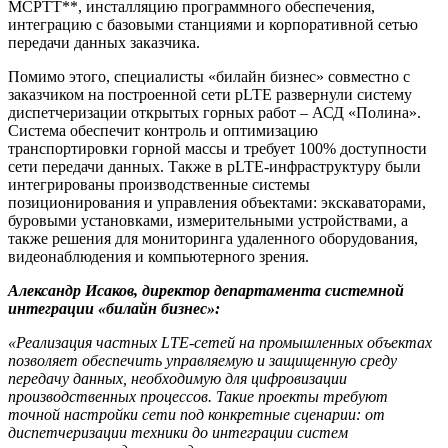
МСРТТ**, инсталляцию программного обеспечения,
интеграцию с базовыми станциями и корпоративной сетью
передачи данных заказчика.
Помимо этого, специалисты «билайн бизнес» совместно с
заказчиком на построенной сети pLTE развернули систему
диспетчеризации открытых горных работ – АСД «Полина».
Система обеспечит контроль и оптимизацию
транспортировки горной массы и требует 100% доступности
сети передачи данных. Также в pLTE-инфраструктуру были
интегрированы производственные системы
позиционирования и управления объектами: экскаваторами,
буровыми установками, измерительными устройствами, а
также решения для мониторинга удаленного оборудования,
видеонаблюдения и компьютерного зрения.
Александр Исаков, директор департамента системной
интеграции «билайн бизнес»:
«Реализация частных LTE-сетей на промышленных объектах
позволяет обеспечить управляемую и защищенную среду
передачу данных, необходимую для цифровизации
производственных процессов. Такие проекты требуют
точной настройки сети под конкретные сценарии: от
диспетчеризации техники до интеграции систем