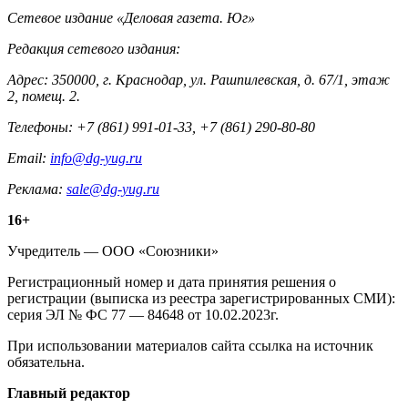
Контакты
Сетевое издание «Деловая газета. Юг»
Редакция сетевого издания:
Адрес: 350000, г. Краснодар, ул. Рашпилевская, д. 67/1, этаж
2, помещ. 2.
Телефоны: +7 (861) 991-01-33, +7 (861) 290-80-80
Email:
info@dg-yug.ru
Реклама:
sale@dg-yug.ru
Информация
16+
о
Учредитель — ООО «Союзники»
издании
Регистрационный номер и дата принятия решения о
регистрации (выписка из реестра зарегистрированных СМИ):
серия ЭЛ № ФС 77 — 84648 от 10.02.2023г.
При использовании материалов сайта ссылка на источник
обязательна.
Редакция
Главный редактор