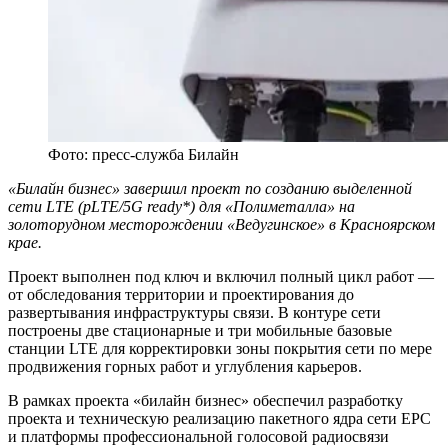
Фото: пресс-служба Билайн
«Билайн бизнес» завершил проект по созданию выделенной
сети LTE (pLTE/5G ready*) для «Полиметалла» на
золоторудном месторождении «Ведугинское» в Красноярском
крае.
Проект выполнен под ключ и включил полный цикл работ —
от обследования территории и проектирования до
развертывания инфраструктуры связи. В контуре сети
построены две стационарные и три мобильные базовые
станции LTE для корректировки зоны покрытия сети по мере
продвижения горных работ и углубления карьеров.
В рамках проекта «билайн бизнес» обеспечил разработку
проекта и техническую реализацию пакетного ядра сети EPС
и платформы профессиональной голосовой радиосвязи