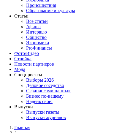
Происшествия
Образование и культура
Статьи
Все статьи
Афиша
Интервью
Общество
Экономика
ProФинансы
Фото/Видео
Стройка
Новости партнеров
Мода
Спецпроекты
Выборы 2026
Деловое соседство
С финансами на «ты»
Бизнес по-нашему
Надень своё!
Выпуски
Выпуски газеты
Выпуски журналов
Главная
/