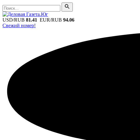
Поиск
Поиск
USD/RUB
81.41
EUR/RUB
94.06
Свежий номер!