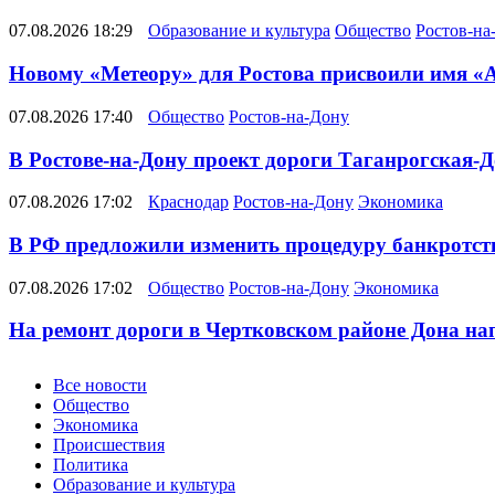
07.08.2026 18:29
Образование и культура
Общество
Ростов-на
Новому «Метеору» для Ростова присвоили имя «
07.08.2026 17:40
Общество
Ростов-на-Дону
В Ростове-на-Дону проект дороги Таганрогская-Д
07.08.2026 17:02
Краснодар
Ростов-на-Дону
Экономика
В РФ предложили изменить процедуру банкротств
07.08.2026 17:02
Общество
Ростов-на-Дону
Экономика
На ремонт дороги в Чертковском районе Дона на
Новости
Все новости
Общество
Экономика
Происшествия
Политика
Образование и культура