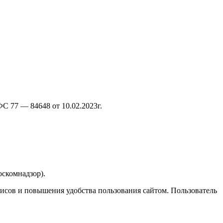
С 77 — 84648 от 10.02.2023г.
скомнадзор).
висов и повышения удобства пользования сайтом. Пользователь