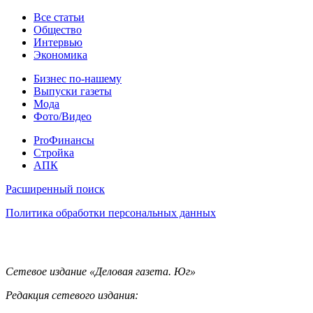
Статьи
Все статьи
Общество
Интервью
Экономика
Разное
Бизнес по-нашему
Выпуски газеты
Мода
Фото/Видео
Pro
ProФинансы
Стройка
АПК
Информация
Расширенный поиск
Политика обработки персональных данных
Контакты
Сетевое издание «Деловая газета. Юг»
Редакция сетевого издания: