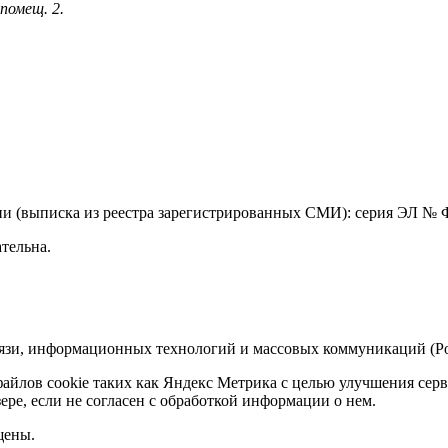
 помещ. 2.
и (выписка из реестра зарегистрированных СМИ): серия ЭЛ № Ф
тельна.
связи, информационных технологий и массовых коммуникаций (Ро
файлов cookie таких как Яндекс Метрика с целью улучшения сер
ере, если не согласен с обработкой информации о нем.
щены.