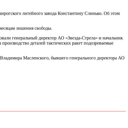
анрогского литейного завода Константину Слинько. Об этом
месяцам лишения свободы.
овали генеральный директор АО «Звезда-Стрела» и начальник
 производство деталей тактических ракет подозреваемые
. Владимира Масленского, бывшего генерального директора АО