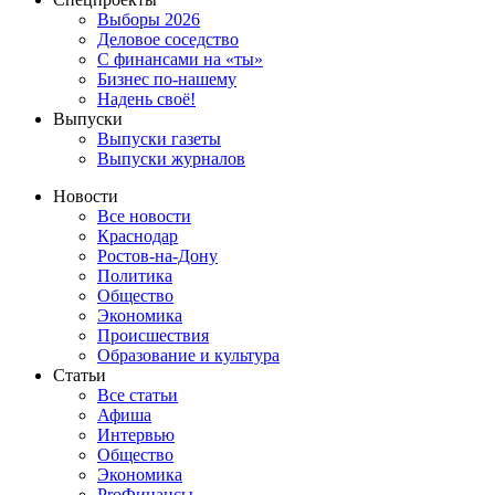
Выборы 2026
Деловое соседство
С финансами на «ты»
Бизнес по-нашему
Надень своё!
Выпуски
Выпуски газеты
Выпуски журналов
Новости
Все новости
Краснодар
Ростов-на-Дону
Политика
Общество
Экономика
Происшествия
Образование и культура
Статьи
Все статьи
Афиша
Интервью
Общество
Экономика
ProФинансы