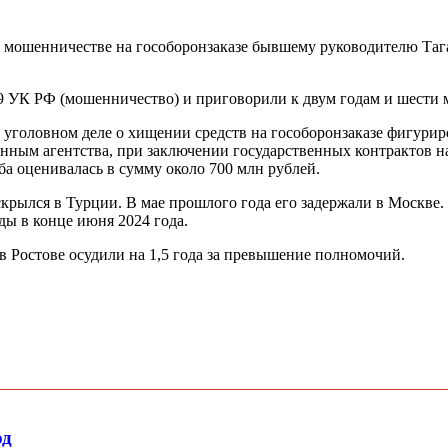
о мошенничестве на гособоронзаказе бывшему руководителю Таг
9 УК РФ (мошенничество) и приговорили к двум годам и шести 
уголовном деле о хищении средств на гособоронзаказе фигурир
нным агентства, при заключении государственных контрактов на
а оценивалась в сумму около 700 млн рублей.
крылся в Турции. В мае прошлого года его задержали в Москве
ды в конце июня 2024 года.
 Ростове осудили на 1,5 года за превышение полномочий.
од