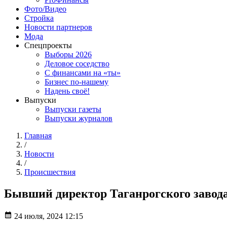
Фото/Видео
Стройка
Новости партнеров
Мода
Спецпроекты
Выборы 2026
Деловое соседство
С финансами на «ты»
Бизнес по-нашему
Надень своё!
Выпуски
Выпуски газеты
Выпуски журналов
Главная
/
Новости
/
Происшествия
Бывший директор Таганрогского завода 
24 июля, 2024 12:15