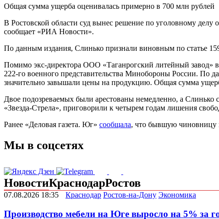
Общая сумма ущерба оценивалась примерно в 700 млн рублей
В Ростовской области суд вынес решение по уголовному делу 
сообщает «РИА Новости».
По данным издания, Слинько признали виновным по статье 15
Помимо экс-директора ООО «Таганрогский литейный завод» в 
222-го военного представительства Минобороны России. По да
значительно завышали цены на продукцию. Общая сумма ущерб
Двое подозреваемых были арестованы немедленно, а Слинько с
«Звезда-Стрела», приговорили к четырем годам лишения свобо
Ранее «Деловая газета. Юг»
сообщала
, что бывшую чиновницу в
Мы в соцсетях
Новости
Краснодар
Ростов
07.08.2026 18:35
Краснодар
Ростов-на-Дону
Экономика
Производство мебели на Юге выросло на 5% за г