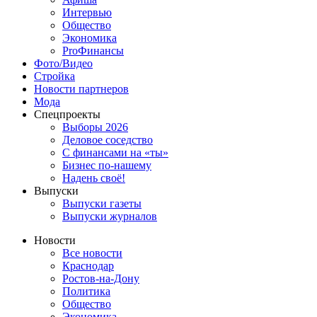
Интервью
Общество
Экономика
ProФинансы
Фото/Видео
Стройка
Новости партнеров
Мода
Спецпроекты
Выборы 2026
Деловое соседство
С финансами на «ты»
Бизнес по-нашему
Надень своё!
Выпуски
Выпуски газеты
Выпуски журналов
Новости
Все новости
Краснодар
Ростов-на-Дону
Политика
Общество
Экономика