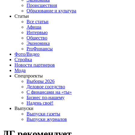
Происшествия
Образование и культура
Статьи
Все статьи
Афиша
Интервью
Общество
Экономика
ProФинансы
Фото/Видео
Стройка
Новости партнеров
Мода
Спецпроекты
Выборы 2026
Деловое соседство
С финансами на «ты»
Бизнес по-нашему
Надень своё!
Выпуски
Выпуски газеты
Выпуски журналов
ДГ рекомендует