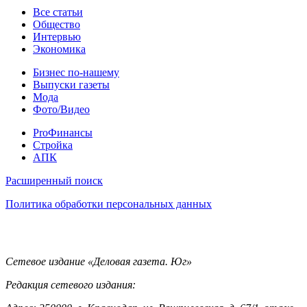
Статьи
Все статьи
Общество
Интервью
Экономика
Разное
Бизнес по-нашему
Выпуски газеты
Мода
Фото/Видео
Pro
ProФинансы
Стройка
АПК
Информация
Расширенный поиск
Политика обработки персональных данных
Контакты
Сетевое издание «Деловая газета. Юг»
Редакция сетевого издания: