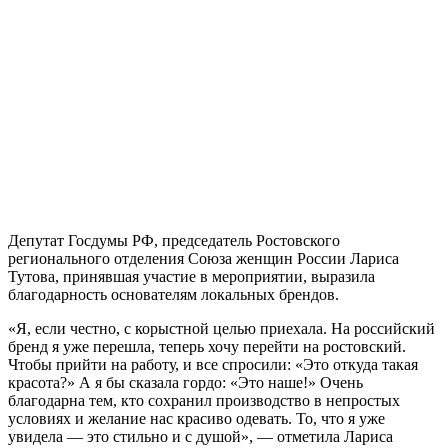
Депутат Госдумы РФ, председатель Ростовского
регионального отделения Союза женщин России Лариса
Тутова, принявшая участие в мероприятии, выразила
благодарность основателям локальных брендов.
«Я, если честно, с корыстной целью приехала. На российский
бренд я уже перешла, теперь хочу перейти на ростовский.
Чтобы прийти на работу, и все спросили: «Это откуда такая
красота?» А я бы сказала гордо: «Это наше!» Очень
благодарна тем, кто сохранил производство в непростых
условиях и желание нас красиво одевать. То, что я уже
увидела — это стильно и с душой», — отметила Лариса