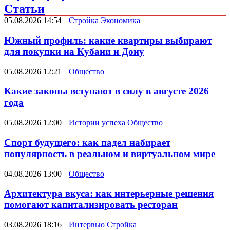
Статьи
05.08.2026 14:54
Стройка
Экономика
Южный профиль: какие квартиры выбирают
для покупки на Кубани и Дону
05.08.2026 12:21
Общество
Какие законы вступают в силу в августе 2026
года
05.08.2026 12:00
Истории успеха
Общество
Спорт будущего: как падел набирает
популярность в реальном и виртуальном мире
04.08.2026 13:00
Общество
Архитектура вкуса: как интерьерные решения
помогают капитализировать ресторан
03.08.2026 18:16
Интервью
Стройка