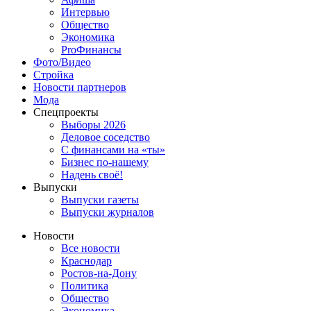
Интервью
Общество
Экономика
ProФинансы
Фото/Видео
Стройка
Новости партнеров
Мода
Спецпроекты
Выборы 2026
Деловое соседство
С финансами на «ты»
Бизнес по-нашему
Надень своё!
Выпуски
Выпуски газеты
Выпуски журналов
Новости
Все новости
Краснодар
Ростов-на-Дону
Политика
Общество
Экономика