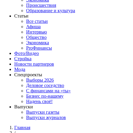
Происшествия
Образование и культура
Статьи
Все статьи
Афиша
Интервью
Общество
Экономика
ProФинансы
Фото/Видео
Стройка
Новости партнеров
Мода
Спецпроекты
Выборы 2026
Деловое соседство
С финансами на «ты»
Бизнес по-нашему
Надень своё!
Выпуски
Выпуски газеты
Выпуски журналов
Главная
/