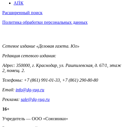
АПК
Информация
Расширенный поиск
Политика обработки персональных данных
Контакты
Сетевое издание «Деловая газета. Юг»
Редакция сетевого издания:
Адрес: 350000, г. Краснодар, ул. Рашпилевская, д. 67/1, этаж
2, помещ. 2.
Телефоны: +7 (861) 991-01-33, +7 (861) 290-80-80
Email:
info@dg-yug.ru
Реклама:
sale@dg-yug.ru
Информация
16+
о
Учредитель — ООО «Союзники»
издании