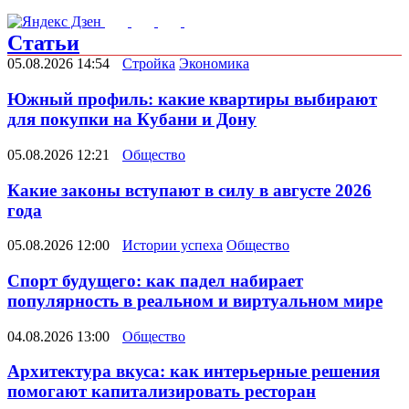
Статьи
05.08.2026 14:54
Стройка
Экономика
Южный профиль: какие квартиры выбирают
для покупки на Кубани и Дону
05.08.2026 12:21
Общество
Какие законы вступают в силу в августе 2026
года
05.08.2026 12:00
Истории успеха
Общество
Спорт будущего: как падел набирает
популярность в реальном и виртуальном мире
04.08.2026 13:00
Общество
Архитектура вкуса: как интерьерные решения
помогают капитализировать ресторан