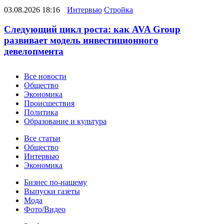
03.08.2026 18:16
Интервью
Стройка
Следующий цикл роста: как AVA Group
развивает модель инвестиционного
девелопмента
Новости
Все новости
Общество
Экономика
Происшествия
Политика
Образование и культура
Статьи
Все статьи
Общество
Интервью
Экономика
Разное
Бизнес по-нашему
Выпуски газеты
Мода
Фото/Видео