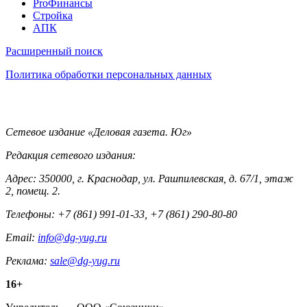
Pro
ProФинансы
Стройка
АПК
Информация
Расширенный поиск
Политика обработки персональных данных
Контакты
Сетевое издание «Деловая газета. Юг»
Редакция сетевого издания:
Адрес: 350000, г. Краснодар, ул. Рашпилевская, д. 67/1, этаж
2, помещ. 2.
Телефоны: +7 (861) 991-01-33, +7 (861) 290-80-80
Email:
info@dg-yug.ru
Реклама:
sale@dg-yug.ru
Информация
16+
о