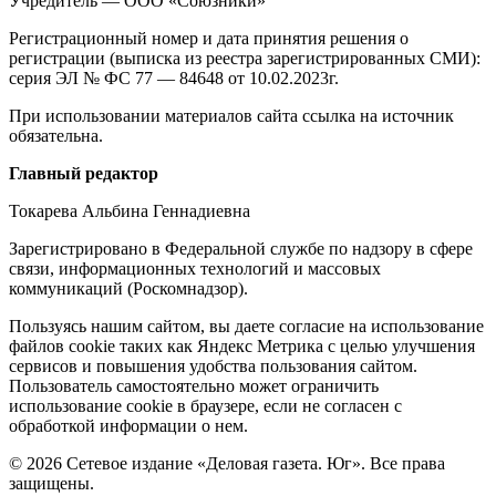
Учредитель — ООО «Союзники»
издании
Регистрационный номер и дата принятия решения о
регистрации (выписка из реестра зарегистрированных СМИ):
серия ЭЛ № ФС 77 — 84648 от 10.02.2023г.
При использовании материалов сайта ссылка на источник
обязательна.
Редакция
Главный редактор
Токарева Альбина Геннадиевна
Зарегистрировано в Федеральной службе по надзору в сфере
связи, информационных технологий и массовых
коммуникаций (Роскомнадзор).
Политика
Пользуясь нашим сайтом, вы даете согласие на использование
файлов cookie таких как Яндекс Метрика с целью улучшения
cookie
сервисов и повышения удобства пользования сайтом.
Пользователь самостоятельно может ограничить
использование cookie в браузере, если не согласен с
обработкой информации о нем.
© 2026 Сетевое издание «Деловая газета. Юг». Все права
защищены.