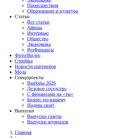
Происшествия
Образование и культура
Статьи
Все статьи
Афиша
Интервью
Общество
Экономика
ProФинансы
Фото/Видео
Стройка
Новости партнеров
Мода
Спецпроекты
Выборы 2026
Деловое соседство
С финансами на «ты»
Бизнес по-нашему
Надень своё!
Выпуски
Выпуски газеты
Выпуски журналов
Главная
/