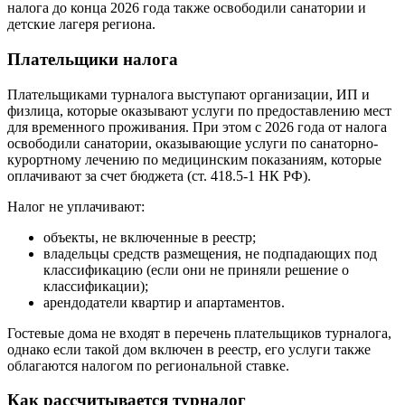
налога до конца 2026 года также освободили санатории и
детские лагеря региона.
Плательщики налога
Плательщиками турналога выступают организации, ИП и
физлица, которые оказывают услуги по предоставлению мест
для временного проживания. При этом с 2026 года от налога
освободили санатории, оказывающие услуги по санаторно-
курортному лечению по медицинским показаниям, которые
оплачивают за счет бюджета (ст. 418.5-1 НК РФ).
Налог не уплачивают:
объекты, не включенные в реестр;
владельцы средств размещения, не подпадающих под
классификацию (если они не приняли решение о
классификации);
арендодатели квартир и апартаментов.
Гостевые дома не входят в перечень плательщиков турналога,
однако если такой дом включен в реестр, его услуги также
облагаются налогом по региональной ставке.
Как рассчитывается турналог