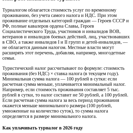
Турналогом облагается стоимость услуг по временному
проживанию, без учета самого налога и НДС. При этом
проживание отдельных категорий граждан — Героев СССР и
РФ, полные кавалеров ордена Славы, Героев
Социалистического Труда, участников и инвалидов ВОВ,
ветеранов и инвалидов боевых действий, лиц, участвовавших
в СВО, а также инвалидов I и II групп и детей-инвалидов, —
не облагается данным налогом. Местные власти могут
расширять этот перечень, добавляя, например, многодетные
семьи.
Туристический налог рассчитывают по формуле: стоимость
проживания (без НДС) × ставка налога (в текущем году).
Минимальная сумма налога — 100 рублей в сутки: если
расчетная сумма меньше, уплачивается минимальный налог.
Например, если стоимость проживания составляет 5 тыс.
рублей в сутки, то налог составит не 50 рублей, а 100 рублей.
Если расчетная сумма налога за весь период проживания
окажется меньше минимального размера (100 рублей,
умноженные на количество суток), то сумма налога
определяется в размере минимального налога.
Как уплачивать турналог в 2026 году