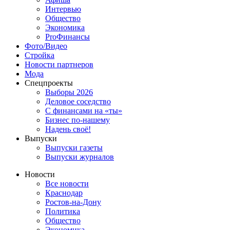
Интервью
Общество
Экономика
ProФинансы
Фото/Видео
Стройка
Новости партнеров
Мода
Спецпроекты
Выборы 2026
Деловое соседство
С финансами на «ты»
Бизнес по-нашему
Надень своё!
Выпуски
Выпуски газеты
Выпуски журналов
Новости
Все новости
Краснодар
Ростов-на-Дону
Политика
Общество
Экономика