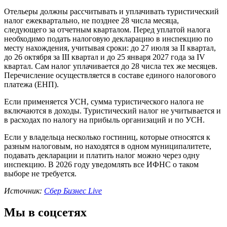
Отельеры должны рассчитывать и уплачивать туристический
налог ежеквартально, не позднее 28 числа месяца,
следующего за отчетным кварталом. Перед уплатой налога
необходимо подать налоговую декларацию в инспекцию по
месту нахождения, учитывая сроки: до 27 июля за II квартал,
до 26 октября за III квартал и до 25 января 2027 года за IV
квартал. Сам налог уплачивается до 28 числа тех же месяцев.
Перечисление осуществляется в составе единого налогового
платежа (ЕНП).
Если применяется УСН, сумма туристического налога не
включаются в доходы. Туристический налог не учитывается и
в расходах по налогу на прибыль организаций и по УСН.
Если у владельца несколько гостиниц, которые относятся к
разным налоговым, но находятся в одном муниципалитете,
подавать декларации и платить налог можно через одну
инспекцию. В 2026 году уведомлять все ИФНС о таком
выборе не требуется.
Источник:
Сбер Бизнес Live
Мы в соцсетях