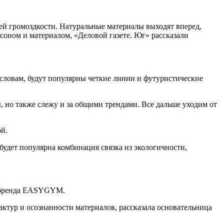
ей громоздкости. Натуральные материалы выходят вперед,
асоном и материалом, «Деловой газете. Юг» рассказали
словам, будут популярны четкие линии и футуристические
, но также слежу и за общими трендами. Все дальше уходим от
й.
будет популярна комбинация связка из экологичности,
а бренда EASYGYM.
актур и осознанности материалов, рассказала основательница