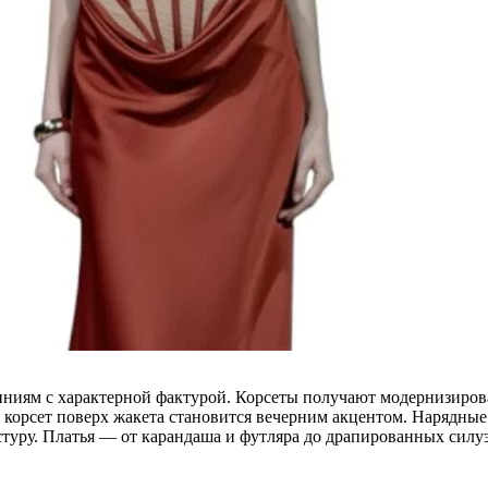
ниям с характерной фактурой. Корсеты получают модернизиров
 корсет поверх жакета становится вечерним акцентом. Нарядные
туру. Платья — от карандаша и футляра до драпированных силуэ