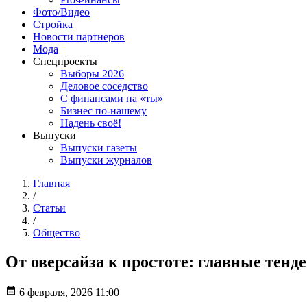
Фото/Видео
Стройка
Новости партнеров
Мода
Спецпроекты
Выборы 2026
Деловое соседство
С финансами на «ты»
Бизнес по-нашему
Надень своё!
Выпуски
Выпуски газеты
Выпуски журналов
Главная
/
Статьи
/
Общество
От оверсайза к простоте: главные тенд
6 февраля, 2026 11:00