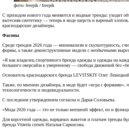
фото: freepik / freepik
С приходом нового года меняются и модные тренды: уходит об
вытесняя синтетику — теперь в моде шерсть и вареный хлопок. 
краснодарские дизайнеры.
Фасоны
Среди трендов 2026 года — минимализм и скульптурность, сч
формы, а также деконструктивные модели с необычными вырез
«Я как владелец спортивного бренда одежды и одежды на кажд
большого оверсайза к умеренному — свобода движений без «бе
Основатель краснодарского бренда LEVITSKIY Олег Левицкий 
Также, по мнению дизайнера, в моде будет «игра с формами», 
технологичности и индивидуальности.
С последним утверждением согласна и Дарья Соловьева.
«Мода 2026 года — это не только внешний эффект, но и функ
Для корсетной одежды, нарядных жакетов и платьев тренды буд
бренда Visteria corsets Наталья Саркисова.