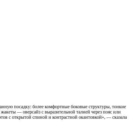
анную посадку: более комфортные боковые структуры, тонкие
 жакеты — оверсайз с выразительной талией через пояс или
тов с открытой спиной и контрастной окантовкой», — сказала