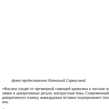
фото предоставлено Натальей Саркисовой
«Фасоны уходят от чрезмерной сияющей кривизны к чистым ли
лямки и декоративные детали, контрастные бока. Современный
декоративную планку, жаккардовые вставки подчеркивают текс
она.