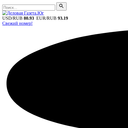
Поиск
Поиск
USD/RUB
80.93
EUR/RUB
93.19
Свежий номер!