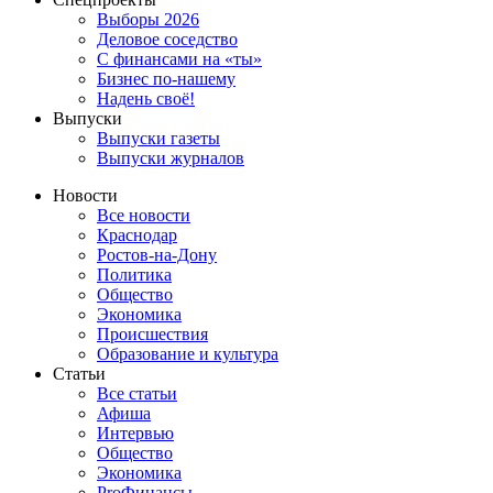
Выборы 2026
Деловое соседство
С финансами на «ты»
Бизнес по-нашему
Надень своё!
Выпуски
Выпуски газеты
Выпуски журналов
Новости
Все новости
Краснодар
Ростов-на-Дону
Политика
Общество
Экономика
Происшествия
Образование и культура
Статьи
Все статьи
Афиша
Интервью
Общество
Экономика
ProФинансы